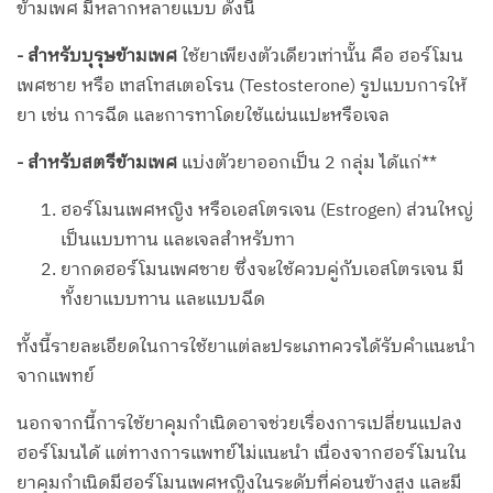
ข้ามเพศ มีหลากหลายแบบ ดังนี้
- สำหรับบุรุษข้ามเพศ
ใช้ยาเพียงตัวเดียวเท่านั้น คือ ฮอร์โมน
เพศชาย หรือ เทสโทสเตอโรน (Testosterone) รูปแบบการให้
ยา เช่น การฉีด และการทาโดยใช้แผ่นแปะหรือเจล
- สำหรับสตรีข้ามเพศ
แบ่งตัวยาออกเป็น 2 กลุ่ม ได้แก่**
ฮอร์โมนเพศหญิง หรือเอสโตรเจน (Estrogen) ส่วนใหญ่
เป็นแบบทาน และเจลสำหรับทา
ยากดฮอร์โมนเพศชาย ซึ่งจะใช้ควบคู่กับเอสโตรเจน มี
ทั้งยาแบบทาน และแบบฉีด
ทั้งนี้รายละเอียดในการใช้ยาแต่ละประเภทควรได้รับคำแนะนำ
จากแพทย์
นอกจากนี้การใช้ยาคุมกำเนิดอาจช่วยเรื่องการเปลี่ยนแปลง
ฮอร์โมนได้ แต่ทางการแพทย์ไม่แนะนำ เนื่องจากฮอร์โมนใน
ยาคุมกำเนิดมีฮอร์โมนเพศหญิงในระดับที่ค่อนข้างสูง และมี