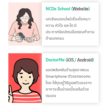
NCDs School (
Website
)
บทเรียนออนไลน์เรื่องโรคเบา
หวาน หัวใจ และไต มี
ประกาศนียบัตรเมื่อตอบคำถาม
ท้ายบทครบ
DoctorMe (
iOS
/
Android
)
แอปพลิเคชันด้านสุขภาพบน
Smartphone ตัวแรกของคน
ไทย ให้คุณรู้วิธีดูแลตัวเองจาก
อาการเจ็บป่วยเบื้องต้นด้วย
ตนเอง