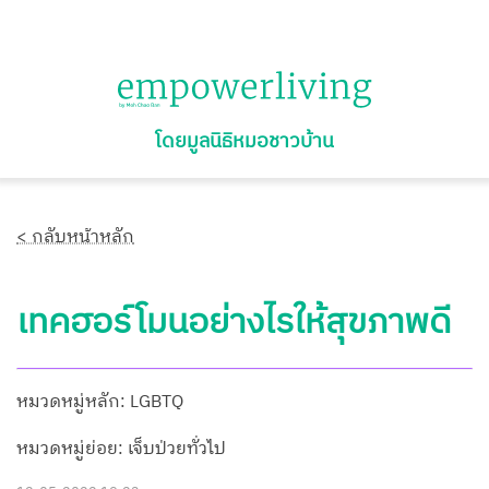
โดยมูลนิธิหมอชาวบ้าน
< กลับหน้าหลัก
เทคฮอร์โมนอย่างไรให้สุขภาพดี
หมวดหมู่หลัก: LGBTQ
หมวดหมู่ย่อย: เจ็บป่วยทั่วไป