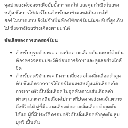
จุดประสงค์ของยาเพื่อยับยั้งการตกไข่ และคุมกำเนิดในเพศ
หญิง ซึ่งการให้ฮอร์โมนสำหรับคนข้ามเพศเป็นการให้
ฮอร์โมนทดแทน จึงไม่จำเป็นต้องใช้ฮอร์โมนในระดับที่สูงเกิน
ไป ซึ่งอาจมีผลข้างเคียงตามมาได้
ข้อเสียของการเทคฮอร์โมน
สำหรับบุรุษข้ามเพศ อาจเกิดภาวะเลือดข้น แพทย์จำเป็น
ต้องตรวจสอบประวัติก่อนการรักษาและดูแลอย่างใกล้
ชิด
สำหรับสตรีข้ามเพศ มีความเสี่ยงต่อโรคลิ่มเลือดดำอุด
ตัน ซึ่งเกิดจากการใช้ฮอร์โมนเพศหญิงแล้วเลือดเกิด
การเกาะตัวเป็นลิ่มเลือด ไปอุดตันตามเส้นเลือดดำ
ต่างๆ และหากลิ่มเลือดไปเกาะที่ปอด จะส่งผลอันตราย
ถึงชีวิตได้ ผู้ที่มีความเสี่ยงต่อภาวะลิ่มเลือดดำอุดตัน
ได้แก่ ผู้ที่มีประวัติครอบครัวเป็นลิ่มเลือดดำอุดตัน สูบ
บุหรี่ เป็นต้น