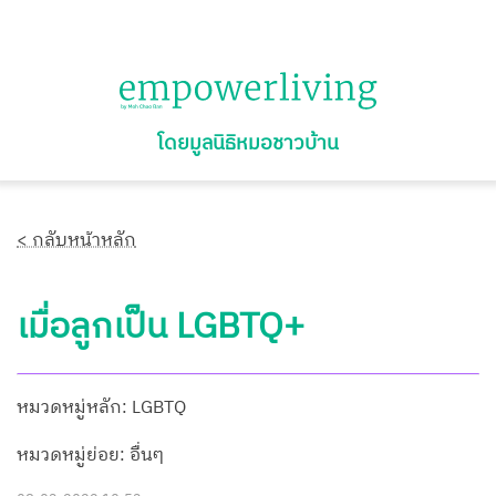
โดยมูลนิธิหมอชาวบ้าน
< กลับหน้าหลัก
เมื่อลูกเป็น LGBTQ+
หมวดหมู่หลัก: LGBTQ
หมวดหมู่ย่อย: อื่นๆ