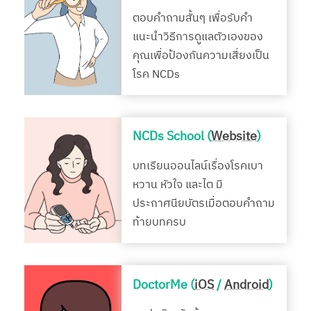
ตอบคำถามสั้นๆ เพื่อรับคำ
แนะนำวิธีการดูแลตัวเองของ
คุณเพื่อป้องกันความเสี่ยงเป็น
โรค NCDs
NCDs School (
Website
)
บทเรียนออนไลน์เรื่องโรคเบา
หวาน หัวใจ และไต มี
ประกาศนียบัตรเมื่อตอบคำถาม
ท้ายบทครบ
DoctorMe (
iOS
/
Android
)