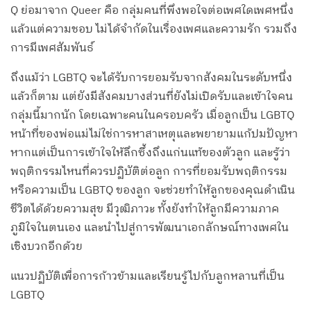
Q ย่อมาจาก Queer คือ กลุ่มคนที่พึงพอใจต่อเพศใดเพศหนึ่ง
แล้วแต่ความชอบ ไม่ได้จำกัดในเรื่องเพศและความรัก รวมถึง
การมีเพศสัมพันธ์
ถึงแม้ว่า LGBTQ จะได้รับการยอมรับจากสังคมในระดับหนึ่ง
แล้วก็ตาม แต่ยังมีสังคมบางส่วนที่ยังไม่เปิดรับและเข้าใจคน
กลุ่มนี้มากนัก โดยเฉพาะคนในครอบครัว เมื่อลูกเป็น LGBTQ
หน้าที่ของพ่อแม่ไม่ใช่การหาสาเหตุและพยายามแก้ปมปัญหา
หากแต่เป็นการเข้าใจให้ลึกซึ้งถึงแก่นแท้ของตัวลูก และรู้ว่า
พฤติกรรมไหนที่ควรปฏิบัติต่อลูก การที่ยอมรับพฤติกรรม
หรือความเป็น LGBTQ ของลูก จะช่วยทำให้ลูกของคุณดำเนิน
ชีวิตได้ด้วยความสุข มีวุฒิภาวะ ทั้งยังทำให้ลูกมีความภาค
ภูมิใจในตนเอง และนำไปสู่การพัฒนาเอกลักษณ์ทางเพศใน
เชิงบวกอีกด้วย
แนวปฏิบัติเพื่อการก้าวข้ามและเรียนรู้ไปกับลูกหลานที่เป็น
LGBTQ