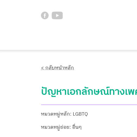
< กลับหน้าหลัก
ปัญหาเอกลักษณ์ทางเพศแ
หมวดหมู่หลัก: LGBTQ
หมวดหมู่ย่อย: อื่นๆ