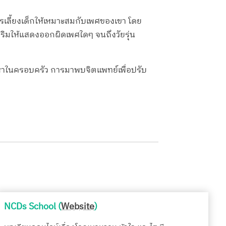
รเลี้ยงเด็กให้เหมาะสมกับเพศของเขา โดย
งเสริมให้แสดงออกผิดเพศใดๆ จนถึงวัยรุ่น
ปัญหาในครอบครัว การมาพบจิตแพทย์เพื่อปรับ
NCDs School (
Website
)