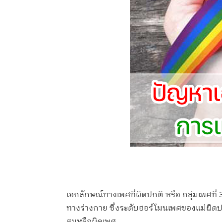
เอกลักษณ์ทางเพศที่ผิดปกติ หรือ กลุ่มเพศท
ทางร่างกาย ซึ่งระดับฮอร์โมนเพศของแม่ผิดปกต
สมหรือผิดเพศ