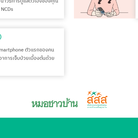
ะนำวิธีการดูแลตัวเองของคุณ
รค NCDs
)
Smartphone ตัวแรกของคน
กอาการเจ็บป่วยเบื้องต้นด้วย