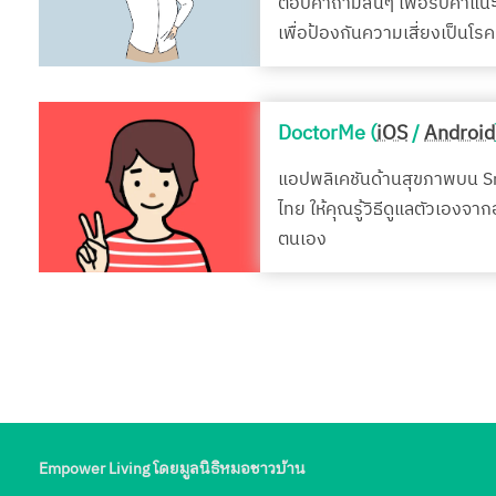
ตอบคำถามสั้นๆ เพื่อรับคำแน
เพื่อป้องกันความเสี่ยงเป็นโ
DoctorMe (
iOS
/
Android
แอปพลิเคชันด้านสุขภาพบน 
ไทย ให้คุณรู้วิธีดูแลตัวเองจา
ตนเอง
Empower Living โดยมูลนิธิหมอชาวบ้าน