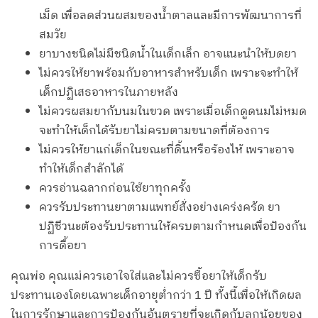
เม็ด เพื่อลดส่วนผสมของน้ำตาลและมีการพัฒนาการที่
สมวัย
ยาบางชนิดไม่มีชนิดน้ำในเด็กเล็ก อาจแนะนำให้บดยา
ไม่ควรให้ยาพร้อมกับอาหารสำหรับเด็ก เพราะจะทำให้
เด็กปฏิเสธอาหารในภายหลัง
ไม่ควรผสมยากับนมในขวด เพราะเมื่อเด็กดูดนมไม่หมด
จะทำให้เด็กได้รับยาไม่ครบตามขนาดที่ต้องการ
ไม่ควรให้ยาแก่เด็กในขณะที่ดิ้นหรือร้องไห้ เพราะอาจ
ทำให้เด็กสำลักได้
ควรอ่านฉลากก่อนใช้ยาทุกครั้ง
ควรรับประทานยาตามแพทย์สั่งอย่างเคร่งครัด ยา
ปฏิชีวนะต้องรับประทานให้ครบตามกำหนดเพื่อป้องกัน
การดื้อยา
คุณพ่อ คุณแม่ควรเอาใจใส่และไม่ควรซื้อยาให้เด็กรับ
ประทานเองโดยเฉพาะเด็กอายุต่ำกว่า 1 ปี ทั้งนี้เพื่อให้เกิดผล
ในการรักษาและการป้องกันอันตรายที่จะเกิดกับลูกน้อยของ