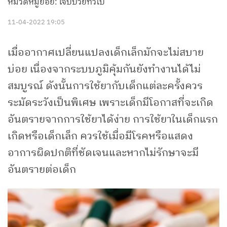
หมวดหมู่ย่อย: เจ็บป่วยทั่วไป
11-04-2022 19:05
เมื่ออากาศเปลี่ยนแปลงเด็กเล็กมักจะไม่สบาย
บ่อย เนื่องจากระบบภูมิคุ้มกันยังทำงานได้ไม่
สมบูรณ์ ดังนั้นการใช้ยากับเด็กแต่ละครั้งควร
ระมัดระวังเป็นพิเศษ เพราะเด็กมีโอกาสที่จะเกิด
อันตรายจากการใช้ยาได้ง่าย การใช้ยาในเด็กแรก
เกิดหรือเด็กเล็ก ควรใช้เมื่อมีโรคหรือแสดง
อาการผิดปกติที่ชัดเจนและหากไม่รักษาจะมี
อันตรายต่อเด็ก