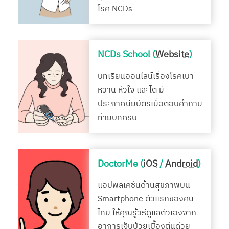
โรค NCDs
NCDs School (
Website
)
บทเรียนออนไลน์เรื่องโรคเบา
หวาน หัวใจ และไต มี
ประกาศนียบัตรเมื่อตอบคำถาม
ท้ายบทครบ
DoctorMe (
iOS
/
Android
)
แอปพลิเคชันด้านสุขภาพบน
Smartphone ตัวแรกของคน
ไทย ให้คุณรู้วิธีดูแลตัวเองจาก
อาการเจ็บป่วยเบื้องต้นด้วย