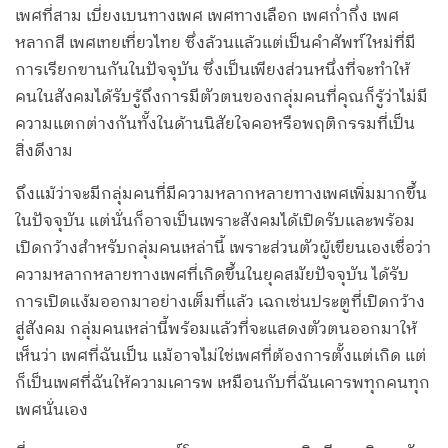
เพศที่สาม เบี่ยงเบนทางเพศ เพศทางเลือก เพศก่ำกึ่ง เพศ
หลากสี เพศเทยเที่ยวไทย ซึ่งล้วนแล้วแต่เป็นคำศัพท์ใหม่ที่มี
การเรียกขานกันในปัจจุบัน ซึ่งเป็นเพียงส่วนหนึ่งที่จะทำให้
คนในสังคมได้รับรู้ถึงการมีตัวตนของกลุ่มคนที่คุณก็รู้ว่าไม่มี
ความแตกต่างกันทั้งในด้านนิสัยใจคอหรือพฤติกรรมที่เป็น
สิ่งดีงาม
ถึงแม้ว่าจะมีกลุ่มคนที่มีความหลากหลายทางเพศเพิ่มมากขึ้น
ในปัจจุบัน แต่นั่นก็อาจเป็นเพราะสังคมได้เปิดรับและพร้อม
เปิดกว้างสำหรับกลุ่มคนเหล่านี้ เพราะส่วนตัวผู้เขียนเองเชื่อว่า
ความหลากหลายทางเพศที่เกิดขึ้นในยุคสมัยปัจจุบัน ได้รับ
การเปิดแง้มออกมาอย่างเต็มที่แล้ว เฉกเช่นประตูที่เปิดกว้าง
สู่สังคม กลุ่มคนเหล่านี้พร้อมแล้วที่จะแสดงตัวตนออกมาให้
เห็นว่า เพศที่ฉันเป็น แม้อาจไม่ใช่เพศที่ต้องการตั้งแต่เกิด แต่
ก็เป็นเพศที่ฉันให้ความเคารพ เหมือนกับที่ฉันเคารพทุกคนทุก
เพศนั่นเอง