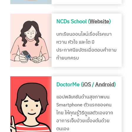
NCDs School (
Website
)
บทเรียนออนไลน์เรื่องโรคเบา
หวาน หัวใจ และไต มี
ประกาศนียบัตรเมื่อตอบคำถาม
ท้ายบทครบ
DoctorMe (
iOS
/
Android
)
แอปพลิเคชันด้านสุขภาพบน
Smartphone ตัวแรกของคน
ไทย ให้คุณรู้วิธีดูแลตัวเองจาก
อาการเจ็บป่วยเบื้องต้นด้วย
ตนเอง