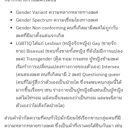
หลากหลายทางเพศไว้ดังนี้
Gender Variant ความหลากหลายทางเพศ
Gender Spectrum ความเชื่อมโยงทางเพศ
Gender Non-conforming คนที่เกิดมามีเพศไม่ถูกกับ
เพศที่มีมาตั้งแต่แรกเกิด
LGBTIQ ได้แก่ Lesbian (หญิงรักหญิง) Gay (ชายรัก
ชาย) Bisexual (ชอบทั้งชายทั้งหญิง ที่ยังไม่มีการแปลง
เพศ) Transgender (ตุ๊ด ทอม กระเทย ผู้หญิงข้ามเพศ
เริ่มทำการเปลี่ยนแปลงทางกายของตัวเอง) Intersex
(คนสองเพศ คนที่เกิดมามี 2 เพศ) Questioning queer
(คนที่ไม่รู้สึกว่าตัวเองเป็นฝ่ายใด ซึ่งจะพบคนกลุ่มนี้ได้
มากขึ้นเรื่อยๆ เช่น ร่างกายเป็นผู้หญิงมีแฟนเป็นผู้หญิง
แต่ไม่ใช่ทอม แม้คนอื่นจะมองว่าเป็นทอม และจะนิยาม
ตัวเองว่าไม่สังกัดฝ่ายใด)
ส่วนคำจำกัดความที่คนทั่วไปมักนิยมใช้เรียกขานกลุ่มคนที่มี
ความหลากหลายทางเพศ ซึ่งเป็นคำที่เราเคยได้ยินกันมา เช่น