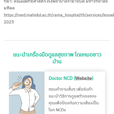
ที่มา: คณะแพทยศาสตร์โรงพยาบาลรามาธิบดี มหาวิทยาลัย
มหิดล
https://med.mahidol.ac.th/rama_hospital/th/services/kn
1029
แนะนำเครื่องมือดูแลสุขภาพ โดยหมอชาว
บ้าน
Doctor NCD (
Website
)
ตอบคำถามสั้นๆ เพื่อรับคำ
แนะนำวิธีการดูแลตัวเองของ
คุณเพื่อป้องกันความเสี่ยงเป็น
โรค NCDs