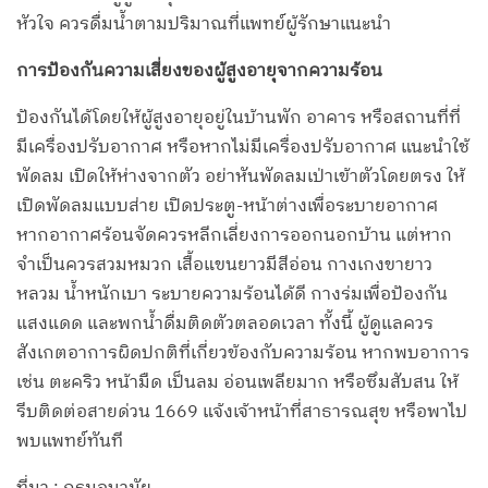
หัวใจ ควรดื่มน้ำตามปริมาณที่แพทย์ผู้รักษาแนะนำ
การป้องกันความเสี่ยงของผู้สูงอายุจากความร้อน
ป้องกันได้โดยให้ผู้สูงอายุอยู่ในบ้านพัก อาคาร หรือสถานที่ที่
มีเครื่องปรับอากาศ หรือหากไม่มีเครื่องปรับอากาศ แนะนำใช้
พัดลม เปิดให้ห่างจากตัว อย่าหันพัดลมเป่าเข้าตัวโดยตรง ให้
เปิดพัดลมแบบส่าย เปิดประตู-หน้าต่างเพื่อระบายอากาศ
หากอากาศร้อนจัดควรหลีกเลี่ยงการออกนอกบ้าน แต่หาก
จำเป็นควรสวมหมวก เสื้อแขนยาวมีสีอ่อน กางเกงขายาว
หลวม น้ำหนักเบา ระบายความร้อนได้ดี กางร่มเพื่อป้องกัน
แสงแดด และพกน้ำดื่มติดตัวตลอดเวลา ทั้งนี้ ผู้ดูแลควร
สังเกตอาการผิดปกติที่เกี่ยวข้องกับความร้อน หากพบอาการ
เช่น ตะคริว หน้ามืด เป็นลม อ่อนเพลียมาก หรือซึมสับสน ให้
รีบติดต่อสายด่วน 1669 แจ้งเจ้าหน้าที่สาธารณสุข หรือพาไป
พบแพทย์ทันที