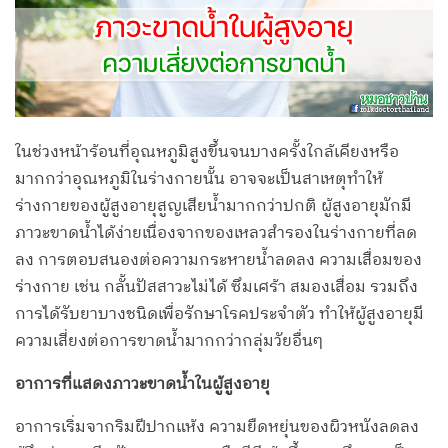
ในช่วงหน้าร้อนที่อุณหภูมิสูงขึ้นจนบางครั้งใกล้เคียงหรือ
มากกว่าอุณหภูมิในร่างกายนั้น อาจจะเป็นสาเหตุทำให้
ร่างกายของผู้สูงอายุสูญเสียน้ำมากกว่าปกติ ผู้สูงอายุมักมี
ภาวะขาดน้ำได้ง่ายเนื่องจากของเหลวสำรองในร่างกายที่ลด
ลง การตอบสนองต่อความกระหายน้ำลดลง ความเสื่อมของ
ร่างกาย เช่น กลั้นปัสสาวะไม่ได้ ซึมเศร้า สมองเสื่อม รวมถึง
การได้รับยาบางชนิดเพื่อรักษาโรคประจำตัว ทำให้ผู้สูงอายุมี
ความเสี่ยงต่อการขาดน้ำมากกว่ากลุ่มวัยอื่นๆ
อาการที่แสดงภาวะขาดน้ำในผู้สูงอายุ
อาการเริ่มจากริมฝีปากแห้ง ความยืดหยุ่นของผิวหนังลดลง