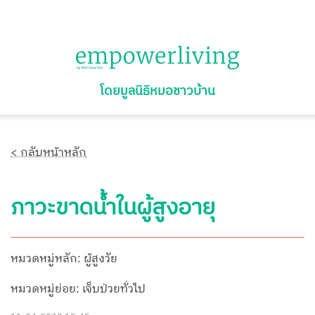
โดยมูลนิธิหมอชาวบ้าน
< กลับหน้าหลัก
ภาวะขาดน้ำในผู้สูงอายุ
หมวดหมู่หลัก: ผู้สูงวัย
หมวดหมู่ย่อย: เจ็บป่วยทั่วไป