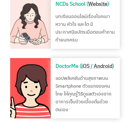
NCDs School (
Website
)
บทเรียนออนไลน์เรื่องโรคเบา
หวาน หัวใจ และไต มี
ประกาศนียบัตรเมื่อตอบคำถาม
ท้ายบทครบ
DoctorMe (
iOS
/
Android
)
แอปพลิเคชันด้านสุขภาพบน
Smartphone ตัวแรกของคน
ไทย ให้คุณรู้วิธีดูแลตัวเองจาก
อาการเจ็บป่วยเบื้องต้นด้วย
ตนเอง