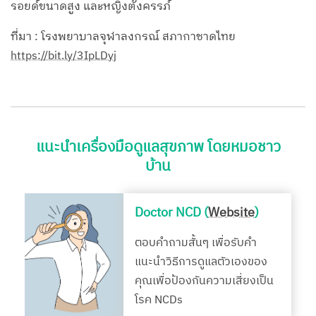
รอยด์ขนาดสูง และหญิงตั้งครรภ์
ที่มา : โรงพยาบาลจุฬาลงกรณ์ สภากาชาดไทย
https://bit.ly/3IpLDyj
แนะนำเครื่องมือดูแลสุขภาพ โดยหมอชาว
บ้าน
Doctor NCD (
Website
)
ตอบคำถามสั้นๆ เพื่อรับคำ
แนะนำวิธีการดูแลตัวเองของ
คุณเพื่อป้องกันความเสี่ยงเป็น
โรค NCDs