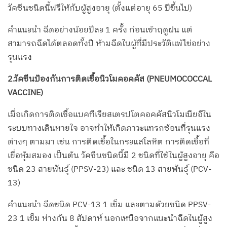
วัคซีนชนิดนี้ฟรีให้กับผู้สูงอายุ (ตั้งแต่อายุ 65 ปีขึ้นไป)
คำแนะนำ ฉีดอย่างน้อยปีละ 1 ครั้ง ก่อนเข้าฤดูฝน แต่
สามารถฉีดได้ตลอดทั้งปี ห้ามฉีดในผู้ที่มีประวัติแพ้ไข่อย่าง
รุนแรง
2.วัคซีนป้องกันการติดเชื้อนิวโมคอคคัส (PNEUMOCOCCAL
VACCINE)
เมื่อเกิดการติดเชื้อแบคทีเรียสเตรปโตคอคคัสนิวโมเนียอีใน
ระบบทางเดินหายใจ อาจทำให้เกิดภาวะแทรกซ้อนที่รุนแรง
ต่างๆ ตามมา เช่น การติดเชื้อในกระแสโลหิต การติดเชื้อที่
เยื่อหุ้มสมอง เป็นต้น วัคซีนชนิดนี้มี 2 ชนิดที่ใช้ในผู้สูงอายุ คือ
ชนิด 23 สายพันธุ์ (PPSV-23) และ ชนิด 13 สายพันธุ์ (PCV-
13)
คำแนะนำ ฉีดชนิด PCV-13 1 เข็ม และตามด้วยชนิด PPSV-
23 1 เข็ม ห่างกัน 8 สัปดาห์ นอกเหนือจากแนะนำฉีดในผู้สูง