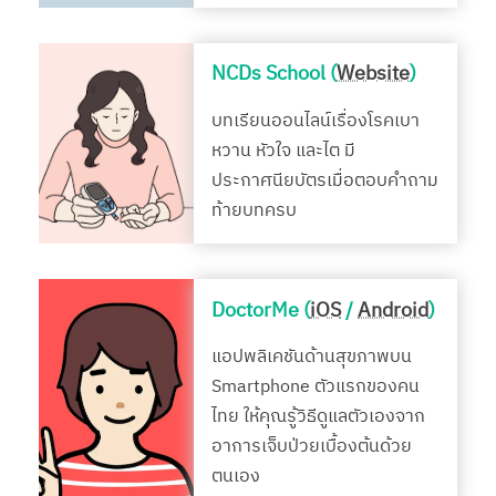
NCDs School (
Website
)
บทเรียนออนไลน์เรื่องโรคเบา
หวาน หัวใจ และไต มี
ประกาศนียบัตรเมื่อตอบคำถาม
ท้ายบทครบ
DoctorMe (
iOS
/
Android
)
แอปพลิเคชันด้านสุขภาพบน
Smartphone ตัวแรกของคน
ไทย ให้คุณรู้วิธีดูแลตัวเองจาก
อาการเจ็บป่วยเบื้องต้นด้วย
ตนเอง