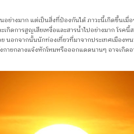
่างมาก แต่เป็นสิ่งที่ป้องกันได้ ภาวะนี้เกิดขึ้นเม
ะเกิดการสูญเสียเหงื่อและสารน้ำไปอย่างมาก โรคนี้สา
กด้วย นอกจากนั้นนักท่องเที่ยวที่มาจากประเทศเมืองหน
ำลังกายกลางแจ้งหักโหมหรือออกแดดนานๆ อาจเกิดอากา