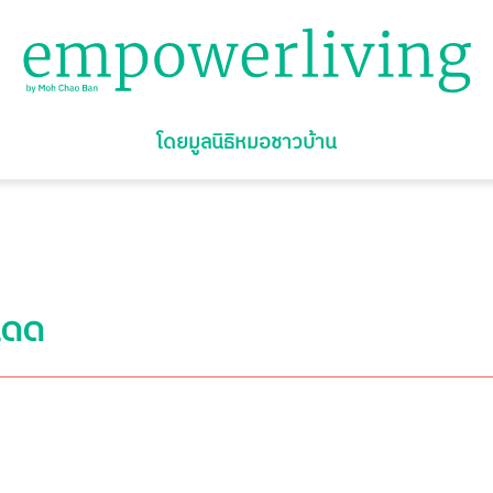
โดยมูลนิธิหมอชาวบ้าน
แดด