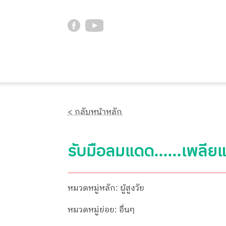
< กลับหน้าหลัก
รับมือลมแดด......เพลีย
หมวดหมู่หลัก: ผู้สูงวัย
หมวดหมู่ย่อย: อื่นๆ