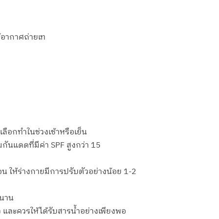
ห้อากาศถ่ายเท
ลือกทำในช่วงเช้าหรือเย็น
กันแดดที่มีค่า SPF สูงกว่า 15
ร้อน ให้ร่างกายมีการปรับตัวอย่างน้อย 1-2
ลานาน
อ้าว และควรให้ได้รับสารน้ำอย่างเพียงพอ