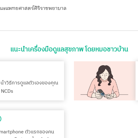
 คณะแพทยศาสตร์ศิริราชพยาบาล
แนะนำเครื่องมือดูแลสุขภาพ โดยหมอชาวบ้าน
ะนำวิธีการดูแลตัวเองของคุณ
รค NCDs
)
Smartphone ตัวแรกของคน