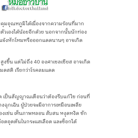
บคุมอุณหภูมิได้เนื่องจากความร้อนที่มาก
ือตัวเองได้น้อยอีกด้วย นอกจากนั้นนักท่อง
ลางแจ้งหักโหมหรือออกแดดนานๆ อาจเกิด
งขึ้น แต่ไม่ถึง 40 องศาเซลเซียส อาจเกิด
อหมดสติ เรียกว่าโรคลมแดด
ด เป็นสัญญาณเตือนว่าต้องรีบแก้ไข ก่อนที่
ฉุกเฉิน ผู้ป่วยจะมีอาการเหมือนเพลีย
สมองเช่น เห็นภาพหลอน สับสน หงุดหงิด ชัก
เลือดอุดตันในกระแสเลือด และช็อกได้