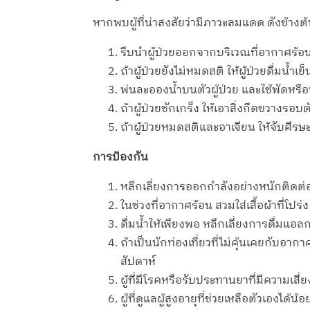
หากพบผู้ที่น่าสงสัยว่ามีภาวะลมแดด ดังข้าง
รีบนำผู้ป่วยออกจากบริเวณที่อากาศร้อน 
ถ้าผู้ป่วยยังไม่หมดสติ ให้ผู้ป่วยดื่มน
พ่นละอองน้ำบนตัวผู้ป่วย และใช้พัดหรือพั
ถ้าผู้ป่วยชักเกร็ง ให้เอาสิ่งกีดขวางรอบต
ถ้าผู้ป่วยหมดสติและอาเจียน ให้จับศีรษ
การป้องกัน
หลีกเลี่ยงการออกกำลังอย่างหนักติดต่อ
ในช่วงที่อากาศร้อน สวมใส่เสื้อผ้าที่โป
ดื่มน้ำให้เพียงพอ หลีกเลี่ยงการดื่ม
ถ้าเป็นนักท่องเที่ยวที่ไม่คุ้นเคยกับอา
สัปดาห์
ผู้ที่มีโรคหรือรับประทานยาที่มีความเสี
ผู้ที่ดูแลผู้สูงอายุที่ช่วยเหลือตัวเองไ