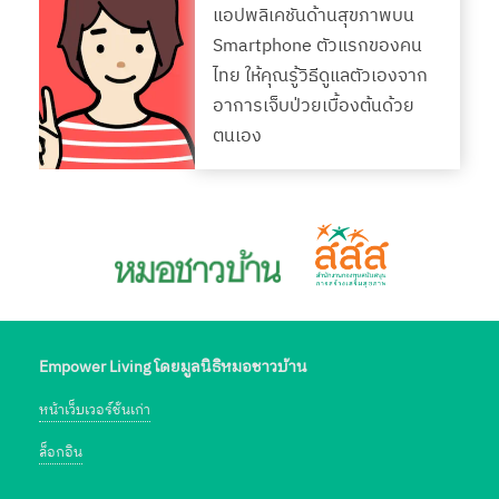
แอปพลิเคชันด้านสุขภาพบน
Smartphone ตัวแรกของคน
ไทย ให้คุณรู้วิธีดูแลตัวเองจาก
อาการเจ็บป่วยเบื้องต้นด้วย
ตนเอง
Empower Living โดยมูลนิธิหมอชาวบ้าน
หน้าเว็บเวอร์ชั่นเก่า
ล็อกอิน