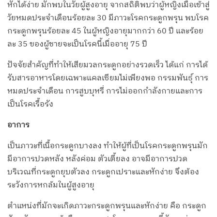
หักได้ง่าย มักพบในวัยผู้สูงอายุ จากสถิติพบว่าผู้หญิงเมื่อเข้าสู่
วัยหมดประจำเดือนร้อยละ 30 มีภาวะโรคกระดูกพรุน พบโรค
กระดูกพรุนร้อยละ 45 ในผู้หญิงอายุมากกว่า 60 ปี และร้อย
ละ 35 ของผู้ชายจะเป็นโรคนี้เมื่ออายุ 75 ปี
ปัจจัยสำคัญที่ทำให้เสียมวลกระดูกอย่างรวดเร็ว ได้แก่ การได้
รับสารอาหารโดยเฉพาะแคลเซียมไม่เพียงพอ กรรมพันธุ์ การ
หมดประจำเดือน การสูบบุหรี่ การไม่ออกกำลังกายและการ
เป็นโรคเรื้อรัง
อาการ
เป็นภาวะที่เนื้อกระดูกบางลง ทำให้ผู้ที่เป็นโรคกระดูกพรุนมัก
มีอาการปวดหลัง หลังค่อม ตัวเตี้ยลง อาจมีอาการปวด
บริเวณที่กระดูกยุบตัวลง กระดูกเปราะและหักง่าย จึงต้อง
ระวังการหกล้มในผู้สูงอายุ
ตำแหน่งที่มักจะเกิดภาวะกระดูกพรุนและหักง่าย คือ กระดูก