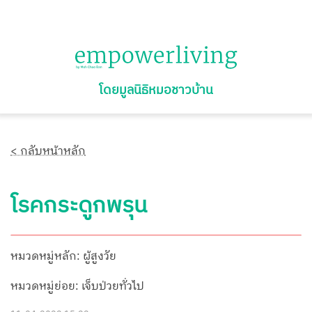
โดยมูลนิธิหมอชาวบ้าน
< กลับหน้าหลัก
โรคกระดูกพรุน
หมวดหมู่หลัก: ผู้สูงวัย
หมวดหมู่ย่อย: เจ็บป่วยทั่วไป