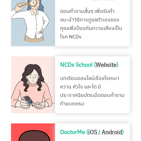
ตอบคำถามสั้นๆ เพื่อรับคำ
แนะนำวิธีการดูแลตัวเองของ
คุณเพื่อป้องกันความเสี่ยงเป็น
โรค NCDs
NCDs School (
Website
)
บทเรียนออนไลน์เรื่องโรคเบา
หวาน หัวใจ และไต มี
ประกาศนียบัตรเมื่อตอบคำถาม
ท้ายบทครบ
DoctorMe (
iOS
/
Android
)