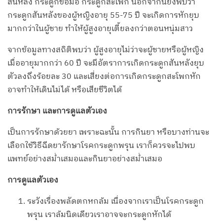
สันหลัง กระดูกข้อมือ กระดูกสะโพก นอกจากนี้ยังพบว่า
กระดูกสันหลังของผู้หญิงอายุ 55-75 ปี จะเกิดการหักยุบ
มากกว่าในผู้ชาย ทำให้ผู้สูงอายุเตี้ยลงกว่าตอนหนุ่มสาว
จากข้อมูลทางสถิติพบว่า ผู้สูงอายุไม่ว่าจะผู้ชายหรือผู้หญิง
เมื่ออายุมากกว่า 60 ปี จะมีอัตราการเกิดกระดูกสันหลังยุบ
ตัวลงถึงร้อยละ 30 และเสี่ยงต่อการเกิดกระดูกสะโพกหัก
อาจทำให้เดินไม่ได้ หรือเสียชีวิตได้
การรักษา และการดูแลตัวเอง
เป็นการรักษาด้วยยา เพราะฉะนั้น การกินยา หรือบางท่านจะ
เลือกใช้วิธีฉีดยารักษาโรคกระดูกพรุน เราก็ควรจะไปพบ
แพทย์อย่างสม่ำเสมอและกินยาอย่างสม่ำเสมอ
การดูแลตัวเอง
ระวังเรื่องพลัดตกหกล้ม เนื่องจากเราเป็นโรคกระดูก
พรุน เราล้มนิดเดียวเราอาจจะกระดูกหักได้