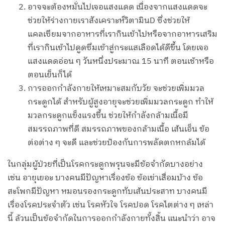
อาจจะต้องหมั่นไปเจอแสงแดด เนื่องจากแสงแดดจะ
ช่วยให้ร่างกายเราสังเคราะห์วิตามินD ซึ่งช่วยให้
แคลเซียมจากอาหารที่เรากินเข้าไปหรือจากอาหารเสริม
ที่เรากินเข้าไปดูดซึมเข้าสู่กระแสเลือดได้ดีขึ้น โดยเจอ
แสงแดดอ่อน ๆ วันหนึ่งประมาณ 15 นาที ตอนเช้าหรือ
ตอนเย็นก็ได้
การออกกำลังกายให้เหมาะสมกับวัย จะช่วยเพิ่มมวล
กระดูกได้ สำหรับผู้สูงอายุจะช่วยเพิ่มมวลกระดูก ทำให้
มวลกระดูกแข็งแรงขึ้น ช่วยให้กำลังกล้ามเนื้อมี
สมรรถภาพที่ดี สมรรถภาพของกล้ามเนื้อ เส้นเอ็น ข้อ
ต่อต่าง ๆ จะดี และช่วยป้องกันการพลัดตกหกล้มได้
ในกลุ่มผู้ป่วยที่เป็นโรคกระดูกพรุนจะมีข้อจำกัดบางอย่าง
เช่น อายุเยอะ บางคนมีปัญหาเรื่องข้อ ข้อเข่าเสื่อมบ้าง ข้อ
สะโพกมีปัญหา หมอนรองกระดูกทับเส้นประสาท บางคนมี
เรื่องโรคประจำตัว เช่น โรคหัวใจ โรคปอด โรคไตต่าง ๆ เหล่า
นี้ ล้วนเป็นข้อจำกัดในการออกกำลังกายทั้งสิ้น แนะนำว่า อาจ