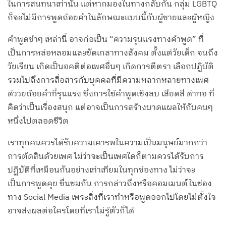
ในการสนทนาเท่านั้น แต่หากมองในทางกลับกัน กลุ่ม LGBTQ
ก็จะไม่มีการพูดถ้อยคำในลักษณะแบบนี้กับผู้ชายและผู้หญิง
คำพูดขำๆ เหล่านี้ อาจก่อเป็น “ความรุนแรงทางคำพูด” ที่
เป็นการหล่อหลอมและขัดเกลาทางสังคม ตั้งแต่วัยเด็ก จนถึง
วัยเรียน เกิดเป็นอคติต่อเพศอื่นๆ เกิดการตีตรา เลือกปฏิบัติ
รวมไปถึงการสื่อสารกับบุคคลที่มีความหลากหลายทางเพศ
ด้ววยถ้อยคำที่รุนแรง ซึ่งการใช้คำพูดเชิงลบ เสียดสี ด่าทอ ที่
คิดว่าเป็นเรื่องสนุก แต่อาจเป็นการสร้างบาดแผลให้กับคนๆ
หนึ่งไปตลอดชีวิต
เราทุกคนควรได้รับความเคารพในความเป็นมนุษย์มากกว่า
การตัดสินด้วยเพศ ไม่ว่าจะเป็นเพศใดก็ตามควรได้รับการ
ปฏิบัติที่เหมือนกันอย่างเท่าเทียมในทุกช่องทาง ไม่ว่าจะ
เป็นการพูดคุย ชื่นชมกัน การกล่าวถึงหรือคอมเมนต์ในช่อง
ทาง Social Media เพระสิ่งที่เราทำหรือพูดออกไปโดยไม่ตั้งใจ
อาจส่งผลต่อใครโดยที่เราไม่รู้ตัวก็ได้