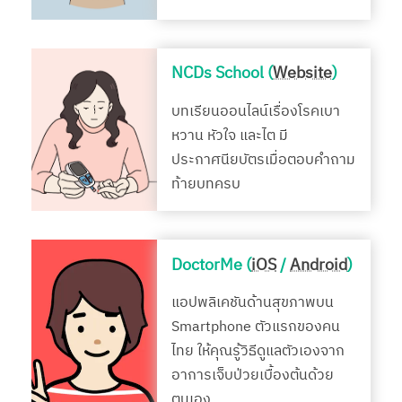
NCDs School (
Website
)
บทเรียนออนไลน์เรื่องโรคเบา
หวาน หัวใจ และไต มี
ประกาศนียบัตรเมื่อตอบคำถาม
ท้ายบทครบ
DoctorMe (
iOS
/
Android
)
แอปพลิเคชันด้านสุขภาพบน
Smartphone ตัวแรกของคน
ไทย ให้คุณรู้วิธีดูแลตัวเองจาก
อาการเจ็บป่วยเบื้องต้นด้วย
ตนเอง