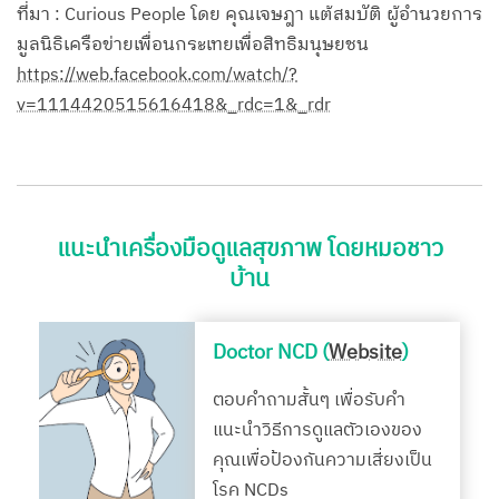
ที่มา : Curious People โดย คุณเจษฎา แต้สมบัติ ผู้อำนวยการ
มูลนิธิเครือข่ายเพื่อนกระเทยเพื่อสิทธิมนุษยชน
https://web.facebook.com/watch/?
v=1114420515616418&_rdc=1&_rdr
แนะนำเครื่องมือดูแลสุขภาพ โดยหมอชาว
บ้าน
Doctor NCD (
Website
)
ตอบคำถามสั้นๆ เพื่อรับคำ
แนะนำวิธีการดูแลตัวเองของ
คุณเพื่อป้องกันความเสี่ยงเป็น
โรค NCDs