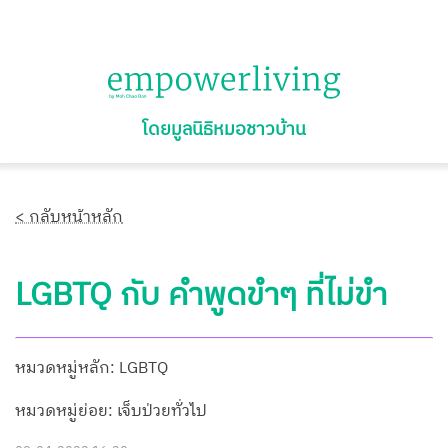
โดยมูลนิธิหมอชาวบ้าน
< กลับหน้าหลัก
LGBTQ กับ คำพูดขำๆ ที่ไม่ขำ
หมวดหมู่หลัก: LGBTQ
หมวดหมู่ย่อย: เจ็บป่วยทั่วไป