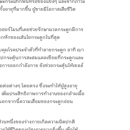
อศีรษะกระแทกพื้นหรือของแข็งๆ และจากภาวะ
อายุที่มากขึ้น ผู้ชายมีโอกาสเสียชีวิต
ื่อฮอร์โมนที่เคยช่วยรักษามวลกระดูกมีการ
หักของเส้นใยกระดูกในที่สุด
ควบคุมโรคประจำตัวที่ทำลายกระดูก อาทิ เบา
มีไปกระตุ้นการสะสมแคลเซียมที่กระดูกและ
การออกกำลังกาย ยังช่วยกระตุ้นให้เซลล์
่อต่างๆ โดยตรง ซึ่งจะทำให้ผู้สูงอายุ
้น เพิ่มประสิทธิภาพการทำงานของกล้ามเนื้อ
 นอกจากนี้ความเสื่อมของกระดูกอ่อน
ดส่วนหนึ่งของร่างกายเกิดความผิดปกติ
ชีวิตของผู้สูงอายุมากยิ่งขึ้น เพื่อให้