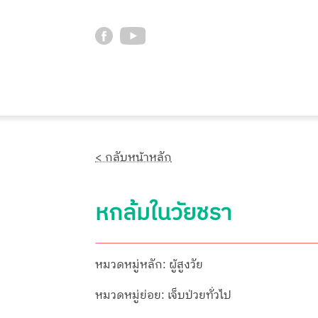
< กลับหน้าหลัก
หกล้มในวัยชรา
หมวดหมู่หลัก: ผู้สูงวัย
หมวดหมู่ย่อย: เจ็บป่วยทั่วไป