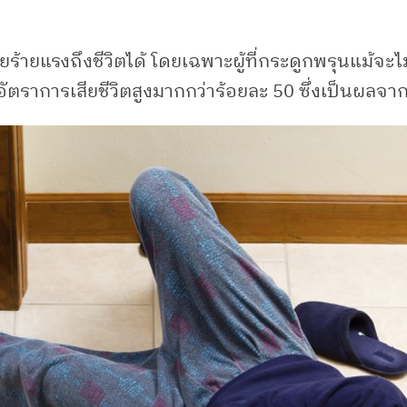
้ายแรงถึงชีวิตได้ โดยเฉพาะผู้ที่กระดูกพรุนแม้จะไม่
อัตราการเสียชีวิตสูงมากกว่าร้อยละ 50 ซึ่งเป็นผลจาก