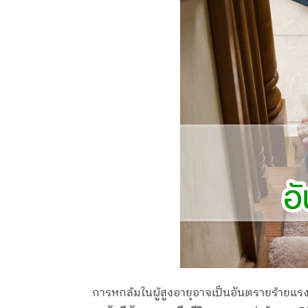
การหกล้มในผู้สูงอายุอาจเป็นอันตรายร้ายแรงถึ