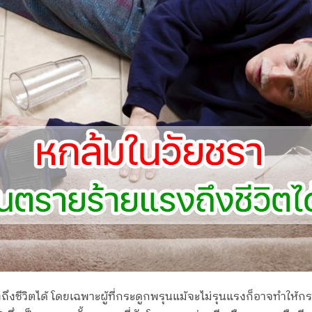
งชีวิตได้ โดยเฉพาะผู้ที่กระดูกพรุนแม้จะไม่รุนแรงก็อาจทำให้กระด