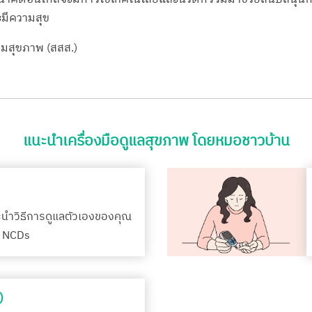
ะมีความสุข
ิมสุขภาพ (สสส.)
แนะนำเครื่องมือดูแลสุขภาพ โดยหมอชาวบ้าน
ะนำวิธีการดูแลตัวเองของคุณ
รค NCDs
)