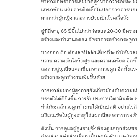
ขาหักมีอัตราการเสียชีวิตสูงมากกว่าร้อยละ 
แทรกซ้อน เช่น การติดเชื้อในปอดจากการนอนติดเ
มากกว่าผู้หญิง และการป่วยเป็นโรคเรื้อรัง
ผู้ที่มีอายุ 65 ปีขึ้นไปกว่าร้อยละ 20-30 
สร้างและทำงานลดลง อัตราการสร้างกระดูกจ
ทางออก คือ ต้องลดปัจจัยเสี่ยงที่จะทำให้มวล
หวาน ความดันโลหิตสูง และความเครียด อีกทั
ลดการสูญเสียแคลเซียมจากกระดูก อีกทั้งแร
สร้างกระดูกทำงานเพิ่มขึ้นด้วย
การหกล้มของผู้สูงอายุยังเกี่ยวข้องกับความ
ทรงตัวได้ดียิ่งขี้น การรับประทานวิตามินดีจ
ทำให้เซลล์กระดูกทำงานได้เป็นปกติ อย่างไร
บริเวณข้อในผู้สูงอายุก็ส่งผลเสียต่อการทรงตั
ดังนั้น การดูแลผู้สูงอายุจึงต้องดูแลทุกส่
ย่อมส่งผลต่อส่วนอื่นๆ เป็นลูกโซ่ด้วย และในอ