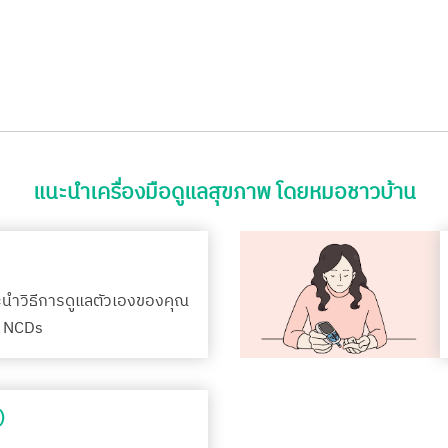
แนะนำเครื่องมือดูแลสุขภาพ โดยหมอชาวบ้าน
ะนำวิธีการดูแลตัวเองของคุณ
รค NCDs
)