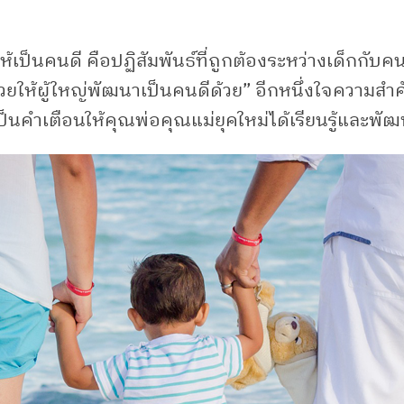
ป็นคนดี คือปฏิสัมพันธ์ที่ถูกต้องระหว่างเด็กกับคนรอ
งช่วยให้ผู้ใหญ่พัฒนาเป็นคนดีด้วย” อีกหนึ่งใจความสำค
พื่อเป็นคำเตือนให้คุณพ่อคุณแม่ยุคใหม่ได้เรียนรู้และ