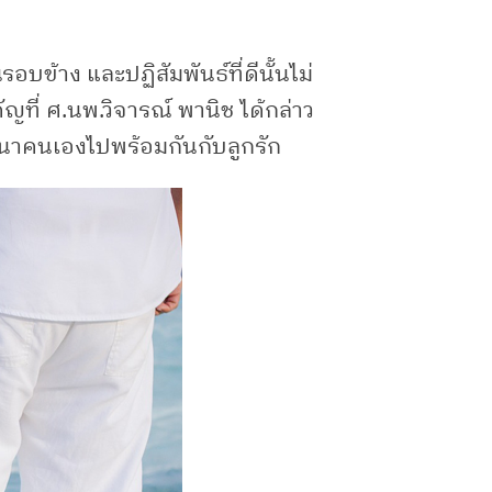
บข้าง และปฏิสัมพันธ์ที่ดีนั้นไม่
ัญที่ ศ.นพ.วิจารณ์ พานิช ได้กล่าว
พัฒนาคนเองไปพร้อมกันกับลูกรัก