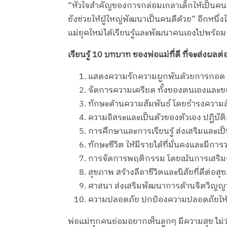
“หัวใจสำคัญของการกล่อมเกลาเด็กให้เป็นคนดี คื
ยังช่วยให้ผู้ใหญ่พัฒนาเป็นคนดีด้วย” อีกหนึ่ง
แม่ยุคใหม่ได้เรียนรู้และพัฒนาคนเองไปพร้อม
เรียนรู้ 10 บทบาท ของพ่อแม่ที่ดี ที่จะส่งผล
แสดงความรักความผูกพันด้วยการกอด 
จัดการความเครียด ทั้งของตนเองและข
ทักษะด้านความสัมพันธ์ โดยธำรงความสัมพัน
ความอิสระและเป็นตัวของตัวเอง ปฏิบัติต
การศึกษาและการเรียนรู้ ส่งเสริมและเ
ทักษะชีวิต ให้มีรายได้ที่มั่นคงและมี
การจัดการพฤติกรรม โดยเน้นการเสริมแรง
สุขภาพ สร้างลีลาชีวิตและนิสัยที่ดีต่อ
ศาสนา ส่งเสริมพัฒนาการด้านจิตวิญ
ความปลอดภัย ปกป้องความปลอดภัยให้ลู
พ่อแม่ทุกคนย่อมอยากเห็นลูกๆ มีความสุข ไม่ว่า