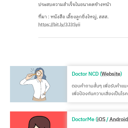
ประสบความสำเร็จในอนาคตข้างหน้า
ที่มา : หนังสือ เลี้ยงลูกยิ่งใหญ่, สสส.
https://bit.ly/3J3Syii
Doctor NCD (
Website
)
ตอบคำถามสั้นๆ เพื่อรับคำแน
เพื่อป้องกันความเสี่ยงเป็นโ
DoctorMe (
iOS
/
Android