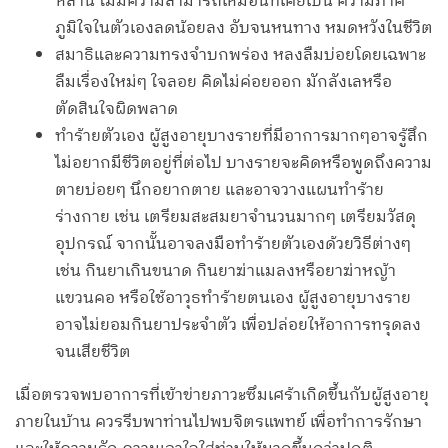
หลาน ไม่มีความสามารถเหมือนที่เคยเป็น ความภาค
ภูมิใจในตัวเองลดน้อยลง อับจนหนทาง หมดหวังในชีวิต
สมาธิและความทรงจำบกพร่อง หลงลืมบ่อยโดยเฉพาะ
ลืมเรื่องใหม่ๆ ใจลอย คิดไม่ค่อยออก มักลังเลหรือ
ตัดสินใจผิดพลาด
ทำร้ายตัวเอง ผู้สูงอายุบางรายที่มีอาการมากๆอาจรู้สึก
ไม่อยากมีชีวิตอยู่ที่ต่อไป บางรายจะคิดหรือพูดถึงความ
ตายบ่อยๆ นึกอยากตาย และอาจวางแผนทำร้าย
ร่างกาย เช่น เตรียมสะสมยาจำนวนมากๆ เตรียมวัสดุ
อุปกรณ์ จากนั้นอาจลงมือทำร้ายตัวเองด้วยวิธีต่างๆ
เช่น กินยาเกินขนาด กินยาฆ่าแมลงหรือยาฆ่าหญ้า
แขวนคอ หรือใช้อาวุธทำร้ายตนเอง ผู้สูงอายุบางราย
อาจไม่ยอมกินยาประจำตัว เพื่อปล่อยให้อาการทรุดลง
จนเสียชีวิต
เมื่อตรวจพบอาการที่เข้าข่ายภาวะซึมเศร้าเกิดขึ้นกับผู้สูงอายุ
ภายในบ้าน ควรรีบพาท่านไปพบจิตรแพทย์ เพื่อทำการรักษา