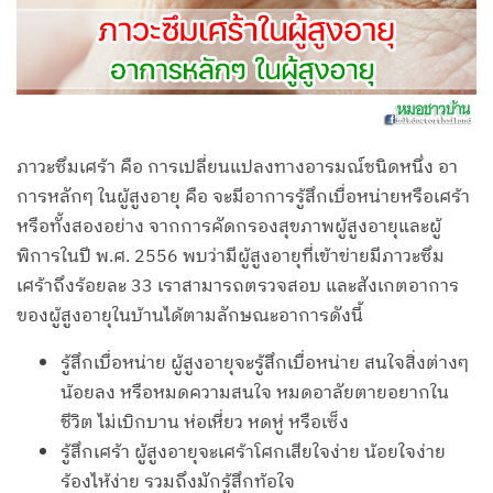
ภาวะซึมเศร้า คือ การเปลี่ยนแปลงทางอารมณ์ชนิดหนึ่ง อา
การหลักๆ ในผู้สูงอายุ คือ จะมีอาการรู้สึกเบื่อหน่ายหรือเศร้า
หรือทั้งสองอย่าง จากการคัดกรองสุขภาพผู้สูงอายุและผู้
พิการในปี พ.ศ. 2556 พบว่ามีผู้สูงอายุที่เข้าข่ายมีภาวะซึม
เศร้าถึงร้อยละ 33 เราสามารถตรวจสอบ และสังเกตอาการ
ของผู้สูงอายุในบ้านได้ตามลักษณะอาการดังนี้
รู้สึกเบื่อหน่าย ผู้สูงอายุจะรู้สึกเบื่อหน่าย สนใจสิ่งต่างๆ
น้อยลง หรือหมดความสนใจ หมดอาลัยตายอยากใน
ชีวิต ไม่เบิกบาน ห่อเหี่ยว หดหู่ หรือเซ็ง
รู้สึกเศร้า ผู้สูงอายุจะเศร้าโศกเสียใจง่าย น้อยใจง่าย
ร้องไห้ง่าย รวมถึงมักรู้สึกท้อใจ