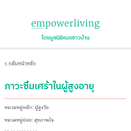
โดยมูลนิธิหมอชาวบ้าน
< กลับหน้าหลัก
ภาวะซึมเศร้าในผู้สูงอายุ
หมวดหมู่หลัก: ผู้สูงวัย
หมวดหมู่ย่อย: สุขภาพใจ