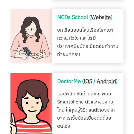
NCDs School (
Website
)
บทเรียนออนไลน์เรื่องโรคเบา
หวาน หัวใจ และไต มี
ประกาศนียบัตรเมื่อตอบคำถาม
ท้ายบทครบ
DoctorMe (
iOS
/
Android
)
แอปพลิเคชันด้านสุขภาพบน
Smartphone ตัวแรกของคน
ไทย ให้คุณรู้วิธีดูแลตัวเองจาก
อาการเจ็บป่วยเบื้องต้นด้วย
ตนเอง