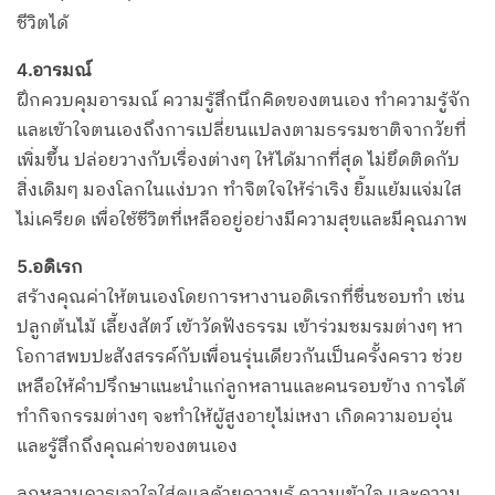
ชีวิตได้
4.อารมณ์
ฝึกควบคุมอารมณ์ ความรู้สึกนึกคิดของตนเอง ทำความรู้จัก
และเข้าใจตนเองถึงการเปลี่ยนแปลงตามธรรมชาติจากวัยที่
เพิ่มขึ้น ปล่อยวางกับเรื่องต่างๆ ให้ได้มากที่สุด ไม่ยึดติดกับ
สิ่งเดิมๆ มองโลกในแง่บวก ทำจิตใจให้ร่าเริง ยิ้มแย้มแจ่มใส
ไม่เครียด เพื่อใช้ชีวิตที่เหลืออยู่อย่างมีความสุขและมีคุณภาพ
5.อดิเรก
สร้างคุณค่าให้ตนเองโดยการหางานอดิเรกที่ชื่นชอบทำ เช่น
ปลูกต้นไม้ เลี้ยงสัตว์ เข้าวัดฟังธรรม เข้าร่วมชมรมต่างๆ หา
โอกาสพบปะสังสรรค์กับเพื่อนรุ่นเดียวกันเป็นครั้งคราว ช่วย
เหลือให้คำปรึกษาแนะนำแก่ลูกหลานและคนรอบข้าง การได้
ทำกิจกรรมต่างๆ จะทำให้ผู้สูงอายุไม่เหงา เกิดความอบอุ่น
และรู้สึกถึงคุณค่าของตนเอง
ลูกหลานควรเอาใจใส่ดูแลด้วยความรู้ ความเข้าใจ และความ