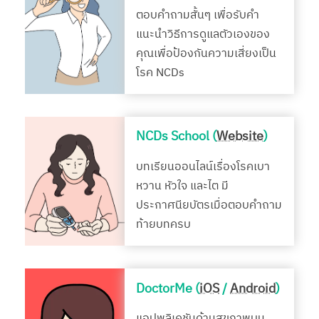
ตอบคำถามสั้นๆ เพื่อรับคำ
แนะนำวิธีการดูแลตัวเองของ
คุณเพื่อป้องกันความเสี่ยงเป็น
โรค NCDs
NCDs School (
Website
)
บทเรียนออนไลน์เรื่องโรคเบา
หวาน หัวใจ และไต มี
ประกาศนียบัตรเมื่อตอบคำถาม
ท้ายบทครบ
DoctorMe (
iOS
/
Android
)
แอปพลิเคชันด้านสุขภาพบน