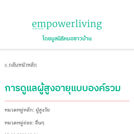
โดยมูลนิธิหมอชาวบ้าน
< กลับหน้าหลัก
การดูแลผู้สูงอายุแบบองค์รวม
หมวดหมู่หลัก: ผู้สูงวัย
หมวดหมู่ย่อย: อื่นๆ