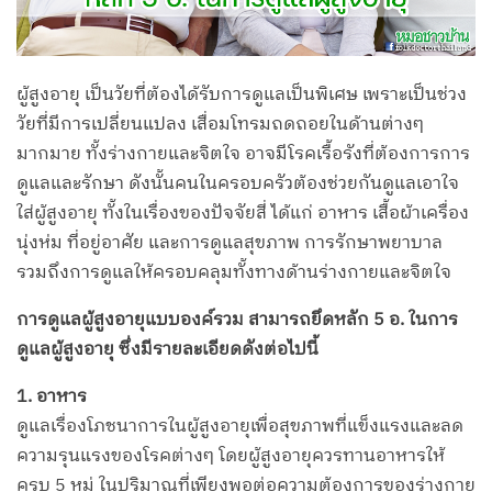
ผู้สูงอายุ เป็นวัยที่ต้องได้รับการดูแลเป็นพิเศษ เพราะเป็นช่วง
วัยที่มีการเปลี่ยนแปลง เสื่อมโทรมถดถอยในด้านต่างๆ
มากมาย ทั้งร่างกายและจิตใจ อาจมีโรคเรื้อรังที่ต้องการการ
ดูแลและรักษา ดังนั้นคนในครอบครัวต้องช่วยกันดูแลเอาใจ
ใส่ผู้สูงอายุ ทั้งในเรื่องของปัจจัยสี่ ได้แก่ อาหาร เสื้อผ้าเครื่อง
นุ่งห่ม ที่อยู่อาศัย และการดูแลสุขภาพ การรักษาพยาบาล
รวมถึงการดูแลให้ครอบคลุมทั้งทางด้านร่างกายและจิตใจ
การดูแลผู้สูงอายุแบบองค์รวม สามารถยึดหลัก 5 อ. ในการ
ดูแลผู้สูงอายุ ซึ่งมีรายละเอียดดังต่อไปนี้
1. อาหาร
ดูแลเรื่องโภชนาการในผู้สูงอายุเพื่อสุขภาพที่แข็งแรงและลด
ความรุนแรงของโรคต่างๆ โดยผู้สูงอายุควรทานอาหารให้
ครบ 5 หมู่ ในปริมาณที่เพียงพอต่อความต้องการของร่างกาย