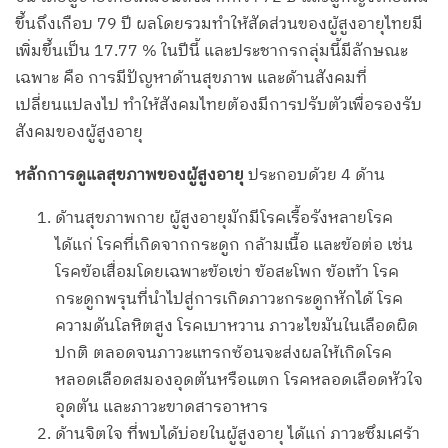
ขึ้นถึงเกือบ 79 ปี ผลโดยรวมทำให้สัดส่วนของผู้สูงอายุไทยมี
เพิ่มขึ้นเป็น 17.77 % ในปีนี้ และประชากรกลุ่มนี้มีลักษณะ
เฉพาะ คือ การมีปัญหาด้านสุขภาพ และด้านสังคมที่
เปลี่ยนแปลงไป ทำให้สังคมไทยต้องมีการปรับตัวเพื่อรองรับ
สังคมของผู้สูงอายุ
หลักการดูแลสุขภาพของผู้สูงอายุ
ประกอบด้วย 4 ด้าน
ด้านสุขภาพกาย ผู้สูงอายุมักมีโรคเรื้อรังหลายโรค
ได้แก่ โรคที่เกิดจากกระดูก กล้ามเนื้อ และข้อต่อ เช่น
โรคข้อเสื่อมโดยเฉพาะข้อเข่า ข้อสะโพก ข้อเท้า โรค
กระดูกพรุนที่นำไปสู่การเกิดภาวะกระดูกหักได้ โรค
ความดันโลหิตสูง โรคเบาหวาน ภาวะไขมันในเลือดผิด
ปกติ ตลอดจนภาวะแทรกซ้อนจะส่งผลให้เกิดโรค
หลอดเลือดสมองอุดตันหรือแตก โรคหลอดเลือดหัวใจ
อุดตัน และภาวะขาดสารอาหาร
ด้านจิตใจ ที่พบได้บ่อยในผู้สูงอายุ ได้แก่ ภาวะซึมเศร้า