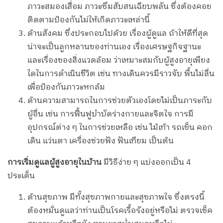
ภาวะสมองเสื่อม ภาวะซึมสับสนเฉียบพลัน ซึ่งต้องคอย
ติดตามป้องกันไม่ให้เกิดภาวะเหล่านี้
ด้านสังคม ซึ่งประกอบไปด้วย เรื่องผู้ดูแล ถ้าให้ดีที่สุด
น่าจะเป็นลูกหลานของท่านเอง เรื่องเศรษฐกิจฐานะ
และเรื่องของสิ่งแวดล้อม ว่าเหมาะสมกับผู้สูงอายุเพียง
ใดในการดำเนินชีวิต เช่น ทางเดินควรมีราวจับ พื้นไม่ลื่น
เพื่อป้องกันภาวะหกล้ม
ด้านความสามารถในการช่วยตัวเองโดยไม่เป็นภาระกับ
ผู้อื่น เช่น การฟื้นฟูบำบัดร่างกายและจิตใจ การมี
อุปกรณ์ต่าง ๆ ในการช่วยเหลือ เช่น ไม้เท้า รถเข็น คอก
เดิน แว่นตา เครื่องช่วยฟัง ฟันเทียม เป็นต้น
การเริ่มดูแลผู้สูงอายุในบ้าน
มีวิธีง่าย ๆ แบ่งออกเป็น 4
ประเด็น
ด้านสุขภาพ มีทั้งสุขภาพกายและสุขภาพใจ ซึ่งตรงนี้
ต้องหมั่นดูแลว่าท่านเป็นโรคเรื้อรังอยู่หรือไม่ ตรวจเช็ค