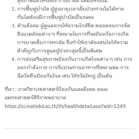
สุขภาพแล้วหรือยัง ทานยาสม่ำเสมอหรือไม่
การฟื้นฟูบำบัด ผู้สูงอายุเวลาเจ็บป่วยท่านไม่ได้หาย
ทันใดต้องมีการฟื้นฟูบำบัดเป็นระยะ
ด้านสังคม ผู้ดูแลควรให้ความใกล้ชิด ตลอดจนการจัด
สิ่งแวดล้อมต่าง ๆ ที่เหมาะในการที่จะป้องกันการเกิด
การบาดเจ็บการหกล้ม จึงทำให้เราต้องสนใจให้ความ
สำคัญกับการดูแลผู้ป่วยกลุ่มนี้เป็นพิเศษ
การส่งเสริมสุขภาพป้องกันการเกิดโรคต่าง ๆ เช่น การ
ออกกำลังกาย การรับประทานอาหารที่เหมาะสม การ
ฉีดวัคซีนป้องกันโรค เช่น ไข้หวัดใหญ่ เป็นต้น
ที่มา : ภาควิชาเวชศาสตร์ป้องกันและสังคม คณะ
แพทยศาสตร์ศิริราชพยาบาล
https://si.mahidol.ac.th/th/healthdetail.asp?aid=1349