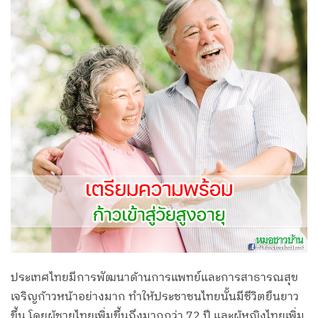
ประเทศไทยมีการพัฒนาด้านการแพทย์และการสาธารณสุข
เจริญก้าวหน้าอย่างมาก ทำให้ประชาชนไทยนั้นมีชีวิตยืนยาว
ขึ้น โดยผู้ชายไทยเพิ่มขึ้นถึงมากกว่า 72 ปี และผู้หญิงไทยเพิ่ม