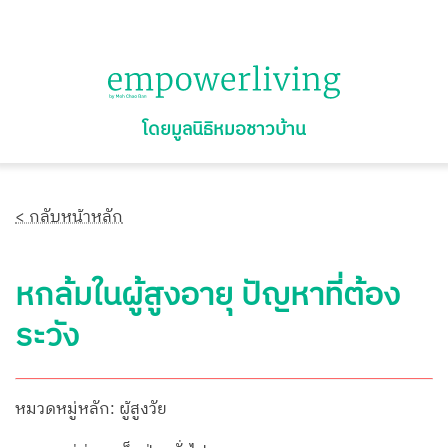
โดยมูลนิธิหมอชาวบ้าน
< กลับหน้าหลัก
หกล้มในผู้สูงอายุ ปัญหาที่ต้อง
ระวัง
หมวดหมู่หลัก: ผู้สูงวัย