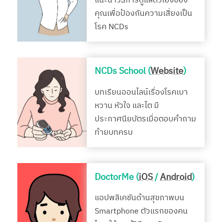
แนะนำวิธีการดูแลตัวเองของ
คุณเพื่อป้องกันความเสี่ยงเป็น
โรค NCDs
NCDs School (
Website
)
บทเรียนออนไลน์เรื่องโรคเบา
หวาน หัวใจ และไต มี
ประกาศนียบัตรเมื่อตอบคำถาม
ท้ายบทครบ
DoctorMe (
iOS
/
Android
)
แอปพลิเคชันด้านสุขภาพบน
Smartphone ตัวแรกของคน