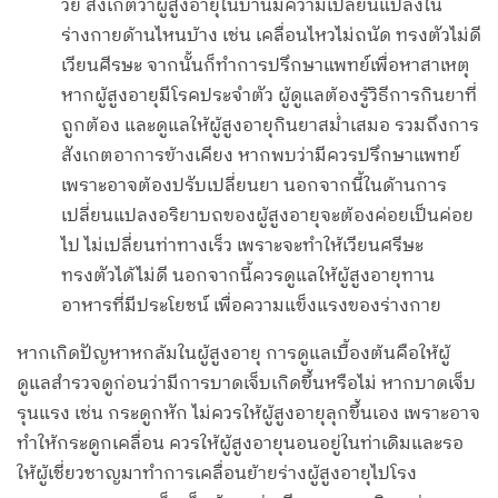
วัย สังเกตว่าผู้สูงอายุในบ้านมีความเปลี่ยนแปลงใน
ร่างกายด้านไหนบ้าง เช่น เคลื่อนไหวไม่ถนัด ทรงตัวไม่ดี
เวียนศีรษะ จากนั้นก็ทำการปรึกษาแพทย์เพื่อหาสาเหตุ
หากผู้สูงอายุมีโรคประจำตัว ผู้ดูแลต้องรู้วิธีการกินยาที่
ถูกต้อง และดูแลให้ผู้สูงอายุกินยาสม่ำเสมอ รวมถึงการ
สังเกตอาการข้างเคียง หากพบว่ามีควรปรึกษาแพทย์
เพราะอาจต้องปรับเปลี่ยนยา นอกจากนี้ในด้านการ
เปลี่ยนแปลงอริยาบถของผู้สูงอายุจะต้องค่อยเป็นค่อย
ไป ไม่เปลี่ยนท่าทางเร็ว เพราะจะทำให้เวียนศรีษะ
ทรงตัวได้ไม่ดี นอกจากนี้ควรดูแลให้ผู้สูงอายุทาน
อาหารที่มีประโยชน์ เพื่อความแข็งแรงของร่างกาย
หากเกิดปัญหาหกล้มในผู้สูงอายุ การดูแลเบื้องต้นคือให้ผู้
ดูแลสำรวจดูก่อนว่ามีการบาดเจ็บเกิดขึ้นหรือไม่ หากบาดเจ็บ
รุนแรง เช่น กระดูกหัก ไม่ควรให้ผู้สูงอายุลุกขึ้นเอง เพราะอาจ
ทำให้กระดูกเคลื่อน ควรให้ผู้สูงอายุนอนอยู่ในท่าเดิมและรอ
ให้ผู้เชี่ยวชาญมาทำการเคลื่อนย้ายร่างผู้สูงอายุไปโรง