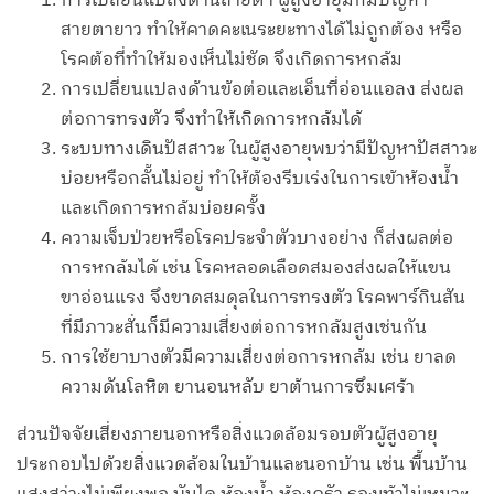
การเปลี่ยนแปลงด้านสายตา ผู้สูงอายุมักมีปัญหา
สายตายาว ทำให้คาดคะเนระยะทางได้ไม่ถูกต้อง หรือ
โรคต้อที่ทำให้มองเห็นไม่ชัด จึงเกิดการหกล้ม
การเปลี่ยนแปลงด้านข้อต่อและเอ็นที่อ่อนแอลง ส่งผล
ต่อการทรงตัว จึงทำให้เกิดการหกล้มได้
ระบบทางเดินปัสสาวะ ในผู้สูงอายุพบว่ามีปัญหาปัสสาวะ
บ่อยหรือกลั้นไม่อยู่ ทำให้ต้องรีบเร่งในการเข้าห้องน้ำ
และเกิดการหกล้มบ่อยครั้ง
ความเจ็บป่วยหรือโรคประจำตัวบางอย่าง ก็ส่งผลต่อ
การหกล้มได้ เช่น โรคหลอดเลือดสมองส่งผลให้แขน
ขาอ่อนแรง จึงขาดสมดุลในการทรงตัว โรคพาร์กินสัน
ที่มีภาวะสั่นก็มีความเสี่ยงต่อการหกล้มสูงเช่นกัน
การใช้ยาบางตัวมีความเสี่ยงต่อการหกล้ม เช่น ยาลด
ความดันโลหิต ยานอนหลับ ยาต้านการซึมเศร้า
ส่วนปัจจัยเสี่ยงภายนอกหรือสิ่งแวดล้อมรอบตัวผู้สูงอายุ
ประกอบไปด้วยสิ่งแวดล้อมในบ้านและนอกบ้าน เช่น พื้นบ้าน