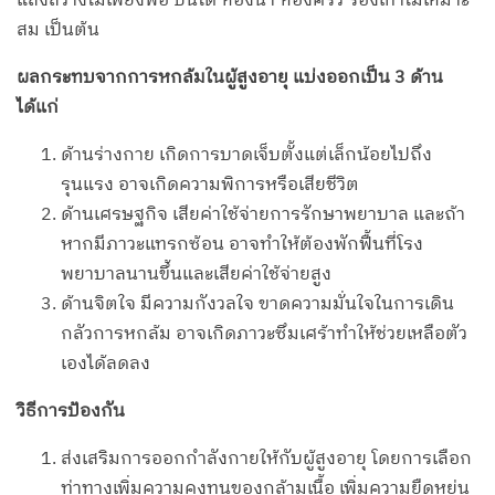
แสงสว่างไม่เพียงพอ บันได ห้องน้ำ ห้องครัว รองเท้าไม่เหมาะ
สม เป็นต้น
ผลกระทบจากการหกล้มในผู้สูงอายุ แบ่งออกเป็น 3 ด้าน
ได้แก่
ด้านร่างกาย เกิดการบาดเจ็บตั้งแต่เล็กน้อยไปถึง
รุนแรง อาจเกิดความพิการหรือเสียชีวิต
ด้านเศรษฐกิจ เสียค่าใช้จ่ายการรักษาพยาบาล และถ้า
หากมีภาวะแทรกซ้อน อาจทำให้ต้องพักฟื้นที่โรง
พยาบาลนานขึ้นและเสียค่าใช้จ่ายสูง
ด้านจิตใจ มีความกังวลใจ ขาดความมั่นใจในการเดิน
กลัวการหกล้ม อาจเกิดภาวะซึมเศร้าทำให้ช่วยเหลือตัว
เองได้ลดลง
วิธีการป้องกัน
ส่งเสริมการออกกำลังกายให้กับผู้สูงอายุ โดยการเลือก
ท่าทางเพิ่มความคงทนของกล้ามเนื้อ เพิ่มความยืดหยุ่น