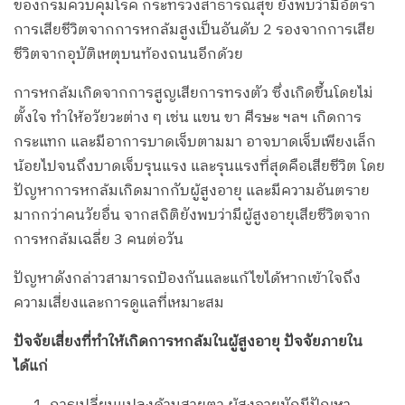
ของกรมควบคุมโรค กระทรวงสาธารณสุข ยังพบว่ามีอัตรา
การเสียชีวิตจากการหกล้มสูงเป็นอันดับ 2 รองจากการเสีย
ชีวิตจากอุบัติเหตุบนท้องถนนอีกด้วย
การหกล้มเกิดจากการสูญเสียการทรงตัว ซึ่งเกิดขึ้นโดยไม่
ตั้งใจ ทำให้อวัยวะต่าง ๆ เช่น แขน ขา ศีรษะ ฯลฯ เกิดการ
กระแทก และมีอาการบาดเจ็บตามมา อาจบาดเจ็บเพียงเล็ก
น้อยไปจนถึงบาดเจ็บรุนแรง และรุนแรงที่สุดคือเสียชีวิต โดย
ปัญหาการหกล้มเกิดมากกับผู้สูงอายุ และมีความอันตราย
มากกว่าคนวัยอื่น จากสถิติยังพบว่ามีผู้สูงอายุเสียชีวิตจาก
การหกล้มเฉลี่ย 3 คนต่อวัน
ปัญหาดังกล่าวสามารถป้องกันและแก้ไขได้หากเข้าใจถึง
ความเสี่ยงและการดูแลที่เหมาะสม
ปัจจัยเสี่ยงที่ทำให้เกิดการหกล้มในผู้สูงอายุ ปัจจัยภายใน
ได้แก่