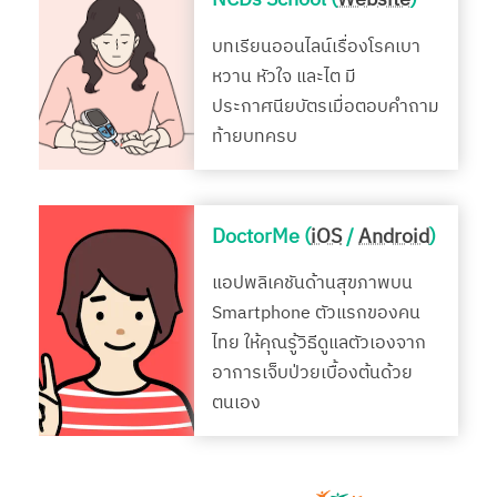
บทเรียนออนไลน์เรื่องโรคเบา
หวาน หัวใจ และไต มี
ประกาศนียบัตรเมื่อตอบคำถาม
ท้ายบทครบ
DoctorMe (
iOS
/
Android
)
แอปพลิเคชันด้านสุขภาพบน
Smartphone ตัวแรกของคน
ไทย ให้คุณรู้วิธีดูแลตัวเองจาก
อาการเจ็บป่วยเบื้องต้นด้วย
ตนเอง