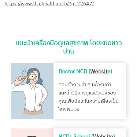
https://www.thaihealth.or.th/?p=226471
แนะนำเครื่องมือดูแลสุขภาพ โดยหมอชาว
บ้าน
Doctor NCD (
Website
)
ตอบคำถามสั้นๆ เพื่อรับคำ
แนะนำวิธีการดูแลตัวเองของ
คุณเพื่อป้องกันความเสี่ยงเป็น
โรค NCDs
NCDs School (
Website
)