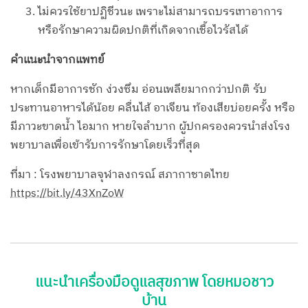
ไม่ควรใช้ยาปฏิชีวนะ เพราะไม่สามารถบรรเทาอาการ
หรือรักษาความผิดปกติที่เกิดจากเชื้อไวรัสได้
คำแนะนำจากแพทย์
หากเด็กมีอาการชัก ง่วงซึม อ่อนเพลียมากกว่าปกติ รับ
ประทานอาหารได้น้อย คลื่นไส้ อาเจียน ท้องเสียบ่อยครั้ง หรือ
มีภาวะขาดน้ำ ไอมาก หายใจลำบาก ผู้ปกครองควรนำส่งโรง
พยาบาลเพื่อเข้ารับการรักษาโดยเร็วที่สุด
ที่มา : โรงพยาบาลจุฬาลงกรณ์ สภากาชาดไทย
https://bit.ly/43XnZoW
แนะนำเครื่องมือดูแลสุขภาพ โดยหมอชาว
บ้าน