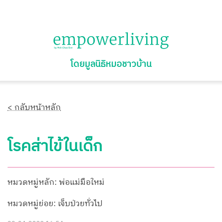
โดยมูลนิธิหมอชาวบ้าน
< กลับหน้าหลัก
โรคส่าไข้ในเด็ก
หมวดหมู่หลัก: พ่อแม่มือใหม่
หมวดหมู่ย่อย: เจ็บป่วยทั่วไป