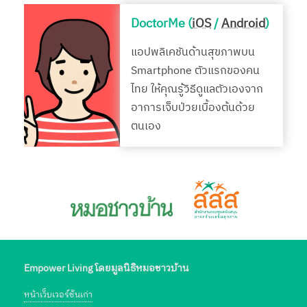
DoctorMe (
iOS
/
Android
)
แอปพลิเคชันด้านสุขภาพบน
Smartphone ตัวแรกของคน
ไทย ให้คุณรู้วิธีดูแลตัวเองจาก
อาการเจ็บป่วยเบื้องต้นด้วย
ตนเอง
Empower Living โดยมูลนิธิหมอชาวบ้าน
หน้าเว็บเวอร์ชั่นเก่า