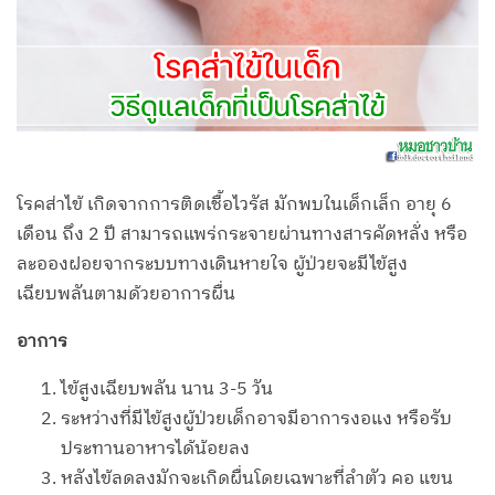
โรคส่าไข้ เกิดจากการติดเชื้อไวรัส มักพบในเด็กเล็ก อายุ 6
เดือน ถึง 2 ปี สามารถแพร่กระจายผ่านทางสารคัดหลั่ง หรือ
ละอองฝอยจากระบบทางเดินหายใจ ผู้ป่วยจะมีไข้สูง
เฉียบพลันตามด้วยอาการผื่น
อาการ
ไข้สูงเฉียบพลัน นาน 3-5 วัน
ระหว่างที่มีไข้สูงผู้ป่วยเด็กอาจมีอาการงอแง หรือรับ
ประทานอาหารได้น้อยลง
หลังไข้ลดลงมักจะเกิดผื่นโดยเฉพาะที่ลำตัว คอ แขน