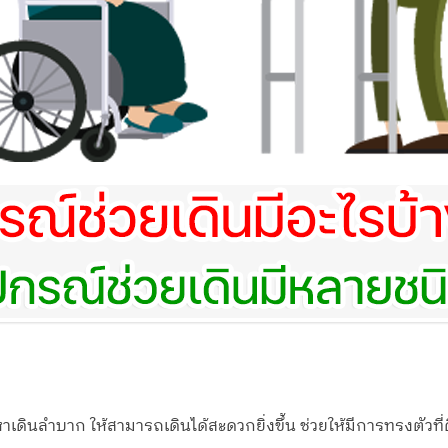
ปัญหาเดินลำบาก ให้สามารถเดินได้สะดวกยิ่งขึ้น ช่วยให้มีการทรงตัวท