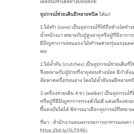
เคลื่อนไหวได้อย่างปลอดภัย
อุปกรณ์ช่วยเดินมีหลายชนิด
ได้แก่
1.ไม้เท้า (cane) เป็นอุปกรณ์ที่ใช้ถือข้างใดข้
น้ำหนักเบา เหมาะกับผู้สูงอายุหรือผู้ที่มีอาก
มีปัญหาการอ่อนแรง ไม้เท้าจะช่วยทุ่นแรงและช่
พอ
2.ไม้ค้ำยัน (crutches) เป็นอุปกรณ์ช่วยเดินที่ใ
จึงเหมาะกับผู้ป่วยที่อายุค่อนข้างน้อย มีกำลัง
อัมพาตครึ่งท่อนล่าง โดยไม้ค้ำยันจะมีหลาย
3.เครื่องช่วยเดิน 4 ขา (walker) เป็นอุปกรณ์ท
หรือผู้ที่มีปัญหาการทรงตัวไม่ดี แต่เครื่อง
ขึ้นลงบันไดได้ พิจารณาเลือกอุปกรณ์ที่เหมา
ที่มา : สำนักงานคณะกรรมการอาหารและยา (
https://bit.ly/3L759Ec