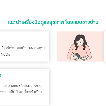
แนะนำเครื่องมือดูแลสุขภาพ โดยหมอชาวบ้าน
ะนำวิธีการดูแลตัวเองของคุณ
รค NCDs
)
Smartphone ตัวแรกของคน
กอาการเจ็บป่วยเบื้องต้นด้วย