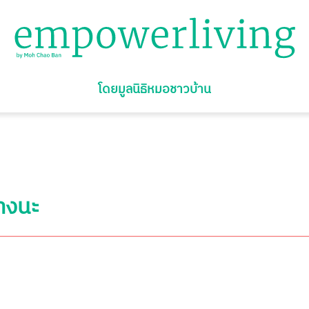
โดยมูลนิธิหมอชาวบ้าน
้างนะ