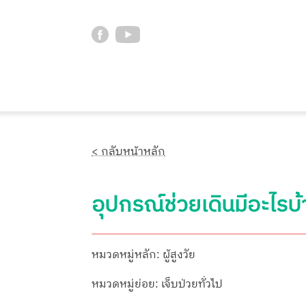
< กลับหน้าหลัก
อุปกรณ์ช่วยเดินมีอะไรบ
หมวดหมู่หลัก: ผู้สูงวัย
หมวดหมู่ย่อย: เจ็บป่วยทั่วไป