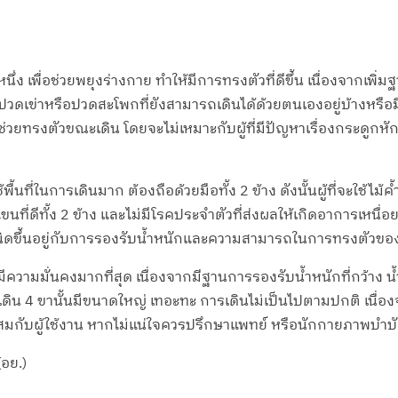
างหนึ่ง เพื่อช่วยพยุงร่างกาย ทำให้มีการทรงตัวที่ดีขึ้น เนื่องจากเพ
ารปวดเข่าหรือปวดสะโพกที่ยังสามารถเดินได้ด้วยตนเองอยู่บ้างหรือมี
วยทรงตัวขณะเดิน โดยจะไม่เหมาะกับผู้ที่มีปัญหาเรื่องกระดูกหัก 
ช้พื้นที่ในการเดินมาก ต้องถือด้วยมือทั้ง 2 ข้าง ดังนั้นผู้ที่จะใช้
แขนที่ดีทั้ง 2 ข้าง และไม่มีโรคประจำตัวที่ส่งผลให้เกิดอาการเหนื่อ
ชนิดขึ้นอยู่กับการรองรับน้ำหนักและความสามารถในการทรงตัวของผ
ี่มีความมั่นคงมากที่สุด เนื่องจากมีฐานการรองรับน้ำหนักที่กว้าง น
ช่วยเดิน 4 ขานั้นมีขนาดใหญ่ เทอะทะ การเดินไม่เป็นไปตามปกติ เนื
ะสมกับผู้ใช้งาน หากไม่แน่ใจควรปรึกษาแพทย์ หรือนักกายภาพบำบั
อย.)