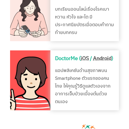
บทเรียนออนไลน์เรื่องโรคเบา
หวาน หัวใจ และไต มี
ประกาศนียบัตรเมื่อตอบคำถาม
ท้ายบทครบ
DoctorMe (
iOS
/
Android
)
แอปพลิเคชันด้านสุขภาพบน
Smartphone ตัวแรกของคน
ไทย ให้คุณรู้วิธีดูแลตัวเองจาก
อาการเจ็บป่วยเบื้องต้นด้วย
ตนเอง