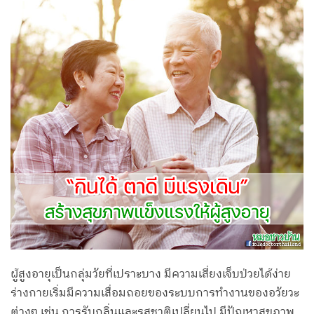
ผู้สูงอายุเป็นกลุ่มวัยที่เปราะบาง มีความเสี่ยงเจ็บป่วยได้ง่าย
ร่างกายเริ่มมีความเสื่อมถอยของระบบการทำงานของอวัยวะ
ต่างๆ เช่น การรับกลิ่นและรสชาติเปลี่ยนไป มีปัญหาสุขภาพ