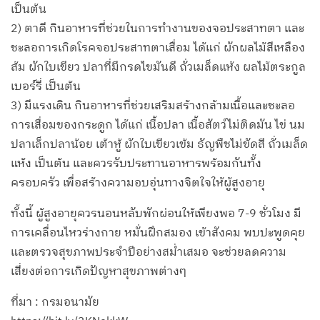
เป็นต้น
2) ตาดี กินอาหารที่ช่วยในการทำงานของจอประสาทตา และ
ชะลอการเกิดโรคจอประสาทตาเสื่อม ได้แก่ ผักผลไม้สีเหลือง
ส้ม ผักใบเขียว ปลาที่มีกรดไขมันดี ถั่วเมล็ดแห้ง ผลไม้ตระกูล
เบอร์รี่ เป็นต้น
3) มีแรงเดิน กินอาหารที่ช่วยเสริมสร้างกล้ามเนื้อและชะลอ
การเสื่อมของกระดูก ได้แก่ เนื้อปลา เนื้อสัตว์ไม่ติดมัน ไข่ นม
ปลาเล็กปลาน้อย เต้าหู้ ผักใบเขียวเข้ม ธัญพืชไม่ขัดสี ถั่วเมล็ด
แห้ง เป็นต้น และควรรับประทานอาหารพร้อมกันทั้ง
ครอบครัว เพื่อสร้างความอบอุ่นทางจิตใจให้ผู้สูงอายุ
ทั้งนี้ ผู้สูงอายุควรนอนหลับพักผ่อนให้เพียงพอ 7-9 ชั่วโมง มี
การเคลื่อนไหวร่างกาย หมั่นฝึกสมอง เข้าสังคม พบปะพูดคุย
และตรวจสุขภาพประจำปีอย่างสม่ำเสมอ จะช่วยลดความ
เสี่ยงต่อการเกิดปัญหาสุขภาพต่างๆ
ที่มา : กรมอนามัย