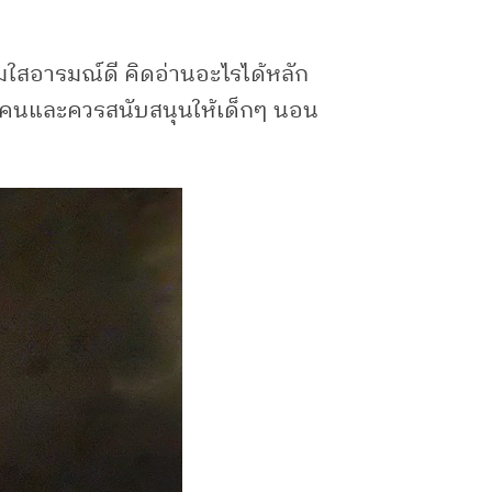
มใสอารมณ์ดี คิดอ่านอะไรได้หลัก
ทุกคนและควรสนับสนุนให้เด็กๆ นอน