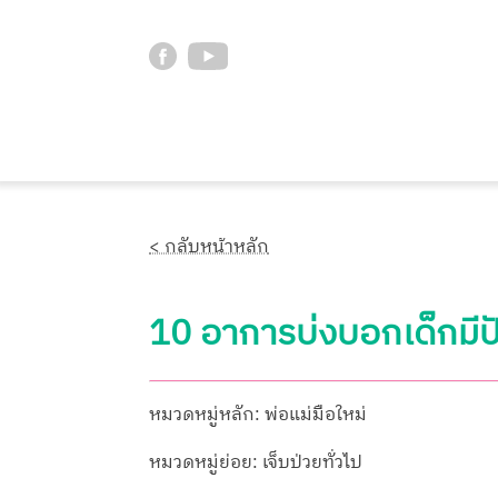
< กลับหน้าหลัก
10 อาการบ่งบอกเด็กมี
หมวดหมู่หลัก: พ่อแม่มือใหม่
หมวดหมู่ย่อย: เจ็บป่วยทั่วไป