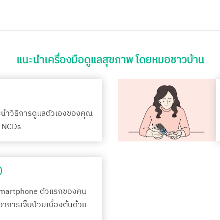
แนะนำเครื่องมือดูแลสุขภาพ โดยหมอชาวบ้าน
ะนำวิธีการดูแลตัวเองของคุณ
รค NCDs
)
Smartphone ตัวแรกของคน
กอาการเจ็บป่วยเบื้องต้นด้วย