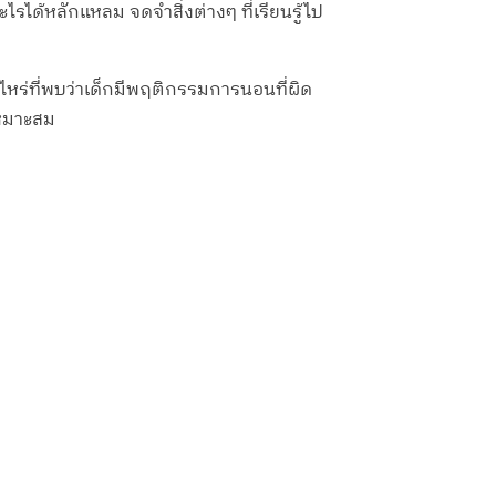
รได้หลักแหลม จดจำสิ่งต่างๆ ที่เรียนรู้ไป
หร่ที่พบว่าเด็กมีพฤติกรรมการนอนที่ผิด
เหมาะสม