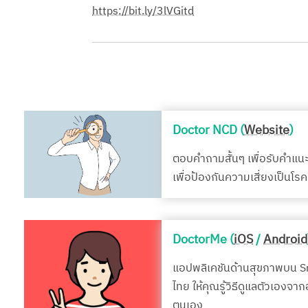
https://bit.ly/3lVGitd
Doctor NCD (
Website
)
ตอบคำถามสั้นๆ เพื่อรับคำแน
เพื่อป้องกันความเสี่ยงเป็นโ
DoctorMe (
iOS
/
Android
แอปพลิเคชันด้านสุขภาพบน 
ไทย ให้คุณรู้วิธีดูแลตัวเองจา
ตนเอง