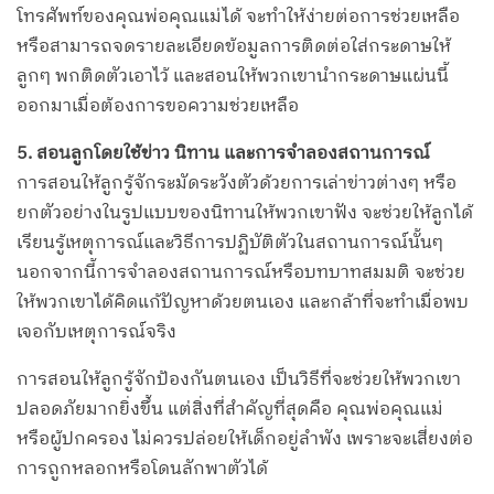
โทรศัพท์ของคุณพ่อคุณแม่ได้ จะทำให้ง่ายต่อการช่วยเหลือ
หรือสามารถจดรายละเอียดข้อมูลการติดต่อใส่กระดาษให้
ลูกๆ พกติดตัวเอาไว้ และสอนให้พวกเขานำกระดาษแผ่นนี้
ออกมาเมื่อต้องการขอความช่วยเหลือ
5. สอนลูกโดยใช้ข่าว นิทาน และการจำลองสถานการณ์
การสอนให้ลูกรู้จักระมัดระวังตัวด้วยการเล่าข่าวต่างๆ หรือ
ยกตัวอย่างในรูปแบบของนิทานให้พวกเขาฟัง จะช่วยให้ลูกได้
เรียนรู้เหตุการณ์และวิธีการปฏิบัติตัวในสถานการณ์นั้นๆ
นอกจากนี้การจำลองสถานการณ์หรือบทบาทสมมติ จะช่วย
ให้พวกเขาได้คิดแก้ปัญหาด้วยตนเอง และกล้าที่จะทำเมื่อพบ
เจอกับเหตุการณ์จริง
การสอนให้ลูกรู้จักป้องกันตนเอง เป็นวิธีที่จะช่วยให้พวกเขา
ปลอดภัยมากยิ่งขึ้น แต่สิ่งที่สำคัญที่สุดคือ คุณพ่อคุณแม่
หรือผู้ปกครอง ไม่ควรปล่อยให้เด็กอยู่ลำพัง เพราะจะเสี่ยงต่อ
การถูกหลอกหรือโดนลักพาตัวได้