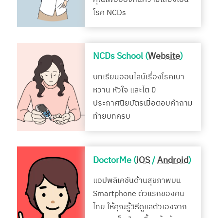
โรค NCDs
NCDs School (
Website
)
บทเรียนออนไลน์เรื่องโรคเบา
หวาน หัวใจ และไต มี
ประกาศนียบัตรเมื่อตอบคำถาม
ท้ายบทครบ
DoctorMe (
iOS
/
Android
)
แอปพลิเคชันด้านสุขภาพบน
Smartphone ตัวแรกของคน
ไทย ให้คุณรู้วิธีดูแลตัวเองจาก