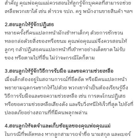
สำคัญ คุณพ่อคุณแม่ควรสอนให้ลูกรู้จักบุคคลที่สามารถช่วย
เหลือพวกเขาได้ เช่น ตำรวจ รปภ. ครู พนักงานขายสินค้า ฯลฯ
2.สอนลูกให้รู้จักปฏิเสธ
หลายครั้งที่คนแปลกหน้ามักเข้าหาเด็กๆ ด้วยการชักชวน
หลอกล่อด้วยสิ่งของหรือขนม คุณพ่อคุณแม่จึงควรสอนให้
ลูกๆ กล้าปฏิเสธคนแปลกหน้าที่เข้าหาอย่างเด็ดขาด ไม่รับ
ของ หรือตามไปที่อื่น ไม่ว่าจะกรณีใดก็ตาม
3.สอนลูกให้รู้จักวิธีการรับมือ และขอความช่วยเหลือ
เมื่อเด็กต้องอยู่ในสถานการณ์ที่อึดอัด หรือมีคนแปลกหน้า
พยายามฉุดกระชากให้ไปด้วย พวกเขาจำเป็นต้องเรียนรู้ถึง
วิธีการรับมือและขอความช่วยเหลือ เช่น การตะโกนปฏิเสธ
หรือขอความช่วยเหลือเสียงดัง และรีบวิ่งหนีให้เร็วที่สุด ไปยังที่
ปลอดภัยอย่างสถานที่ที่มีคนพลุกพล่าน
4.สอนลูกให้จดจำและเก็บข้อมูลของคุณพ่อคุณแม่
ในกรณีที่พลัดหลง หากลูกสามารถจำชื่อ นามสกุล และเบอร์