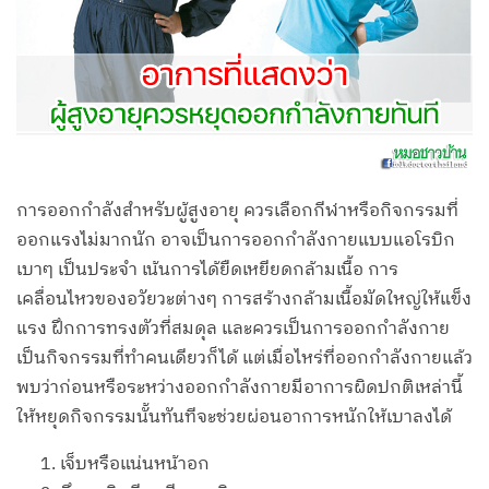
การออกกำลังสำหรับผู้สูงอายุ ควรเลือกกีฬาหรือกิจกรรมที่
ออกแรงไม่มากนัก อาจเป็นการออกกำลังกายแบบแอโรบิก
เบาๆ เป็นประจำ เน้นการได้ยืดเหยียดกล้ามเนื้อ การ
เคลื่อนไหวของอวัยวะต่างๆ การสร้างกล้ามเนื้อมัดใหญ่ให้แข็ง
แรง ฝึกการทรงตัวที่สมดุล และควรเป็นการออกกำลังกาย
เป็นกิจกรรมที่ทำคนเดียวก็ได้ แต่เมื่อไหร่ที่ออกกำลังกายแล้ว
พบว่าก่อนหรือระหว่างออกกำลังกายมีอาการผิดปกติเหล่านี้
ให้หยุดกิจกรรมนั้นทันทีจะช่วยผ่อนอาการหนักให้เบาลงได้
เจ็บหรือแน่นหน้าอก