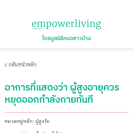
โดยมูลนิธิหมอชาวบ้าน
< กลับหน้าหลัก
อาการที่แสดงว่า ผู้สูงอายุควร
หยุดออกกำลังกายทันที
หมวดหมู่หลัก: ผู้สูงวัย