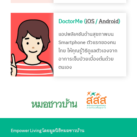
DoctorMe (
iOS
/
Android
)
แอปพลิเคชันด้านสุขภาพบน
Smartphone ตัวแรกของคน
ไทย ให้คุณรู้วิธีดูแลตัวเองจาก
อาการเจ็บป่วยเบื้องต้นด้วย
ตนเอง
Empower Living โดยมูลนิธิหมอชาวบ้าน