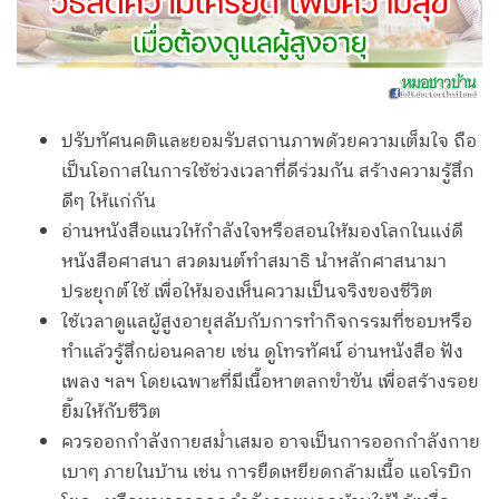
ปรับทัศนคติและยอมรับสถานภาพด้วยความเต็มใจ ถือ
เป็นโอกาสในการใช้ช่วงเวลาที่ดีร่วมกัน สร้างความรู้สึก
ดีๆ ให้แก่กัน
อ่านหนังสือแนวให้กำลังใจหรือสอนให้มองโลกในแง่ดี
หนังสือศาสนา สวดมนต์ทำสมาธิ นำหลักศาสนามา
ประยุกต์ใช้ เพื่อให้มองเห็นความเป็นจริงของชีวิต
ใช้เวลาดูแลผู้สูงอายุสลับกับการทำกิจกรรมที่ชอบหรือ
ทำแล้วรู้สึกผ่อนคลาย เช่น ดูโทรทัศน์ อ่านหนังสือ ฟัง
เพลง ฯลฯ โดยเฉพาะที่มีเนื้อหาตลกขำขัน เพื่อสร้างรอย
ยิ้มให้กับชีวิต
ควรออกกำลังกายสม่ำเสมอ อาจเป็นการออกกำลังกาย
เบาๆ ภายในบ้าน เช่น การยืดเหยียดกล้ามเนื้อ แอโรบิก