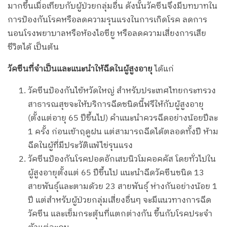
มากขึ้นเมื่อเทียบกับผู้ป่วยกลุ่มอื่น ดังนั้นวัคซีนจึงมีบทบาทใน
การป้องกันโรคหรือลดความรุนแรงในการเกิดโรค ลดการ
นอนโรงพยาบาลหรือห้องไอซียู หรือลดความเสี่ยงการเสีย
ชีวิตได้ เป็นต้น
วัคซีนที่จำเป็นและแนะนำให้ฉีดในผู้สูงอายุ
ได้แก่
วัคซีนป้องกันไข้หวัดใหญ่ สำหรับประเทศไทยกระทรวง
สาธารณสุขจะให้บริการฉีดชนิดนี้ฟรีให้กับผู้สูงอายุ
(ตั้งแต่อายุ 65 ปีขึ้นไป) คำแนะนำควรฉีดอย่างน้อยปีละ
1 ครั้ง ก่อนเข้าฤดูฝน แต่สามารถฉีดได้ตลอดทั้งปี ห้าม
ฉีดในผู้ที่มีประวัติแพ้ไข่รุนแรง
วัคซีนป้องกันโรคปอดอักเสบนิวโมคอคคัส โดยทั่วไปใน
ผู้สูงอายุตั้งแต่ 65 ปีขึ้นไป แนะนำฉีดวัคซีนชนิด 13
สายพันธุ์และตามด้วย 23 สายพันธุ์ ห่างกันอย่างน้อย 1
ปี แต่สำหรับผู้ป่วยกลุ่มเสี่ยงอื่นๆ จะมีแนวทางการฉีด
วัคซีน และเข็มกระตุ้นที่แตกต่างกัน ขึ้นกับโรคประจำ