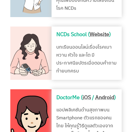
คุณเพื่อป้องกันความเสี่ยงเป็น
โรค NCDs
NCDs School (
Website
)
บทเรียนออนไลน์เรื่องโรคเบา
หวาน หัวใจ และไต มี
ประกาศนียบัตรเมื่อตอบคำถาม
ท้ายบทครบ
DoctorMe (
iOS
/
Android
)
แอปพลิเคชันด้านสุขภาพบน
Smartphone ตัวแรกของคน
ไทย ให้คุณรู้วิธีดูแลตัวเองจาก