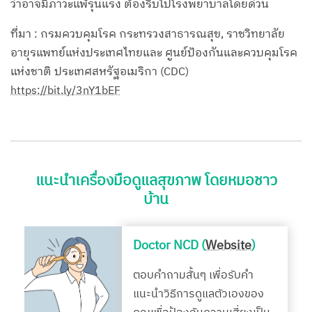
ว่าอาจมีภาวะแพ้รุนแรง ต้องรีบไปโรงพยาบาลโดยด่วน
ที่มา : กรมควบคุมโรค กระทรวงสาธารณสุข, ราชวิทยาลัย
อายุรแพทย์แห่งประเทศไทยและ ศูนย์ป้องกันและควบคุมโรค
แห่งชาติ ประเทศสหรัฐอเมริกา (CDC)
https://bit.ly/3nY1bEF
แนะนำเครื่องมือดูแลสุขภาพ โดยหมอชาว
บ้าน
Doctor NCD (
Website
)
ตอบคำถามสั้นๆ เพื่อรับคำ
แนะนำวิธีการดูแลตัวเองของ