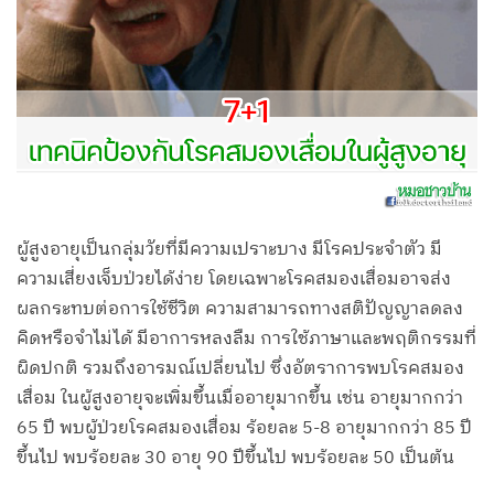
ผู้สูงอายุเป็นกลุ่มวัยที่มีความเปราะบาง มีโรคประจำตัว มี
ความเสี่ยงเจ็บป่วยได้ง่าย โดยเฉพาะโรคสมองเสื่อมอาจส่ง
ผลกระทบต่อการใช้ชีวิต ความสามารถทางสติปัญญาลดลง
คิดหรือจำไม่ได้ มีอาการหลงลืม การใช้ภาษาและพฤติกรรมที่
ผิดปกติ รวมถึงอารมณ์เปลี่ยนไป ซึ่งอัตราการพบโรคสมอง
เสื่อม ในผู้สูงอายุจะเพิ่มขึ้นเมื่ออายุมากขึ้น เช่น อายุมากกว่า
65 ปี พบผู้ป่วยโรคสมองเสื่อม ร้อยละ 5-8 อายุมากกว่า 85 ปี
ขึ้นไป พบร้อยละ 30 อายุ 90 ปีขึ้นไป พบร้อยละ 50 เป็นต้น