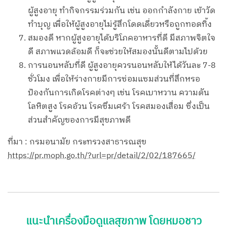
ผู้สูงอายุ ทำกิจกรรมร่วมกัน เช่น ออกกำลังกาย เข้าวัด
ทำบุญ เพื่อให้ผู้สูงอายุไม่รู้สึกโดดเดี่ยวหรือถูกทอดทิ้ง
สมองดี หากผู้สูงอายุได้บริโภคอาหารที่ดี มีสภาพจิตใจ
ดี สภาพแวดล้อมดี ก็จะช่วยให้สมองนั้นดีตามไปด้วย
การนอนหลับที่ดี ผู้สูงอายุควรนอนหลับให้ได้วันละ 7-8
ชั่วโมง เพื่อให้ร่างกายมีการซ่อมแซมส่วนที่สึกหรอ
ป้องกันการเกิดโรคต่างๆ เช่น โรคเบาหวาน ความดัน
โลหิตสูง โรคอ้วน โรคซึมเศร้า โรคสมองเสื่อม ซึ่งเป็น
ส่วนสำคัญของการมีสุขภาพดี
ที่มา : กรมอนามัย กระทรวงสาธารณสุข
https://pr.moph.go.th/?url=pr/detail/2/02/187665/
แนะนำเครื่องมือดูแลสุขภาพ โดยหมอชาว