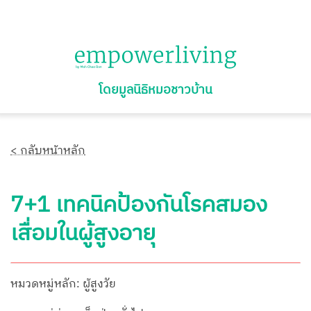
โดยมูลนิธิหมอชาวบ้าน
< กลับหน้าหลัก
7+1 เทคนิคป้องกันโรคสมอง
เสื่อมในผู้สูงอายุ
หมวดหมู่หลัก: ผู้สูงวัย