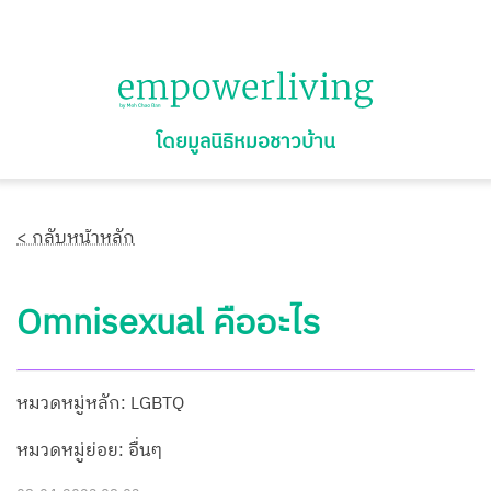
โดยมูลนิธิหมอชาวบ้าน
< กลับหน้าหลัก
Omnisexual คืออะไร
หมวดหมู่หลัก: LGBTQ
หมวดหมู่ย่อย: อื่นๆ