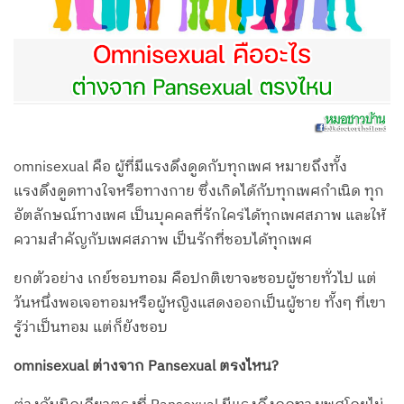
omnisexual คือ ผู้ที่มีแรงดึงดูดกับทุกเพศ หมายถึงทั้ง
แรงดึงดูดทางใจหรือทางกาย ซึ่งเกิดได้กับทุกเพศกำเนิด ทุก
อัตลักษณ์ทางเพศ เป็นบุคคลที่รักใคร่ได้ทุกเพศสภาพ และให้
ความสำคัญกับเพศสภาพ เป็นรักที่ชอบได้ทุกเพศ
ยกตัวอย่าง เกย์ชอบทอม คือปกติเขาจะชอบผู้ชายทั่วไป แต่
วันหนึ่งพอเจอทอมหรือผู้หญิงแสดงออกเป็นผู้ชาย ทั้งๆ ที่เขา
รู้ว่าเป็นทอม แต่ก็ยังชอบ
omnisexual ต่างจาก Pansexual ตรงไหน?