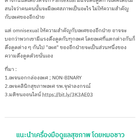
ต่างกันนิดเดียวตรงที่ Pansexual มีแรงดึงดูดทางเพศโดยไม่
สนใจว่าคนคนนั้นจะมีเพศสภาพเป็นอะไร ไม่ให้ความสำคัญ
กับเพศของอีกฝ่าย
แต่ omnisexual ให้ความสำคัญกับเพศของอีกฝ่าย อาจจะ
บอกว่าพวกเขามีแรงดึงดูดกับทุกเพศ โดยเพศที่แตกต่างกันก็
ดึงดูดต่าง ๆ กันไป "เพศ" ของอีกฝ่ายจะเป็นส่วนหนึ่งของ
ความดึงดูดด้วยนั่นเอง
ที่มา :
1.เพจนอกกล่องเพศ ; NON-BINARY
2.เพจคลินิกสุขภาพเพศ รพ.จุฬาลงกรณ์
3.มติชนออนไลน์
https://bit.ly/3K3AE03
แนะนำเครื่องมือดูแลสุขภาพ โดยหมอชาว