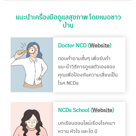
แนะนำเครื่องมือดูแลสุขภาพ โดยหมอชาว
บ้าน
Doctor NCD (
Website
)
ตอบคำถามสั้นๆ เพื่อรับคำ
แนะนำวิธีการดูแลตัวเองของ
คุณเพื่อป้องกันความเสี่ยงเป็น
โรค NCDs
NCDs School (
Website
)
บทเรียนออนไลน์เรื่องโรคเบา
หวาน หัวใจ และไต มี