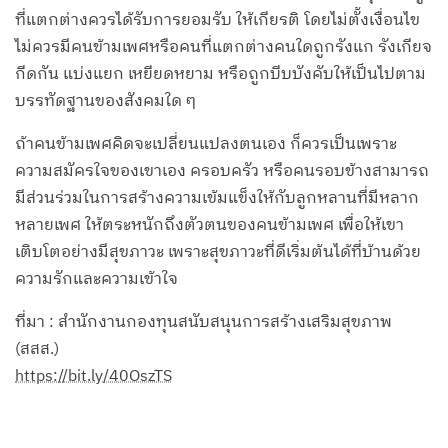
ที่แตกต่างควรได้รับการยอมรับ ให้เกียรติ โดยไม่ตั้งเงื่อนไข
ไม่ควรมีคนข้ามเพศหรือคนที่แตกต่างคนใดถูกรังแก รังเกียจ
กีดกัน แบ่งแยก เหยียดหยาม หรือถูกบีบบังคับให้เป็นไปตาม
บรรทัดฐานของสังคมใด ๆ
ถ้าคนข้ามเพศคิดจะเปลี่ยนแปลงตนเอง ก็ควรเป็นเพราะ
ความสมัครใจของเขาเอง ครอบครัว หรือคนรอบข้างสามารถ
มีส่วนร่วมในการสร้างความเข้มแข็งให้กับลูกหลานที่มีหลาก
หลายเพศ ให้ตระหนักถึงตัวตนของคนข้ามเพศ เพื่อให้เขา
เติบโตอย่างมีสุขภาวะ เพราะสุขภาวะที่ดีเริ่มต้นได้ที่บ้านด้วย
ความรักและความเข้าใจ
ที่มา : สำนักงานกองทุนสนับสนุนการสร้างเสริมสุขภาพ
(สสส.)
https://bit.ly/40OszTS