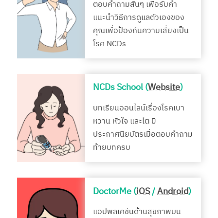
ตอบคำถามสั้นๆ เพื่อรับคำ
แนะนำวิธีการดูแลตัวเองของ
คุณเพื่อป้องกันความเสี่ยงเป็น
โรค NCDs
NCDs School (
Website
)
บทเรียนออนไลน์เรื่องโรคเบา
หวาน หัวใจ และไต มี
ประกาศนียบัตรเมื่อตอบคำถาม
ท้ายบทครบ
DoctorMe (
iOS
/
Android
)
แอปพลิเคชันด้านสุขภาพบน