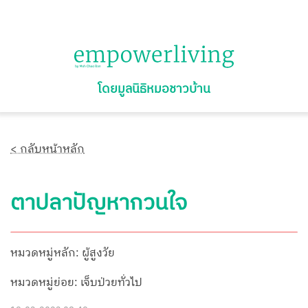
โดยมูลนิธิหมอชาวบ้าน
< กลับหน้าหลัก
ตาปลาปัญหากวนใจ
หมวดหมู่หลัก: ผู้สูงวัย
หมวดหมู่ย่อย: เจ็บป่วยทั่วไป