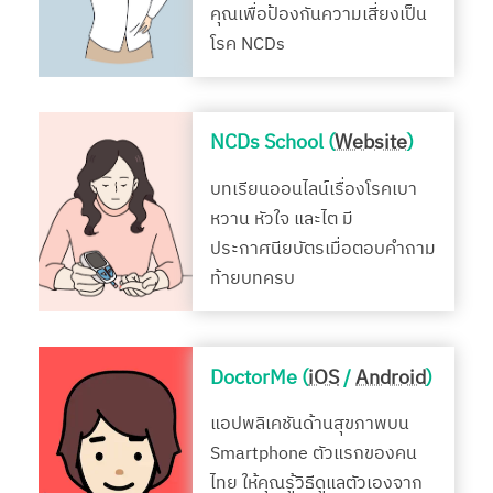
คุณเพื่อป้องกันความเสี่ยงเป็น
โรค NCDs
NCDs School (
Website
)
บทเรียนออนไลน์เรื่องโรคเบา
หวาน หัวใจ และไต มี
ประกาศนียบัตรเมื่อตอบคำถาม
ท้ายบทครบ
DoctorMe (
iOS
/
Android
)
แอปพลิเคชันด้านสุขภาพบน
Smartphone ตัวแรกของคน
ไทย ให้คุณรู้วิธีดูแลตัวเองจาก