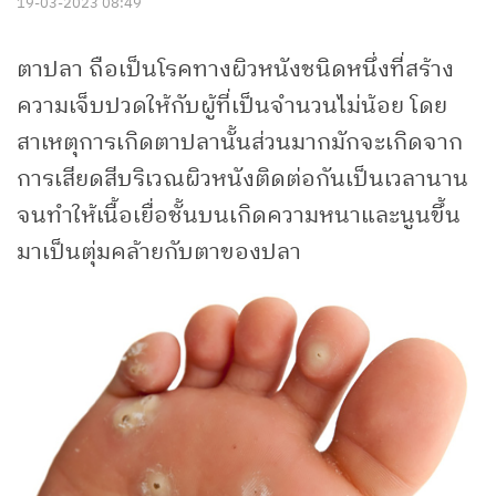
19-03-2023 08:49
ตาปลา ถือเป็นโรคทางผิวหนังชนิดหนึ่งที่สร้าง
ความเจ็บปวดให้กับผู้ที่เป็นจำนวนไม่น้อย โดย
สาเหตุการเกิดตาปลานั้นส่วนมากมักจะเกิดจาก
การเสียดสีบริเวณผิวหนังติดต่อกันเป็นเวลานาน
จนทำให้เนื้อเยื่อชั้นบนเกิดความหนาและนูนขึ้น
มาเป็นตุ่มคล้ายกับตาของปลา