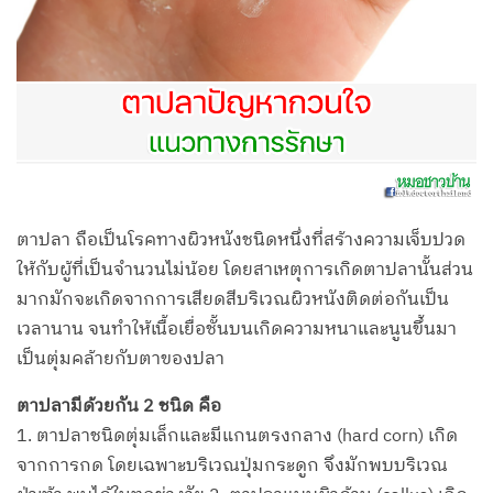
ตาปลา ถือเป็นโรคทางผิวหนังชนิดหนึ่งที่สร้างความเจ็บปวด
ให้กับผู้ที่เป็นจำนวนไม่น้อย โดยสาเหตุการเกิดตาปลานั้นส่วน
มากมักจะเกิดจากการเสียดสีบริเวณผิวหนังติดต่อกันเป็น
เวลานาน จนทำให้เนื้อเยื่อชั้นบนเกิดความหนาและนูนขึ้นมา
เป็นตุ่มคล้ายกับตาของปลา
ตาปลามีด้วยกัน 2 ชนิด คือ
1. ตาปลาชนิดตุ่มเล็กและมีแกนตรงกลาง (hard corn) เกิด
จากการกด โดยเฉพาะบริเวณปุ่มกระดูก จึงมักพบบริเวณ