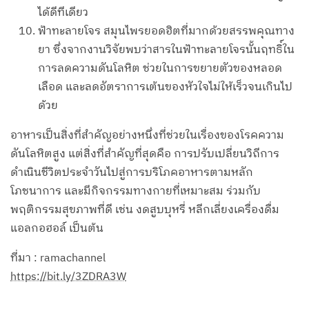
ได้ดีทีเดียว
ฟ้าทะลายโจร สมุนไพรยอดฮิตที่มากด้วยสรรพคุณทาง
ยา ซึ่งจากงานวิจัยพบว่าสารในฟ้าทะลายโจรนั้นฤทธิ์ใน
การลดความดันโลหิต ช่วยในการขยายตัวของหลอด
เลือด และลดอัตราการเต้นของหัวใจไม่ให้เร็วจนเกินไป
ด้วย
อาหารเป็นสิ่งที่สำคัญอย่างหนึ่งที่ช่วยในเรื่องของโรคความ
ดันโลหิตสูง แต่สิ่งที่สำคัญที่สุดคือ การปรับเปลี่ยนวิถีการ
ดำเนินชีวิตประจำวันไปสู่การบริโภคอาหารตามหลัก
โภชนาการ และมีกิจกรรมทางกายที่เหมาะสม ร่วมกับ
พฤติกรรมสุขภาพที่ดี เช่น งดสูบบุหรี่ หลีกเลี่ยงเครื่องดื่ม
แอลกอฮอล์ เป็นต้น
ที่มา : ramachannel
https://bit.ly/3ZDRA3W