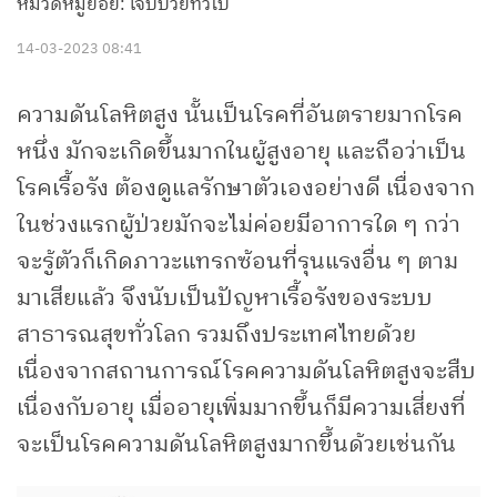
หมวดหมู่ย่อย: เจ็บป่วยทั่วไป
14-03-2023 08:41
ความดันโลหิตสูง นั้นเป็นโรคที่อันตรายมากโรค
หนึ่ง มักจะเกิดขึ้นมากในผู้สูงอายุ และถือว่าเป็น
โรคเรื้อรัง ต้องดูแลรักษาตัวเองอย่างดี เนื่องจาก
ในช่วงแรกผู้ป่วยมักจะไม่ค่อยมีอาการใด ๆ กว่า
จะรู้ตัวก็เกิดภาวะแทรกซ้อนที่รุนแรงอื่น ๆ ตาม
มาเสียแล้ว จึงนับเป็นปัญหาเรื้อรังของระบบ
สาธารณสุขทั่วโลก รวมถึงประเทศไทยด้วย
เนื่องจากสถานการณ์โรคความดันโลหิตสูงจะสืบ
เนื่องกับอายุ เมื่ออายุเพิ่มมากขึ้นก็มีความเสี่ยงที่
จะเป็นโรคความดันโลหิตสูงมากขึ้นด้วยเช่นกัน