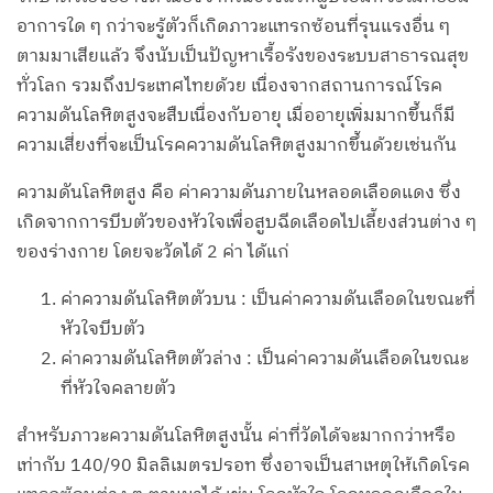
อาการใด ๆ กว่าจะรู้ตัวก็เกิดภาวะแทรกซ้อนที่รุนแรงอื่น ๆ
ตามมาเสียแล้ว จึงนับเป็นปัญหาเรื้อรังของระบบสาธารณสุข
ทั่วโลก รวมถึงประเทศไทยด้วย เนื่องจากสถานการณ์โรค
ความดันโลหิตสูงจะสืบเนื่องกับอายุ เมื่ออายุเพิ่มมากขึ้นก็มี
ความเสี่ยงที่จะเป็นโรคความดันโลหิตสูงมากขึ้นด้วยเช่นกัน
ความดันโลหิตสูง คือ ค่าความดันภายในหลอดเลือดแดง ซึ่ง
เกิดจากการบีบตัวของหัวใจเพื่อสูบฉีดเลือดไปเลี้ยงส่วนต่าง ๆ
ของร่างกาย โดยจะวัดได้ 2 ค่า ได้แก่
ค่าความดันโลหิตตัวบน : เป็นค่าความดันเลือดในขณะที่
หัวใจบีบตัว
ค่าความดันโลหิตตัวล่าง : เป็นค่าความดันเลือดในขณะ
ที่หัวใจคลายตัว
สำหรับภาวะความดันโลหิตสูงนั้น ค่าที่วัดได้จะมากกว่าหรือ
เท่ากับ 140/90 มิลลิเมตรปรอท ซึ่งอาจเป็นสาเหตุให้เกิดโรค