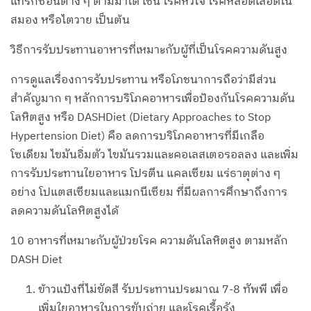
แทรกซ้อนต่าง ๆ ตามมาได้ เช่น โรคหัวใจ โรคหลอดเลือดใน
สมอง หรือไตวาย เป็นต้น
วิธีการรับประทานอาหารที่เหมาะกับผู้ที่เป็นโรคความดันสูง
การดูแลเรื่องการรับประทาน หรือโภชนาการถือว่ามีส่วน
สำคัญมาก ๆ หลักการบริโภคอาหารเพื่อป้องกันโรคความดัน
โลหิตสูง หรือ DASHDiet (Dietary Approaches to Stop
Hypertension Diet) คือ ลดการบริโภคอาหารที่มีเกลือ
โซเดียม ไขมันอิ่มตัว ไขมันรวมและคอเลสเตอรอลลง และเพิ่ม
การรับประทานใยอาหาร โปรตีน แคลเซียม แร่ธาตุต่าง ๆ
อย่าง โปแตสเซียมและแมกนีเซียม ที่มีผลการศึกษาถึงการ
ลดความดันโลหิตสูงได้
10 อาหารที่เหมาะกับผู้ป่วยโรค ความดันโลหิตสูง ตามหลัก
DASH Diet
ข้าวแป้งที่ไม่ขัดสี รับประทานประมาณ 7-8 ทัพพี เพื่อ
เพิ่มใยอาหารในการขับถ่าย และโรคเรื้อรัง