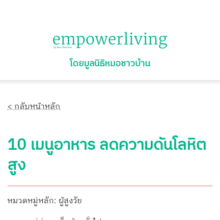
โดยมูลนิธิหมอชาวบ้าน
< กลับหน้าหลัก
10 เมนูอาหาร ลดความดันโลหิต
สูง
หมวดหมู่หลัก: ผู้สูงวัย