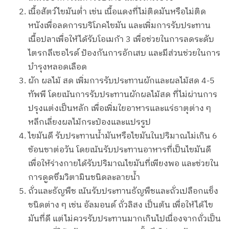
เนื้อสัตว์ไขมันต่ำ เช่น เนื้อแดงที่ไม่ติดมันหรือไม่ติด
หนังเพื่อลดการบริโภคไขมัน และเพิ่มการรับประทาน
เนื้อปลาเพื่อให้ได้รับโอเมก้า 3 เพื่อช่วยในการลดระดับ
ไตรกลีเซอไรด์ ป้องกันการอักเสบ และมีส่วนช่วยในการ
บำรุงหลอดเลือด
ผัก ผลไม้ สด เพิ่มการรับประทานผักและผลไม้สด 4-5
ทัพพี โดยเน้นการรับประทานผักผลไม้สด ที่ไม่ผ่านการ
ปรุงแต่งเป็นหลัก เพื่อเพิ่มใยอาหารและแร่ธาตุต่าง ๆ
หลีกเลี่ยงผลไม้กระป๋องและแปรรูป
ไขมันดี รับประทานน้ำมันหรือไขมันในปริมาณไม่เกิน 6
ช้อนชาต่อวัน โดยเน้นรับประทานอาหารที่เป็นไขมันดี
เพื่อให้ร่างกายได้รับปริมาณไขมันที่เพียงพอ และช่วยใน
การดูดซึมวิตามินชนิดละลายน้ำ
ถั่วและธัญพืช เน้นรับประทานธัญพืชและถั่วเปลือกแข็ง
ชนิดต่าง ๆ เช่น อัลมอนด์ ถั่วลิสง เป็นต้น เพื่อให้ได้ไข
มันที่ดี แต่ไม่ควรรับประทานมากเกินไปเนื่องจากถั่วเป็น