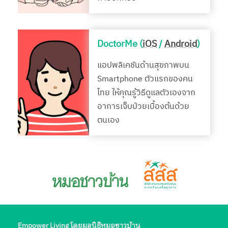
DoctorMe (
iOS
/
Android
)
แอปพลิเคชันด้านสุขภาพบน
Smartphone ตัวแรกของคน
ไทย ให้คุณรู้วิธีดูแลตัวเองจาก
อาการเจ็บป่วยเบื้องต้นด้วย
ตนเอง
Empower Living โดยมูลนิธิหมอชาวบ้าน