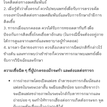
โรคติดต่อทางเพศสัมพันธ์
2. เมื่อรู้ตัวว่าตั้งครรภ์ ควรไปพบแพทย์เพื่อรับการตรวจคัด
กรองหาโรคติดต่อทางเพศสัมพันธ์และรับการรักษาถ้ามีการ
ติดเชื้อ
3. ทารกเมื่อแรกคลอด ควรได้รับการหยอดตาทันที เพื่อ
ป้องกันการติดเชื้อโรคเยื่อตาอักเสบ (ในกรณีนี้จะต้องอยู่ภาย
ใต้การดูแลจากแพทย์และพยาบาลผู้ทำคลอด)
4. มารดา-บิดาของทารก ควรสังเกตอาการผิดปกติที่กล่าวไว้
ข้างต้น และหากพบว่าเข้าข่ายก็ควรพาทารกมาพบแพทย์เพื่อ
รับการวินิจฉัยและรักษา
ความเชื่อผิด ๆ ที่ผู้ปกครองมักจะทำ และส่งผลต่อทารก
การถ่ายภาพโดยเปิดแฟลช ถ้าตาของทารกสัมผัสแสง
แฟลชในระยะเวลาสั้น จะมีผลเสียน้อย นอกเสียจากว่า
จะเปิดแฟลชถ่ายภาพในระยะใกล้กับตาทารกมากและ
ถ่ายบ่อย ๆ จะทำให้ทารกเสี่ยงต่อการเกิดต้อกระจก จุด
รับภาพชัดเสื่อมเร็วกว่าปกติได้