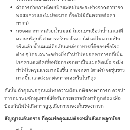
ถ้าการถ่ายภาพโดยเปิดแฟลชในระยะห่างจากตาทารก
พอสมควรและไม่บ่อยมาก ก็จะไม่มีอันตรายต่อตา
ทารก)
หยอดตาทารกด้วยน้ำนมแม่ ในชนบทเชื่อว่าน้ำนมแม่มี
ความบริสุทธิ์ สามารถรักษาโรคตาได้ แต่ในความเป็น
จริงแล้ว น้ำนมแม่ถือเป็นแหล่งอาหารที่ดีของเชื้อโรค
ต่าง ๆ โดยเฉพาะอย่างยิ่งถ้านำไปหยอดตาทารกที่เป็น
โรคตาแดงติดเชื้อหรือกระจกตาเป็นแผลติดเชื้อ จะยิ่ง
ทำให้โรครุนแรงมากยิ่งขึ้น กระจกตา (ตาดำ) จะขุ่นขาว
มากขึ้น และส่งผลต่อการมองเห็นในที่สุด
ดังนั้น ถ้าคุณพ่อคุณแม่พบความผิดปกติของตาทารก ควรนำ
ทารกมาพบจักษุแพทย์เพื่อรับการตรวจรักษาที่ถูกต้อง เพื่อ
ป้องกันไม่ให้เกิดการสูญเสียการมองเห็นของทารก
สัญญาณอันตราย ที่คุณพ่อคุณแม่ต้องหมั่นสังเกตลูกน้อย