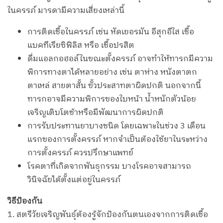
ในครรภ์ มารดามีความเสี่ยงเหล่านี้
การติดเชื้อในครรภ์ เช่น หัดเยอรมัน อีสุกอีใส เชื้อ
แบคทีเรียซิฟิลิส หรือ เชื้อปรสิต
ดื่มแอลกอฮอล์ในขณะตั้งครรภ์ อาจทำให้ทารกมีความ
พิการทางตาได้หลายอย่าง เช่น ตาห่าง หนังตาตก
ตาเหล่ สายตาสั้น ขั้วประสาทตาผิดปกติ นอกจากนี้
ทารกอาจมีความพิการของใบหน้า น้ำหนักตัวน้อย
เจริญเติบโตช้าหรือมีพัฒนาการผิดปกติ
การรับประทานยาบางชนิด โดยเฉพาะในช่วง 3 เดือน
แรกของการตั้งครรภ์ หากจำเป็นต้องใช้ยาในระหว่าง
การตั้งครรภ์ ควรปรึกษาแพทย์
โรคตาที่เกิดจากพันธุกรรม บางโรคอาจสามารถ
วินิจฉัยได้ตั้งแต่อยู่ในครรภ์
วิธีป้องกัน
1. สตรีวัยเจริญพันธุ์ต้องรู้จักป้องกันตนเองจากการติดเชื้อ