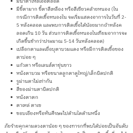
มีน้ำตาไหลเอ่อตลอด
มีขี้ตามาก ขี้ตาสีเหลือง หรือสีเขียวคล้ายหนอง (ใน
กรณีการติดเชื้อหนองใน จะเริ่มแสดงอาการในวันที่ 2-
5 หลังคลอด และพบการติดเชื้อได้น้อยมากถ้าหลังค
ลอดเกิน 10 วัน ส่วนการติดเชื้อหนองในเทียมอาการจะ
เกิดขึ้นช้ากว่าประมาณ 5-14 วันหลังคลอด)
เปลือกตาและเยื่อบุตาบวมแดง หรือมีการติดเชื้อของ
ตาบ่อย ๆ
แก้วตา หรือเลนส์ตาขุ่นขาว
หนังตาบวม หรือขนาดลูกตาดูใหญ่/เล็กผิดปกติ
รูม่านตาไม่เท่ากัน
สีของม่านตาผิดปกติ
หนังตาตก
ตาเหล่ ตาเข
ชอบเอียงหรือหันศีรษะไปด้านใดด้านหนึ่ง
ภัยร้ายคุกคามดวงตาน้อย ๆ ของทารกที่พบได้บ่อยเป็นอันดับ