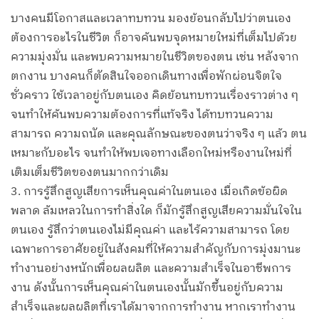
บางคนมีโอกาสและเวลาทบทวน มองย้อนกลับไปว่าตนเอง
ต้องการอะไรในชีวิต ก็อาจค้นพบจุดหมายใหม่ที่เต็มไปด้วย
ความมุ่งมั่น และพบความหมายในชีวิตของตน เช่น หลังจาก
ตกงาน บางคนก็ตัดสินใจออกเดินทางเพื่อพักผ่อนจิตใจ
ชั่วคราว ใช้เวลาอยู่กับตนเอง คิดย้อนทบทวนเรื่องราวต่าง ๆ
จนทำให้ค้นพบความต้องการที่แท้จริง ได้ทบทวนความ
สามารถ ความถนัด และคุณลักษณะของตนว่าจริง ๆ แล้ว ตน
เหมาะกับอะไร จนทำให้พบเจอทางเลือกใหม่หรืองานใหม่ที่
เติมเต็มชีวิตของตนมากกว่าเดิม
3. การรู้สึกสูญเสียการเห็นคุณค่าในตนเอง เมื่อเกิดข้อผิด
พลาด ล้มเหลวในการทำสิ่งใด ก็มักรู้สึกสูญเสียความมั่นใจใน
ตนเอง รู้สึกว่าตนเองไม่มีคุณค่า และไร้ความสามารถ โดย
เฉพาะการอาศัยอยู่ในสังคมที่ให้ความสำคัญกับการมุ่งมานะ
ทำงานอย่างหนักเพื่อผลผลิต และความสำเร็จในอาชีพการ
งาน ดังนั้นการเห็นคุณค่าในตนเองนั้นมักขึ้นอยู่กับความ
สำเร็จและผลผลิตที่เราได้มาจากการทำงาน หากเราทำงาน