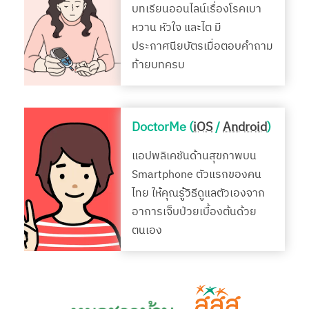
บทเรียนออนไลน์เรื่องโรคเบา
หวาน หัวใจ และไต มี
ประกาศนียบัตรเมื่อตอบคำถาม
ท้ายบทครบ
DoctorMe (
iOS
/
Android
)
แอปพลิเคชันด้านสุขภาพบน
Smartphone ตัวแรกของคน
ไทย ให้คุณรู้วิธีดูแลตัวเองจาก
อาการเจ็บป่วยเบื้องต้นด้วย
ตนเอง