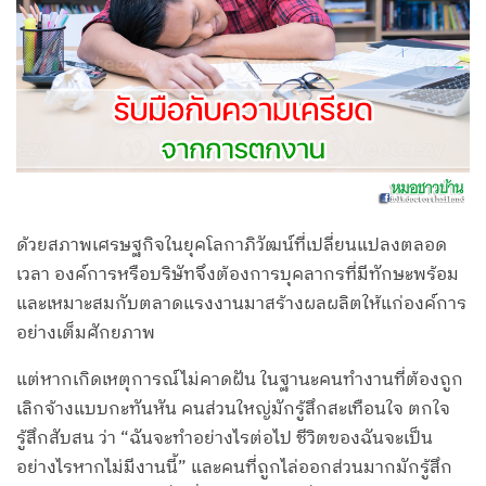
ด้วยสภาพเศรษฐกิจในยุคโลกาภิวัฒน์ที่เปลี่ยนแปลงตลอด
เวลา องค์การหรือบริษัทจึงต้องการบุคลากรที่มีทักษะพร้อม
และเหมาะสมกับตลาดแรงงานมาสร้างผลผลิตให้แก่องค์การ
อย่างเต็มศักยภาพ
แต่หากเกิดเหตุการณ์ไม่คาดฝัน ในฐานะคนทำงานที่ต้องถูก
เลิกจ้างแบบกะทันหัน คนส่วนใหญ่มักรู้สึกสะเทือนใจ ตกใจ
รู้สึกสับสน ว่า “ฉันจะทำอย่างไรต่อไป ชีวิตของฉันจะเป็น
อย่างไรหากไม่มีงานนี้” และคนที่ถูกไล่ออกส่วนมากมักรู้สึก