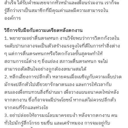
สำเร็จ ได้รับคำชมเชยจากหัวหน้าและเพื่อนร่วมงาน เราก็จะ
รู้สึกว่าเราเป็นสมาชิกที่มีคุณค่าและมีความสามารถใน
องค์การ
วิธีการรับมือกับความเครียดหลังตกงาน
1. พยายามอย่าตื่นตระหนก งานวิจัยพบว่าการวิตกกังวลใน
ระดับปานกลางจะเป็นตัวสร้างแรงจูงใจที่ดีในการทำสิ่งต่าง
ๆ แต่การตื่นตระหนกหรือวิตกกังวลขั้นสุดจะทำให้
สถานการณ์ต่าง ๆ ยิ่งแย่ลง สภาวะตื่นตระหนก จะไม่
สามารถตัดสินใจอย่างถูกต้องเหมาะสมได้
2. หลีกเลี่ยงการปลีกตัว หลายคนเมื่อเผชิญกับความเจ็บปวด
มักจะปลีกตัวไปเยียวยารักษาตนเอง และการให้เวลากับ
ตนเองเพื่อทบทวนสิ่งที่ผ่านมา เพื่อวางแผนอนาคตใหม่หลัง
จากตกงาน ซึ่งก็อาจจะมีประโยชน์ หากแต่ไม่ควรปลีกตัว
จากคนที่รักและห่วงใย
3. อย่าปล่อยให้อารมณ์ลบมาครอบงำ หลังจากตกงาน คน
ทั่วไปมักรู้สึกโกรธ ขมขื่น และเศร้าหมอง การจมอยู่กับ