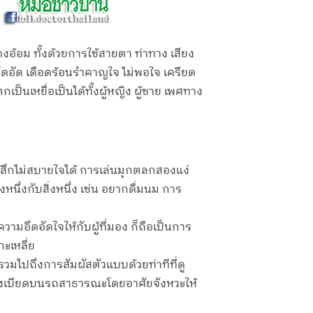
อม ทั้งด้วยการใช้สายตา ท่าทาง เสียง
อึดอัด เดือดร้อนรำคาญใจ ไม่พอใจ เครียด
ป็นเหยื่อเป็นได้ทั้งผู้หญิง ผู้ชาย เพศทาง
้สึกไม่สบายใจได้ การเล่นมุกตลกสองแง่
นึ่งกับสิ่งหนึ่ง เช่น อยากดื่มนม การ
อึดอัดใจให้กับผู้ที่มอง ก็ถือเป็นการ
ะเหลี่ย
วมไปถึงการสัมผัสตัวแบบด้วยท่าทีที่ดู
นั่งเบียดบนรถสาธารณะโดยอาศัยจังหวะให้