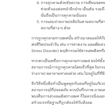
การคุกคามด้วยข้อความ การเขียนจดหมา
ช่วยตัวเองต่อหน้าอีกฝ่าย เป็นต้น รวม
นั่นถือเป็นการคุกคามนั่นเอง
การแอบถ่ายภาพ/คลิปในตามสถานที่ต่าง
สถานที่ต่าง ๆ ด้วย
การถูกคุกคามทางเพศนั้น สร้างบาดแผลให้กับ
ต่อชีวิตประจำวัน เช่น การขาดงาน และเพิ่มค
Stress Disorder) พฤติกรรมใช้สารเสพติดหร
หากตกเป็นเหยื่อการคุกคามทางเพศ ขอให้ตั้ง
สถานการณ์การถูกคุกคามโดยเร็วที่สุด ในกรณ
ร่างกาย) พยายามหาคนช่วย เช่น ไปอยู่ในที
อีกวิธีหนึ่งคือทำเป็นพูดคุยกับคนที่อยู่ในบริ
สถานการณ์ที่ปลอดภัย ควรบันทึกภาพ ภาพเคล
พบเห็นการล่วงละเมิดทางเพศ ก็ไม่ควรนิ่งเฉยกา
สร้างบรรทัดฐานที่ถูกต้องให้กับสังคม