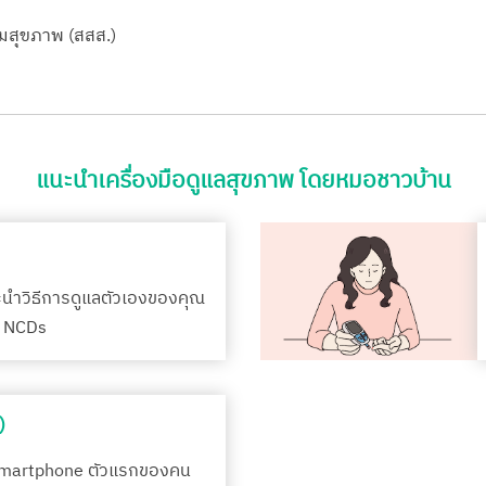
ิมสุขภาพ (สสส.)
แนะนำเครื่องมือดูแลสุขภาพ โดยหมอชาวบ้าน
ะนำวิธีการดูแลตัวเองของคุณ
รค NCDs
)
Smartphone ตัวแรกของคน