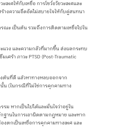
เพศให้กับเหยื่อ การโชว์อวัยวะเพศและ
สร้างความอึดอัดไม่สบายใจให้กับคู่สนทนา
รณะ เป็นต้น รวมถึงการติดตามเหยื่อไปใน
ระแวง และความกลัวที่มากขึ้น ส่งผลกระทบ
ซึมเศร้า ภาวะ PTSD (Post-Traumatic
้องต้นที่ดี แล้วหาทางหลบออกจาก
้น (ในกรณีที่ไม่ใช่การคุกคามทาง
กรรม หากเป็นไปได้และมั่นใจว่าอยู่ใน
ป็นหลักฐานในการเอาผิดตามกฎหมาย และหาก
ใครต้องตกเป็นเหยื่อการคุกคามทางเพศ และ