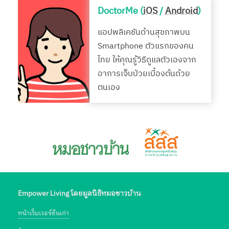
DoctorMe (
iOS
/
Android
)
แอปพลิเคชันด้านสุขภาพบน
Smartphone ตัวแรกของคน
ไทย ให้คุณรู้วิธีดูแลตัวเองจาก
อาการเจ็บป่วยเบื้องต้นด้วย
ตนเอง
Empower Living โดยมูลนิธิหมอชาวบ้าน
หน้าเว็บเวอร์ชั่นเก่า