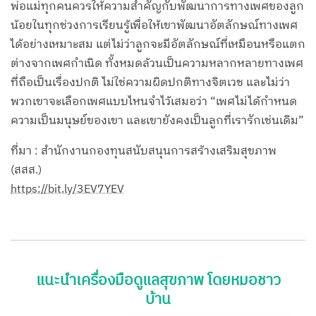
พ่อแม่ทุกคนควรให้ความสำคัญกับพัฒนาการทางเพศของลูก
น้อยในทุกช่วงการเรียนรู้เพื่อให้เขาพัฒนาอัตลักษณ์ทางเพศ
ได้อย่างเหมาะสม แต่ไม่ว่าลูกจะมีอัตลักษณ์ที่เหมือนหรือแตก
ต่างจากเพศกำเนิด ทั้งหมดล้วนเป็นความหลากหลายทางเพศ
ที่ถือเป็นเรื่องปกติ ไม่ใช่ความผิดปกติทางจิตเวช และไม่ว่า
พวกเขาจะเลือกเพศแบบไหนจำไว้เสมอว่า “เพศไม่ได้กำหนด
ความเป็นมนุษย์ของเขา และเขายังคงเป็นลูกที่เรารักเช่นเดิม”
ที่มา : สำนักงานกองทุนสนับสนุนการสร้างเสริมสุขภาพ
(สสส.)
https://bit.ly/3EV7YEV
แนะนำเครื่องมือดูแลสุขภาพ โดยหมอชาว
บ้าน