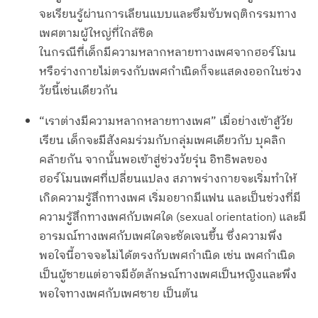
จะเรียนรู้ผ่านการเลียนแบบและซึมซับพฤติกรรมทาง
เพศตามผู้ใหญ่ที่ใกล้ชิด
ในกรณีที่เด็กมีความหลากหลายทางเพศจากฮอร์โมน
หรือร่างกายไม่ตรงกับเพศกำเนิดก็จะแสดงออกในช่วง
วัยนี้เช่นเดียวกัน
“เราต่างมีความหลากหลายทางเพศ” เมื่อย่างเข้าสู้วัย
เรียน เด็กจะมีสังคมร่วมกับกลุ่มเพศเดียวกับ บุคลิก
คล้ายกัน จากนั้นพอเข้าสู่ช่วงวัยรุ่น อิทธิพลของ
ฮอร์โมนเพศที่เปลี่ยนแปลง สภาพร่างกายจะเริ่มทำให้
เกิดความรู้สึกทางเพศ เริ่มอยากมีแฟน และเป็นช่วงที่มี
ความรู้สึกทางเพศกับเพศใด (sexual orientation) และมี
อารมณ์ทางเพศกับเพศใดจะชัดเจนขึ้น ซึ่งความพึง
พอใจนี้อาจจะไม่ได้ตรงกับเพศกำเนิด เช่น เพศกำเนิด
เป็นผู้ชายแต่อาจมีอัตลักษณ์ทางเพศเป็นหญิงและพึง
พอใจทางเพศกับเพศชาย เป็นต้น