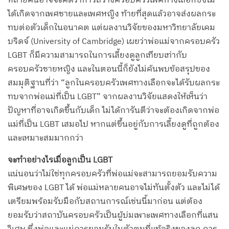
หลายคนอาจจะคิดว่าการสร้างครอบครัวเพศทางเลือกซึ่งไม่
ได้เกิดจากเพศชายและเพศหญิง ท้ายที่สุดแล้วอาจส่งผลกระ
ทบต่อตัวเด็กในอนาคต แต่ผลงานวิจัยของมหาวิทยาลัยเคม
บริดจ์ (University of Cambridge) เผยว่าพ่อแม่จากครอบครัว
LGBT ก็มีความสามารถในการเลี้ยงดูลูกเทียบเท่ากับ
ครอบครัวชายหญิง และในตอนนี้ก็ยังไม่ค้นพบข้อสรุปของ
สมมุติฐานที่ว่า “ลูกในครอบครัวเพศทางเลือกจะได้รับผลกระ
ทบจากพ่อแม่ที่เป็น LGBT” จากผลงานวิจัยแสดงให้เห็นว่า
ปัญหาที่อาจเกิดขึ้นกับเด็ก ไม่ได้การันตีว่าจะต้องเกิดจากพ่อ
แม่ที่เป็น LGBT เสมอไป หากแต่ขึ้นอยู่กับการเลี้ยงดูที่ถูกต้อง
และเหมาะสมมากกว่า
จะทำอย่างไรเมื่อลูกเป็น LGBT
แน่นอนว่าไม่ใช่ทุกครอบครัวที่พ่อแม่จะสามารถยอมรับความ
พิเศษของ LGBT ได้ พ่อแม่หลายคนอาจไม่ทันตั้งตัว และไม่ได้
เตรียมพร้อมรับมือกับสถานการณ์เช่นนี้มาก่อน แต่ต้อง
ยอมรับว่าสถาบันครอบครัวเป็นผู้บ่มเพาะเพศทางเลือกที่แสน