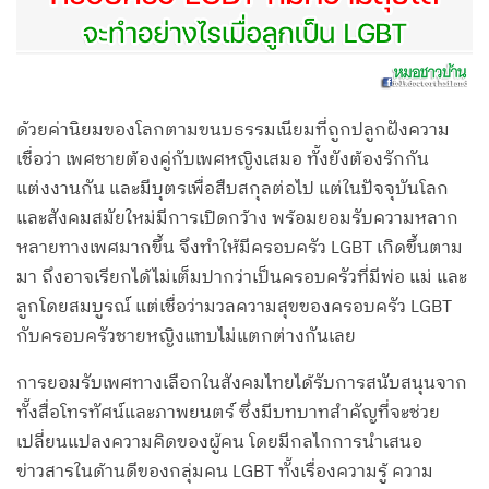
ด้วยค่านิยมของโลกตามขนบธรรมเนียมที่ถูกปลูกฝังความ
เชื่อว่า เพศชายต้องคู่กับเพศหญิงเสมอ ทั้งยังต้องรักกัน
แต่งงานกัน และมีบุตรเพื่อสืบสกุลต่อไป แต่ในปัจจุบันโลก
และสังคมสมัยใหม่มีการเปิดกว้าง พร้อมยอมรับความหลาก
หลายทางเพศมากขึ้น จึงทำให้มีครอบครัว LGBT เกิดขึ้นตาม
มา ถึงอาจเรียกได้ไม่เต็มปากว่าเป็นครอบครัวที่มีพ่อ แม่ และ
ลูกโดยสมบูรณ์ แต่เชื่อว่ามวลความสุขของครอบครัว LGBT
กับครอบครัวชายหญิงแทบไม่แตกต่างกันเลย
การยอมรับเพศทางเลือกในสังคมไทยได้รับการสนับสนุนจาก
ทั้งสื่อโทรทัศน์และภาพยนตร์ ซึ่งมีบทบาทสำคัญที่จะช่วย
เปลี่ยนแปลงความคิดของผู้คน โดยมีกลไกการนำเสนอ
ข่าวสารในด้านดีของกลุ่มคน LGBT ทั้งเรื่องความรู้ ความ