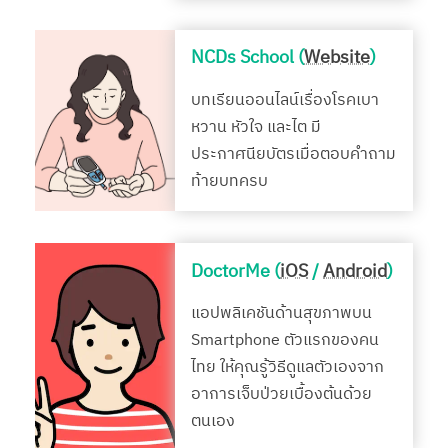
NCDs School (
Website
)
บทเรียนออนไลน์เรื่องโรคเบา
หวาน หัวใจ และไต มี
ประกาศนียบัตรเมื่อตอบคำถาม
ท้ายบทครบ
DoctorMe (
iOS
/
Android
)
แอปพลิเคชันด้านสุขภาพบน
Smartphone ตัวแรกของคน
ไทย ให้คุณรู้วิธีดูแลตัวเองจาก
อาการเจ็บป่วยเบื้องต้นด้วย
ตนเอง