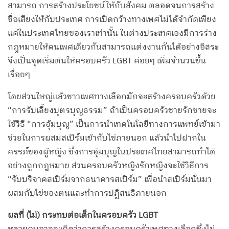
สามารถ การสร้างประโยชน์ให้กับสังคม ตลอดจนการสร้าง
ชื่อเสียงให้กับประเทศ การเปิดกว้างทางเพศไม่ได้จำกัดเพียง
แค่ในประเทศไทยของเราเท่านั้น ในต่างประเทศเองมีการร่าง
กฎหมายให้คนเพศเดียวกันสามารถแต่งงานกันได้อย่างอิสระ
จึงเป็นจุดเริ่มต้นให้ครอบครัว LGBT ค่อยๆ เพิ่มจำนวนขึ้น
เรื่อยๆ
โดยส่วนใหญ่แล้วชาวเพศทางเลือกมักจะสร้างครอบครัวด้วย
“การรับเลี้ยงบุตรบุญธรรม” ถ้าเป็นครอบครัวชายรักชายจะ
ใช้วิธี “การอุ้มบุญ” เป็นการนำเทคโนโลยีทางการแพทย์เข้ามา
ช่วยในการผสมสเปิร์มเข้ากับไข่ภายนอก แล้วนำไปฝากใน
ครรภ์ของผู้หญิง ซึ่งการอุ้มบุญในประเทศไทยสามารถทำได้
อย่างถูกกฎหมาย ส่วนครอบครัวหญิงรักหญิงจะใช้วิธีการ
“รับบริจาคสเปิร์มจากธนาคารสเปิร์ม” เพื่อนำสเปิร์มนั้นมา
ผสมกับไข่ของตนและทำการปฏิสนธิภายนอก
ผลที่ (ไม่) กระทบต่อเด็กในครอบครัว LGBT