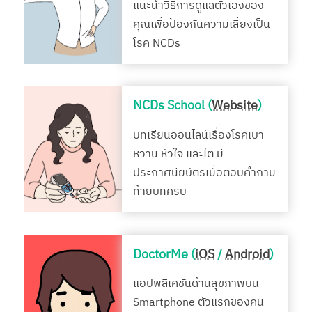
แนะนำวิธีการดูแลตัวเองของ
คุณเพื่อป้องกันความเสี่ยงเป็น
โรค NCDs
NCDs School (
Website
)
บทเรียนออนไลน์เรื่องโรคเบา
หวาน หัวใจ และไต มี
ประกาศนียบัตรเมื่อตอบคำถาม
ท้ายบทครบ
DoctorMe (
iOS
/
Android
)
แอปพลิเคชันด้านสุขภาพบน
Smartphone ตัวแรกของคน