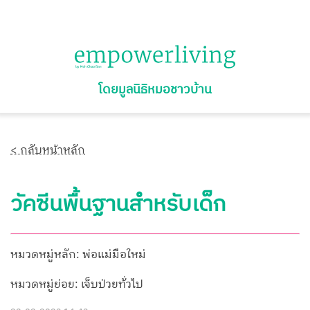
โดยมูลนิธิหมอชาวบ้าน
< กลับหน้าหลัก
วัคซีนพื้นฐานสำหรับเด็ก
หมวดหมู่หลัก: พ่อแม่มือใหม่
หมวดหมู่ย่อย: เจ็บป่วยทั่วไป