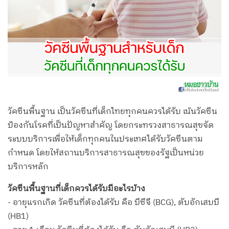
วัคซีนพื้นฐาน เป็นวัคซีนที่เด็กไทยทุกคนควรได้รับ เน้นวัคซีน
ป้องกันโรคที่เป็นปัญหาสำคัญ โดยกระทรวงสาธารณสุขจัด
ระบบบริการเพื่อให้เด็กทุกคนในประเทศได้รับวัคซีนตาม
กำหนด โดยให้สถานบริการสาธารณสุขของรัฐเป็นหน่วย
บริการหลัก
วัคซีนพื้นฐานที่เด็กควรได้รับมีอะไรบ้าง
- อายุแรกเกิด วัคซีนที่ต้องได้รับ คือ บีซีจี (BCG), ตับอักเสบบี
(HB1)