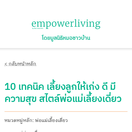
โดยมูลนิธิหมอชาวบ้าน
< กลับหน้าหลัก
10 เทคนิค เลี้ยงลูกให้เก่ง ดี มี
ความสุข สไตล์พ่อแม่เลี้ยงเดี่ยว
หมวดหมู่หลัก: พ่อแม่เลี้ยงเดี่ยว