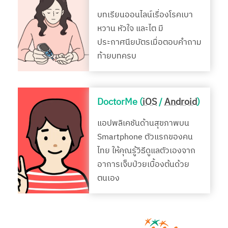
บทเรียนออนไลน์เรื่องโรคเบา
หวาน หัวใจ และไต มี
ประกาศนียบัตรเมื่อตอบคำถาม
ท้ายบทครบ
DoctorMe (
iOS
/
Android
)
แอปพลิเคชันด้านสุขภาพบน
Smartphone ตัวแรกของคน
ไทย ให้คุณรู้วิธีดูแลตัวเองจาก
อาการเจ็บป่วยเบื้องต้นด้วย
ตนเอง