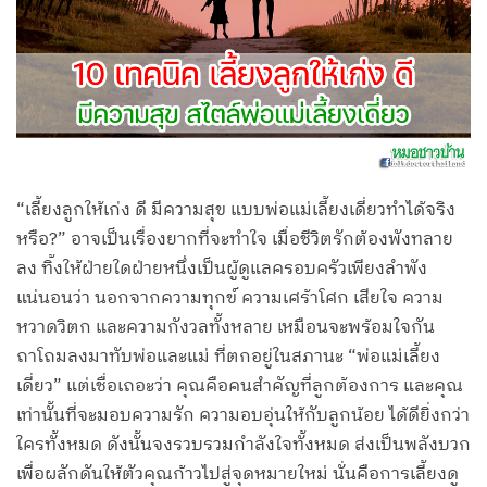
“เลี้ยงลูกให้เก่ง ดี มีความสุข แบบพ่อแม่เลี้ยงเดี่ยวทำได้จริง
หรือ?” อาจเป็นเรื่องยากที่จะทำใจ เมื่อชีวิตรักต้องพังทลาย
ลง ทิ้งให้ฝ่ายใดฝ่ายหนึ่งเป็นผู้ดูแลครอบครัวเพียงลำพัง
แน่นอนว่า นอกจากความทุกข์ ความเศร้าโศก เสียใจ ความ
หวาดวิตก และความกังวลทั้งหลาย เหมือนจะพร้อมใจกัน
ถาโถมลงมาทับพ่อและแม่ ที่ตกอยู่ในสภานะ “พ่อแม่เลี้ยง
เดี่ยว” แต่เชื่อเถอะว่า คุณคือคนสำคัญที่ลูกต้องการ และคุณ
เท่านั้นที่จะมอบความรัก ความอบอุ่นให้กับลูกน้อย ได้ดียิ่งกว่า
ใครทั้งหมด ดังนั้นจงรวบรวมกำลังใจทั้งหมด ส่งเป็นพลังบวก
เพื่อผลักดันให้ตัวคุณก้าวไปสู่จุดหมายใหม่ นั่นคือการเลี้ยงดู