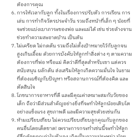
ต้องการคุณ
การให้เวลากับลูก ทั้งในเรื่องการปรับตัว การเรียน การ
เล่น การทำกิจวัตรประจำวัน รวมถึงหน้าที่เล็ก ๆ น้อยที่
จะช่วยแบ่งเบาภาระของพ่อ และแม่ได้ เช่น ช่วยล้างจาน
ช่วยทำความสะอาดบ้าน เป็นต้น
ไม่เครียด ไม่กดดัน รวมถึงไม่ตั้งเป้าหมายไว้กับลูกจน
สูงเกินเอื้อม ด้วยการบังคับให้ลูกทำสิ่งต่าง ๆ ตามความ
ต้องการที่พ่อ หรือแม่ คิดว่าดีที่สุดสำหรับเขา แต่ควร
สนับสนุน ผลักดัน ส่งเสริมให้ลูกเกิดความมั่นใจ ในยาม
ที่ต้องเผชิญกับปัญหา หรือสถานการณ์ที่ต้องคิด และ
ตัดสินใจ
โภชนาการอาหารที่ดี และมีคุณค่าเหมาะสมกับวัยของ
เด็ก ถือว่ามีส่วนสำคัญอย่างยิ่งที่จะทำให้ลูกน้อยเติบโต
อย่างแข็งแรง สุขภาพดี และมีความสุขด้วยเช่นกัน
ห้ามเปรียบเทียบ ไม่ควรเปรียบเทียบลูกคุณกับลูกของ
คนอื่นโดยเด็ดขาด! เพราะการกระทำเช่นนี้จะทำให้ลูก
รู้สึกด้อยคุณค่าในตัวเอง เกิดเป็นความประหม่า น้อย