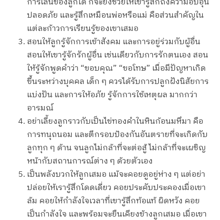
การเล่นของลูกได้ ก็จะยิ่งช่วยให้เขารู้สึกถึงความอบอุ่น
ปลอดภัย และรู้สึกเหมือนพ่อหรือแม่ คือส่วนสำคัญใน
แต่ละก้าวการเรียนรู้ของเขาเสมอ
สอนให้ลูกรู้จักการเข้าสังคม และการอยู่ร่วมกับผู้อื่น
สอนให้เขารู้จักรักผู้อื่น เช่นเดียวกับการรักตนเอง สอน
ให้รู้จักพูดคำว่า “ขอบคุณ” “ขอโทษ” เมื่อมีปัญหาเกิด
ขึ้นระหว่างบุคคล เด็ก ๆ ควรได้รับการปลูกฝังนิสัยการ
แบ่งปัน และการให้อภัย รู้จักการใช้เหตุผล มากกว่า
อารมณ์
อย่าเลี้ยงลูกราวกับเป็นไข่ทองคำในหินก้อนมหึมา คือ
การทนุถนอม และตีกรอบป้องกันอันตรายที่จะเกิดกับ
ลูกทุก ๆ ด้าน จนลูกไม่กล้าที่จะต่อสู้ ไม่กล้าที่จะเผชิญ
หน้ากับสถานการณ์ต่าง ๆ ด้วยตัวเอง
เป็นพลังบวกให้ลูกเสมอ แม้จะคอยดูอยู่ห่าง ๆ แต่อย่า
ปล่อยให้เรารู้สึกโดดเดี่ยว คอยประคับประคองเมื่อเขา
ล้ม คอยให้กำลังใจเวลาที่เขารู้สึกท้อแท้ ผิดหวัง คอย
เป็นกำลังใจ และพร้อมจะยืนเคียงข้างลูกเสมอ เมื่อเขา