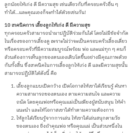
ลูกน้อยให้เก่ง ดี มีความสุข เช่นเดียวกับที่ครอบครัวอื่น ๆ
ทำได้…และคุณเองก็จะทำได้ด้วยเช่นกัน!
10 เทคนิคการ เลี้ยงลูกให้เก่ง ดี มีความสุข
ทุกครอบครัวสามารถนำมาปฏิบัติร่วมกันได้ โดยไม่มีข้อจำกัด
ในเรื่องของการเลี้ยงดู เพราะไม่ว่าจะเป็นครอบครัวเลี้ยงเดี่ยว
หรือครอบครัวที่มีความสมบูรณ์พร้อม พ่อ และแม่ทุก ๆ คนก็
ล้วนต้องการเห็นลูกของตนเองเติบโตขึ้นอย่างมีคุณภาพด้วย
กันทั้งสิ้น ซึ่งเทคนิคในการเลี้ยงลูกให้เก่ง ดี และมีความสุขนั้น
สามารถปฏิบัติได้ดังนี้ คือ
เลี้ยงลูกแบบเปิดกว้าง เปิดโอกาสให้เขาได้เรียนรู้ ค้นหา
ความสามารถของตนเอง ตามความสนใจ และความ
ถนัด โดยคุณพ่อหรือคุณแม่เป็นเพียงผู้สนับสนุน ให้คำ
แนะนำ และให้โอกาสเขาได้ทำตามความต้องการ
ให้ลูกได้เรียนรู้จากการเล่น ให้เขาได้เล่นสนุกตามวัย
ของตนเอง ยิ่งถ้าคุณพ่อ หรือคุณแม่ เป็นส่วนหนึ่งใน