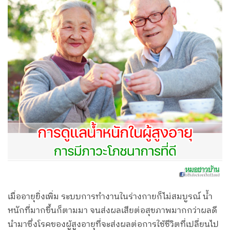
เมื่ออายุยิ่งเพิ่ม ระบบการทำงานในร่างกายก็ไม่สมบูรณ์ น้ำ
หนักที่มากขึ้นก็ตามมา จนส่งผลเสียต่อสุขภาพมากกว่าผลดี
นำมาซึ่งโรคของผู้สูงอายุที่จะส่งผลต่อการใช้ชีวิตที่เปลี่ยนไป