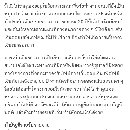
วันนี้ ไม่ว่าคุณจะอยู่ในวัยกลางคนหรือวัยทำงานขณะที่ยังเป็น
หนุ่มสาวก็ตาม คือ การเก็บออมเงิน ไม่ว่าจะฝากประจำ หรือ
ทำประกันเงินออมระยะยาวประมาณ 20 ปีขึ้นไป หรือเลือกทำ
ประกันเงินออมตามแผนที่ทางธนาคารต่าง ๆ มีให้เลือก เช่น
เงินออมหลังเกษียณ ที่มีไว้บริการ ก็จะทำให้เกิดการเก็บออม
เงินในระยะยาว
การเก็บเงินระยะยาวเป็นอีกทางเลือกหนึ่งทำให้เกิดความ
สบายใจได้ โดยเฉพาะคนที่มีอาชีพอิสระ ทางรัฐบาลก็มีหลาย
ทางโครงการที่ออกมารองรับให้มีการเก็บออมเงิน เพื่อให้มี
เงินก้อนหลังอายุ 60 ปี หากใครที่อยากจะออมเงินธรรมดา ๆ
โดยไม่ต้องทำโครงการอะไรก็สามารถทำได้ ไม่ว่าคุณจะ
หยอดกระปุกออมสิน จะนำเงินฝากธนาคารจากบัญชีออม
ทรัพย์ทั่วไปก็ดี แต่มีข้อแม้ว่า ให้แยกบัญชีเก็บออกจากบัญชี
ปกติ แล้วห้ามทำบัตรเอทีเอ็ม ทำให้ถอนเงินได้ง่าย
ทำบัญชีรายรับรายจ่าย