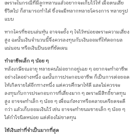
เพราะในกรณีที่มีลูกหลานแล้วอยากจะเก็บไว้ให้ เมื่อตนเสีย
ชีวิตไป ก็สามารถทำได้ ซึ่งจะมีหลากหลายโครงการ หลายรูป
แบบ
หากใครที่ชอบเล่นหุ้น อาจจะยั้ง ๆ ใจไว้หน่อยเพราะความเสี่ยง
สูง ฉะนั้นเงินจำนวนนี้จึงควรลงทุนกับเงินออมที่ให้ดอกผล
แน่นอน หรือเงินปันผลที่ชัดเจน
ทำอาชีพเล็ก ๆ น้อย ๆ
หลังเกษียณอายุ หลายคนไม่อยากอยู่เฉย ๆ อยากจะทำอาชีพ
อย่างใดอย่างหนึ่ง ฉะนั้นการประกอบอาชีพ ก็เป็นการต่อยอด
ให้เกิดรายได้อีกทางหนึ่ง แต่ควรศึกษาให้ดี และไม่ควรจะ
ลงทุนกับการประกอบการที่เสี่ยงมาก ๆ เพราะมีสิทธิ์ขาดทุน
สูง อาจจะทำเล็ก ๆ น้อย ๆ เพื่อแก้เหงาหรือคลายเครียดจะดี
กว่า แล้วเก็บออมเงินไว้ เช่น อาจจะทำขนมขายเล็ก ๆ น้อย ๆ
ได้กำไรนิดหน่อย แต่ต้องไม่ขาดทุน
ใช้เงินเท่าที่จำเป็นมากที่สุด