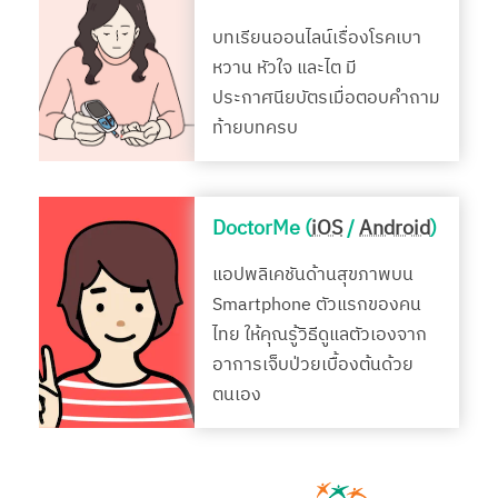
บทเรียนออนไลน์เรื่องโรคเบา
หวาน หัวใจ และไต มี
ประกาศนียบัตรเมื่อตอบคำถาม
ท้ายบทครบ
DoctorMe (
iOS
/
Android
)
แอปพลิเคชันด้านสุขภาพบน
Smartphone ตัวแรกของคน
ไทย ให้คุณรู้วิธีดูแลตัวเองจาก
อาการเจ็บป่วยเบื้องต้นด้วย
ตนเอง