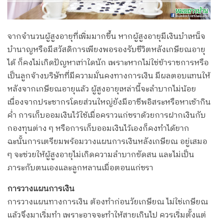
จากจำนวนผู้สูงอายุที่เพิ่มมากขึ้น หากผู้สูงอายุมีเงินบำเหน็จ
บำนาญหรือมีสวัสดิการเพียงพอรองรับชีวิตหลังเกษียณอายุ
ได้ ก็คงไม่เกิดปัญหาเท่าใดนัก เพราะหากไม่ใช่ข้าราชการหรือ
เป็นลูกจ้างบริษัทที่มีความมั่นคงทางการเงิน มีผลตอบแทนให้
หลังจากเกษียณอายุแล้ว ผู้สูงอายุเหล่านี้จะลำบากไม่น้อย
เนื่องจากประชากรโดยส่วนใหญ่ยังมีอาชีพอิสระหรือหาเช้ากิน
ค่ำ การเก็บออมเงินไว้ใช้เมื่อคราวแก่ชราด้วยการฝากเงินกับ
กองทุนต่าง ๆ หรือการเก็บออมเงินไว้เองก็คงทำได้ยาก
ฉะนั้นการเตรียมพร้อมวางแผนการเงินหลังเกษียณ อยู่เสมอ
ๆ จะช่วยให้ผู้สูงอายุไม่เกิดความลำบากขัดสน และไม่เป็น
ภาระกับตนเองและลูกหลานเมื่อตอนแก่ชรา
การวางแผนการเงิน
การวางแผนทางการเงิน ต้องทำก่อนวัยเกษียณ ไม่ใช่เกษียณ
แล้วจึงมาเริ่มทำ เพราะอาจจะทำให้สายเกินไป ควรเริ่มตั้งแต่