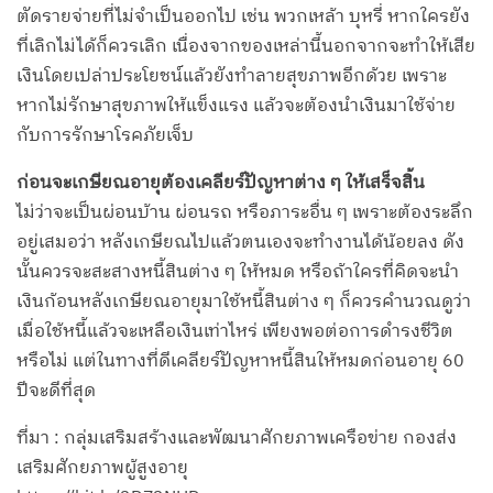
ตัดรายจ่ายที่ไม่จำเป็นออกไป เช่น พวกเหล้า บุหรี่ หากใครยัง
ที่เลิกไม่ได้ก็ควรเลิก เนื่องจากของเหล่านี้นอกจากจะทำให้เสีย
เงินโดยเปล่าประโยชน์แล้วยังทำลายสุขภาพอีกด้วย เพราะ
หากไม่รักษาสุขภาพให้แข็งแรง แล้วจะต้องนำเงินมาใช้จ่าย
กับการรักษาโรคภัยเจ็บ
ก่อนจะเกษียณอายุต้องเคลียร์ปัญหาต่าง ๆ ให้เสร็จสิ้น
ไม่ว่าจะเป็นผ่อนบ้าน ผ่อนรถ หรือภาระอื่น ๆ เพราะต้องระลึก
อยู่เสมอว่า หลังเกษียณไปแล้วตนเองจะทำงานได้น้อยลง ดัง
นั้นควรจะสะสางหนี้สินต่าง ๆ ให้หมด หรือถ้าใครที่คิดจะนำ
เงินก้อนหลังเกษียณอายุมาใช้หนี้สินต่าง ๆ ก็ควรคำนวณดูว่า
เมื่อใช้หนี้แล้วจะเหลือเงินเท่าไหร่ เพียงพอต่อการดำรงชีวิต
หรือไม่ แต่ในทางที่ดีเคลียร์ปัญหาหนี้สินให้หมดก่อนอายุ 60
ปีจะดีที่สุด
ที่มา : กลุ่มเสริมสร้างและพัฒนาศักยภาพเครือข่าย กองส่ง
เสริมศักยภาพผู้สูงอายุ