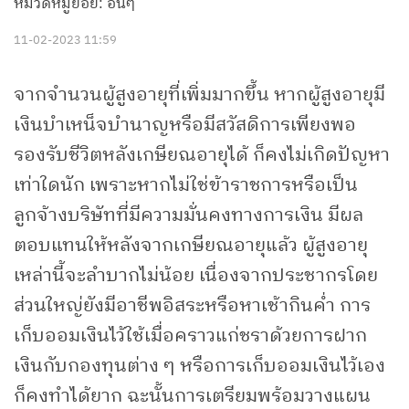
หมวดหมู่ย่อย: อื่นๆ
11-02-2023 11:59
จากจำนวนผู้สูงอายุที่เพิ่มมากขึ้น หากผู้สูงอายุมี
เงินบำเหน็จบำนาญหรือมีสวัสดิการเพียงพอ
รองรับชีวิตหลังเกษียณอายุได้ ก็คงไม่เกิดปัญหา
เท่าใดนัก เพราะหากไม่ใช่ข้าราชการหรือเป็น
ลูกจ้างบริษัทที่มีความมั่นคงทางการเงิน มีผล
ตอบแทนให้หลังจากเกษียณอายุแล้ว ผู้สูงอายุ
เหล่านี้จะลำบากไม่น้อย เนื่องจากประชากรโดย
ส่วนใหญ่ยังมีอาชีพอิสระหรือหาเช้ากินค่ำ การ
เก็บออมเงินไว้ใช้เมื่อคราวแก่ชราด้วยการฝาก
เงินกับกองทุนต่าง ๆ หรือการเก็บออมเงินไว้เอง
ก็คงทำได้ยาก ฉะนั้นการเตรียมพร้อมวางแผน