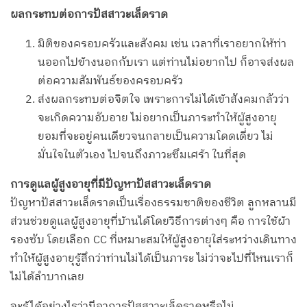
ผลกระทบต่อการปัสสาวะเล็ดราด
มิติของครอบครัวและสังคม เช่น เวลาที่เราอยากให้ท่า
นออกไปข้างนอกกับเรา แต่ท่านไม่อยากไป ก็อาจส่งผล
ต่อความสัมพันธ์ของครอบครัว
ส่งผลกระทบต่อจิตใจ เพราะการไม่ได้เข้าสังคมกลัวว่า
จะเกิดความอับอาย ไม่อยากเป็นภาระทำให้ผู้สูงอายุ
ยอมที่จะอยู่คนเดียวจนกลายเป็นความโดดเดี่ยว ไม่
มั่นใจในตัวเอง ไปจนถึงภาวะซึมเศร้า ในที่สุด
การดูแลผู้สูงอายุที่มีปัญหาปัสสาวะเล็ดราด
ปัญหาปัสสาวะเล็ดราดเป็นเรื่องธรรมชาติของชีวิต ลูกหลานมี
ส่วนช่วยดูแลผู้สูงอายุที่บ้านได้โดยวิธีการต่างๆ คือ การใช้ผ้า
รองซับ โดยเลือก CC ที่เหมาะสมให้ผู้สูงอายุใส่ระหว่างเดินทาง
ทำให้ผู้สูงอายุรู้สึกว่าท่านไม่ได้เป็นภาระ ไม่ว่าจะไปที่ไหนเราก็
ไม่ได้ลำบากเลย
จะรู้ได้อย่างไรว่ามีอาการปัสสาวะเล็ดราดหรือไม่