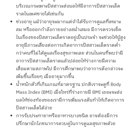
บริเวณกระเพาะปัสสาวะส่งผลให้มีอาการปัสสาวะเล็ด
ราดในเพศชายได้เช่นกัน
ช่วงอายุ แม้ว่าอายุจะมากแต่ถ้าได้รับการดูแลที่เหมาะ
สม หรือออกกำลังกายอย่างสม่ำเสมอ มีการตรวจเช็ค
ในเรื่องของปัสสาวะเล็ดราดอยู่เป็นประจำ จะช่วยให้ผู้สูง
อายุมีภาวะเสี่ยงต่อการเกิดอาการปัสสาวะเล็ดราดต่ำ
กว่าคนที่ไม่ได้ดูแลเรื่องสุขภาพเลย ส่วนในคนที่พบว่ามี
อาการปัสสาวะเล็ดราดแล้วปล่อยให้ร่างกายมีความ
เสื่อมตามสภาพไป มีการศึกษาพบว่าอาการดังกล่าวจะ
เพิ่มขึ้นเรื่อยๆ เมื่ออายุมากขึ้น
น้ำหนักตัวที่เกินเกณฑ์มาตรฐาน ปกติเราจะดูที่ Body
Mass Index (BMI) เมื่อไหร่ที่ร่างกายมี BMI เยอะจะส่ง
ผลให้ช่องท้องของเรามีการเพิ่มแรงดันทำให้เกิดอาการ
ปัสสาวะเล็ดได้ง่าย
การรับประทายาหรืออาหารบางชนิด อาจต้องมีการ
ปรึกษานักโภชนาการควบคู่ในการดูแลสุขภาพด้วย