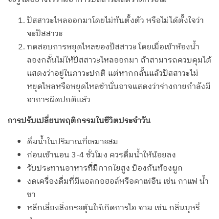
ปัสสาวะไหลออกมาโดยไม่ทันตั้งตัว หรือไม่ได้ตั้งใจว่า
จะปัสสาวะ
ทดสอบการหยุดไหลของปัสสาวะ โดยเมื่อเข้าห้องน้ำ
ลองกลั้นไม่ให้ปัสสาวะไหลออกมา ถ้าสามารถควบคุมได้
แสดงว่าอยู่ในภาวะปกติ แต่หากกลั้นแล้วปัสสาวะไม่
หยุดไหลหรือหยุดไหลช้านั่นอาจแสดงว่าร่างกายกำลังมี
อาการผิดปกติแล้ว
การปรับเปลี่ยนพฤติกรรมในชีวิตประจำวัน
ดื่มน้ำในปริมาณที่เหมาะสม
ก่อนเข้านอน 3-4 ชั่วโมง ควรดื่มน้ำให้น้อยลง
รับประทานอาหารที่มีกากใยสูง ป้องกันท้องผูก
งดเครื่องดื่มที่มีแอลกอฮอล์หรือคาเฟอีน เช่น กาแฟ น้ำ
ชา
หลีกเลี่ยงสิ่งกระตุ้นให้เกิดการไอ จาม เช่น กลิ่นบุหรี่