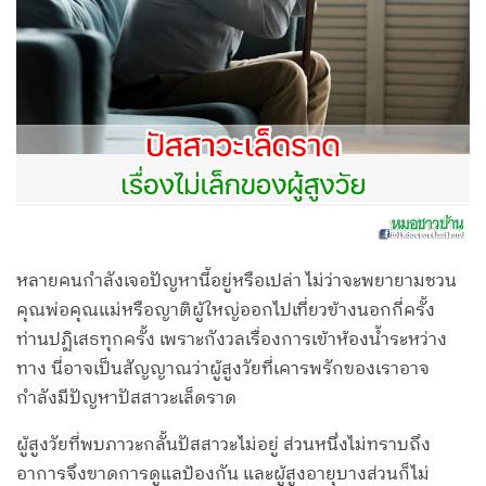
หลายคนกำลังเจอปัญหานี้อยู่หรือเปล่า ไม่ว่าจะพยายามชวน
คุณพ่อคุณแม่หรือญาติผู้ใหญ่ออกไปเที่ยวข้างนอกกี่ครั้ง
ท่านปฏิเสธทุกครั้ง เพราะกังวลเรื่องการเข้าห้องน้ำระหว่าง
ทาง นี่อาจเป็นสัญญาณว่าผู้สูงวัยที่เคารพรักของเราอาจ
กำลังมีปัญหาปัสสาวะเล็ดราด
ผู้สูงวัยที่พบภาวะกลั้นปัสสาวะไม่อยู่ ส่วนหนึ่งไม่ทราบถึง
อาการจึงขาดการดูแลป้องกัน และผู้สูงอายุบางส่วนก็ไม่