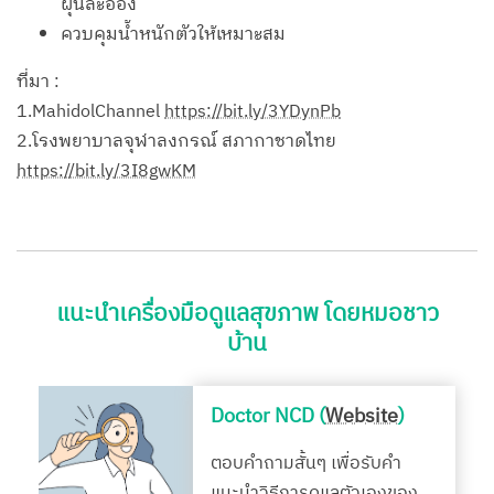
ฝุ่นละออง
ควบคุมน้ำหนักตัวให้เหมาะสม
ที่มา :
1.MahidolChannel
https://bit.ly/3YDynPb
2.โรงพยาบาลจุฬาลงกรณ์ สภากาชาดไทย
https://bit.ly/3I8gwKM
แนะนำเครื่องมือดูแลสุขภาพ โดยหมอชาว
บ้าน
Doctor NCD (
Website
)
ตอบคำถามสั้นๆ เพื่อรับคำ
แนะนำวิธีการดูแลตัวเองของ