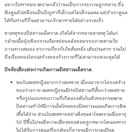
อยากไปหาหมอ เพราะกลัวว่าจะเป็นการรบกวนลูกหลาน ซึ่ง
ฟังดูแล้วเหมือนเป็นปัญหาที่เล็กแต่ไม่เล็กนะคะ แต่ถ้าเราดูแล
ได้ทันท่วงทีก็จะสามารถรักษาหายได้อย่างรวดเร็ว
สาเหตุของปัสสาวะเล็ดราด เกิดได้จากหลายสาเหตุ ได้แก่
กล้ามเนื้ออุ้งเชิงกรานเริ่มหย่อนคล้อยสมรรถภาพตามวัย
ภาวะทางสมอง อาการเกี่ยวกับไขสันหลัง เส้นประสาท รวมไป
ถึงเรื่องของโครงสร้างของร้างกายที่ไม่สามารถควบคุมได้
ปัจจัยเสี่ยงต่อการเกิดภาวะปัสสาวะเล็ดราด
พบในเพศหญิงมากกว่าเพศชาย เนื่องมาจากโครงสร้าง
ของร่างกาย เพศหญิงจะมีท่อปัสสาวะที่สั้นกว่าเพศชาย
หรือรูปแบบของภาวะที่เกิดแรงดันในตัวของกระเพาะ
ปัสสาวะทำให้มีการเล็ดไหลของปัสสาวะและเกิดการติด
เชื้อได้ง่าย ส่วนในเพศชายอย่าเพิ่งชะล่าใจเพราะเมื่ออายุ
50 ปีขึ้นไปจะมีความเสี่ยงของต่อมลูกหมากโตและหาก
ไม่ได้รับการดูแลที่ถูกต้องก็อาจจะมีการกดเบียด