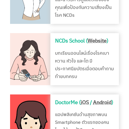
คุณเพื่อป้องกันความเสี่ยงเป็น
โรค NCDs
NCDs School (
Website
)
บทเรียนออนไลน์เรื่องโรคเบา
หวาน หัวใจ และไต มี
ประกาศนียบัตรเมื่อตอบคำถาม
ท้ายบทครบ
DoctorMe (
iOS
/
Android
)
แอปพลิเคชันด้านสุขภาพบน
Smartphone ตัวแรกของคน