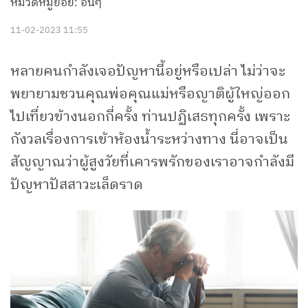
หมวดหมู่ย่อย: อื่นๆ
11-02-2023 11:55
หลายคนกำลังเจอปัญหานี้อยู่หรือเปล่า ไม่ว่าจะ
พยายามชวนคุณพ่อคุณแม่หรือญาติผู้ใหญ่ออก
ไปเที่ยวข้างนอกกี่ครั้ง ท่านปฏิเสธทุกครั้ง เพราะ
กังวลเรื่องการเข้าห้องน้ำระหว่างทาง นี่อาจเป็น
สัญญาณว่าผู้สูงวัยที่เคารพรักของเราอาจกำลังมี
ปัญหาปัสสาวะเล็ดราด