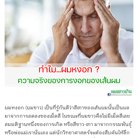
ผมหงอก (ผมขาว) เป็นที่รู้กันดีว่าสีเทาของเส้นผมนั้นเป็นผล
มาจากการลดลงของเม็ดสี ในขณะที่ผมขาวคือไม่มีเม็ดสีเลย
สมมติฐานหนึ่งของการเกิด หรือสีขาว-เทา มาจากกรรมพันธุ์
หรือพ่อแม่เรานั่นเอง แต่นักวิทยาศาสตร์จะต้องสืบค้นให้ลึก