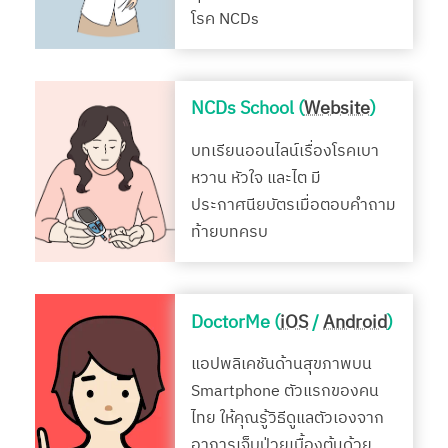
โรค NCDs
NCDs School (
Website
)
บทเรียนออนไลน์เรื่องโรคเบา
หวาน หัวใจ และไต มี
ประกาศนียบัตรเมื่อตอบคำถาม
ท้ายบทครบ
DoctorMe (
iOS
/
Android
)
แอปพลิเคชันด้านสุขภาพบน
Smartphone ตัวแรกของคน
ไทย ให้คุณรู้วิธีดูแลตัวเองจาก
อาการเจ็บป่วยเบื้องต้นด้วย