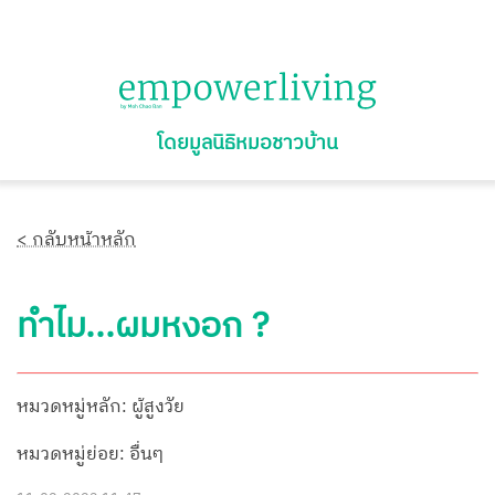
โดยมูลนิธิหมอชาวบ้าน
< กลับหน้าหลัก
ทำไม...ผมหงอก ?
หมวดหมู่หลัก: ผู้สูงวัย
หมวดหมู่ย่อย: อื่นๆ