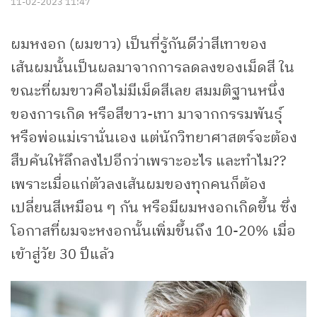
11-02-2023 11:47
ผมหงอก (ผมขาว) เป็นที่รู้กันดีว่าสีเทาของ
เส้นผมนั้นเป็นผลมาจากการลดลงของเม็ดสี ใน
ขณะที่ผมขาวคือไม่มีเม็ดสีเลย สมมติฐานหนึ่ง
ของการเกิด หรือสีขาว-เทา มาจากกรรมพันธุ์
หรือพ่อแม่เรานั่นเอง แต่นักวิทยาศาสตร์จะต้อง
สืบค้นให้ลึกลงไปอีกว่าเพราะอะไร และทำไม??
เพราะเมื่อแก่ตัวลงเส้นผมของทุกคนก็ต้อง
เปลี่ยนสีเหมือน ๆ กัน หรือมีผมหงอกเกิดขึ้น ซึ่ง
โอกาสที่ผมจะหงอกนั้นเพิ่มขึ้นถึง 10-20% เมื่อ
เข้าสู่วัย 30 ปีแล้ว