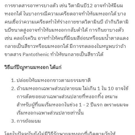
การขาดสารอาหารบางตัว เช่น วิตามินบี12 อาจทำให้มีผม
หงอกได้ ในบางกรณีความเครียดอาจทำให้ผมหงอกได้ บาง
คนเชื่อว่าความเครียดทำให้ร่างกายขาดวิตามินบี ถ้ากินวิตามิ
นบีขนาดสูงอาจทำให้ผมหงอกกลับดำได้ การกินยาบางตัว
เช่น คลอโรควิน อาจทำให้คนที่มีผมสีอ่อนหรือผมน้ำตาลแดง
กลายเป็นสีขาวหรือผมหงอกได้ มีการทดลองในหนูพบว่าถ้า
ขาดสาร Pantothenic ทำให้ขนกลายเป็นสีขาวได้
วิธีแก้ปัญหาผมหงอก ได้แก่
ปล่อยให้ผมหงอกขาวตามธรรมชาติ
ถ้าผมหงอกเฉพาะส่วนปลายผม ไม่เกิน 1 ใน 10 อาจใช้
การตัดซอยเอาเฉพาะส่วนปลายที่หงอกทิ้ง เหมาะ
สำหรับผู้ที่ผมเริ่มหงอกในช่วง 1 - 2 ปีแรก เพราะผมจะ
เริ่มหงอกเฉพาะส่วนปลายเท่านั้น
การย้อมผม
โดยในปัจจุบันยังไม่มีวิธีรักษาผมหงอกที่เกิดตามวัยให้