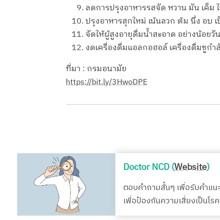
ลดการปรุงอาหารรสจัด หวาน มัน เค็ม ใ
ปรุงอาหารสุกใหม่ เน้นลวก ต้ม นึ่ง อบ
จัดให้ผู้สูงอายุดื่มน้ำสะอาด อย่างน้อยวั
งดเครื่องดื่มแอลกอฮอล์ เครื่องดื่มชูกำล
ที่มา : กรมอนามัย
https://bit.ly/3HwoDPE
Doctor NCD (
Website
)
ตอบคำถามสั้นๆ เพื่อรับคำแน
เพื่อป้องกันความเสี่ยงเป็นโ