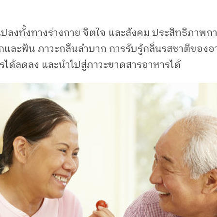
ลี่ยนแปลงทั้งทางร่างกาย จิตใจ และสังคม ประสิทธิภาพ
ากและฟัน ภาวะกลืนลำบาก การรับรู้กลิ่นรสชาติของ
าหารได้ลดลง และนำไปสู่ภาวะขาดสารอาหารได้