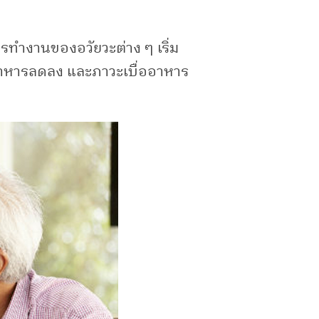
การทำงานของอวัยวะต่าง ๆ เริ่ม
อาหารลดลง และภาวะเบื่ออาหาร