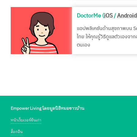
DoctorMe (
iOS
/
Android
แอปพลิเคชันด้านสุขภาพบน 
ไทย ให้คุณรู้วิธีดูแลตัวเองจา
ตนเอง
Empower Living โดยมูลนิธิหมอชาวบ้าน
หน้าเว็บเวอร์ชั่นเก่า
ล็อกอิน