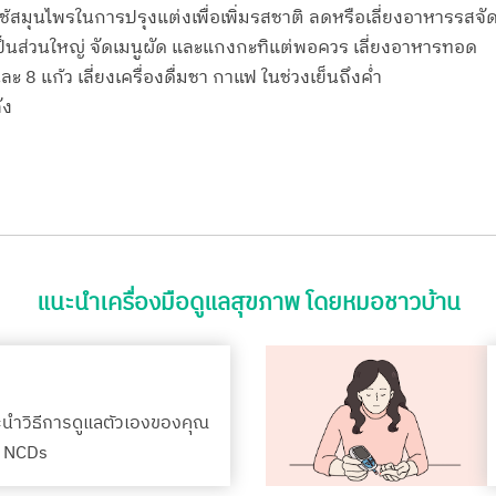
ช้สมุนไพรในการปรุงแต่งเพื่อเพิ่มรสชาติ ลดหรือเลี่ยงอาหารร
 เป็นส่วนใหญ่ จัดเมนูผัด และแกงกะทิแต่พอควร เลี่ยงอาหารทอด
นละ 8 แก้ว เลี่ยงเครื่องดื่มชา กาแฟ ในช่วงเย็นถึงค่ำ
ัง
แนะนำเครื่องมือดูแลสุขภาพ โดยหมอชาวบ้าน
ะนำวิธีการดูแลตัวเองของคุณ
รค NCDs