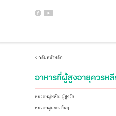
< กลับหน้าหลัก
อาหารที่ผู้สูงอายุควรห
หมวดหมู่หลัก: ผู้สูงวัย
หมวดหมู่ย่อย: อื่นๆ