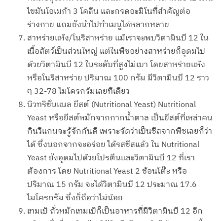
ไขมันโอเมก้า 3 โคลีน และกรดอะมิโนที่สำคัญต่อ
ร่างกาย แถมยังนำไปทำเมนูได้หลากหลาย
สาหร่ายแห้ง/โนริสาหร่าย แม้เราจะพบวิตามินบี 12 ใน
เนื้อสัตว์เป็นส่วนใหญ่ แต่ในพืชอย่างสาหร่ายก็อุดมไป
ด้วยวิตามินบี 12 ในระดับที่สูงไม่เบา โดยสาหร่ายแห้ง
หรือโนริสาหร่าย ปริมาณ 100 กรัม มีวิตามินบี 12 ราว
ๆ 32-78 ไมโครกรัมเลยทีเดียว
นิวทริชั่นแนล ยีสต์ (Nutritional Yeast) Nutritional
Yeast หรือยีสต์หมักจากกากน้ำตาล เป็นยีสต์ที่เหล่าคน
กินวีแกนจะรู้จักกันดี เพราะจัดว่าเป็นชีสจากพืชเลยก็ว่า
ได้ ซึ่งนอกจากจะอร่อย ได้รสชีสแล้ว ใน Nutritional
Yeast ยังอุดมไปด้วยโปรตีนและวิตามินบี 12 ที่เรา
ต้องการ โดย Nutritional Yeast 2 ช้อนโต๊ะ หรือ
ปริมาณ 15 กรัม จะได้วิตามินบี 12 ประมาณ 17.6
ไมโครกรัม ซึ่งก็ถือว่าไม่น้อย
เทมเป้ ถั่วหมักเทมเป้ก็เป็นอาหารที่มีวิตามินบี 12 อีก