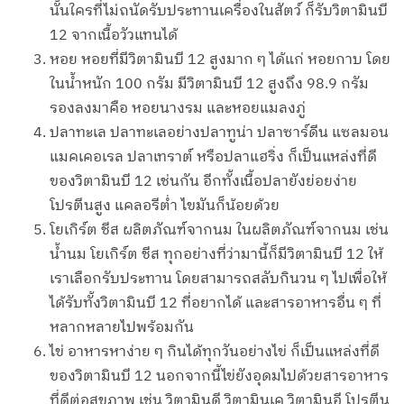
นั้นใครที่ไม่ถนัดรับประทานเครื่องในสัตว์ ก็รับวิตามินบี
12 จากเนื้อวัวแทนได้
หอย หอยที่มีวิตามินบี 12 สูงมาก ๆ ได้แก่ หอยกาบ โดย
ในน้ำหนัก 100 กรัม มีวิตามินบี 12 สูงถึง 98.9 กรัม
รองลงมาคือ หอยนางรม และหอยแมลงภู่
ปลาทะเล ปลาทะเลอย่างปลาทูน่า ปลาซาร์ดีน แซลมอน
แมคเคอเรล ปลาเทราต์ หรือปลาแฮริ่ง ก็เป็นแหล่งที่ดี
ของวิตามินบี 12 เช่นกัน อีกทั้งเนื้อปลายังย่อยง่าย
โปรตีนสูง แคลอรีต่ำ ไขมันก็น้อยด้วย
โยเกิร์ต ชีส ผลิตภัณฑ์จากนม ในผลิตภัณฑ์จากนม เช่น
น้ำนม โยเกิร์ต ชีส ทุกอย่างที่ว่ามานี้ก็มีวิตามินบี 12 ให้
เราเลือกรับประทาน โดยสามารถสลับกินวน ๆ ไปเพื่อให้
ได้รับทั้งวิตามินบี 12 ที่อยากได้ และสารอาหารอื่น ๆ ที่
หลากหลายไปพร้อมกัน
ไข่ อาหารหาง่าย ๆ กินได้ทุกวันอย่างไข่ ก็เป็นแหล่งที่ดี
ของวิตามินบี 12 นอกจากนี้ไข่ยังอุดมไปด้วยสารอาหาร
ที่ดีต่อสุขภาพ เช่น วิตามินดี วิตามินเค วิตามินอี โปรตีน