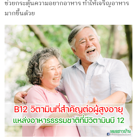
ช่วยกระตุ้นความอยากอาหาร ทำให้เจริญอาหาร
มากขึ้นด้วย